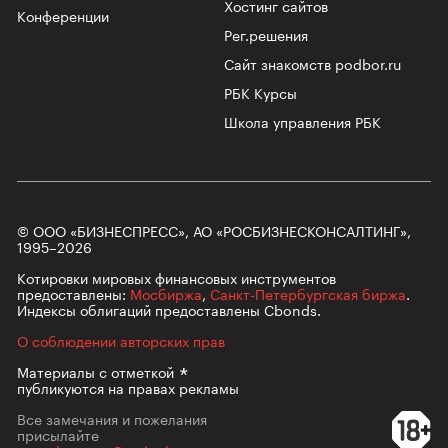
Хостинг сайтов
Конференции
Рег.решения
Сайт знакомств podbor.ru
РБК Курсы
Школа управления РБК
© ООО «БИЗНЕСПРЕСС», АО «РОСБИЗНЕСКОНСАЛТИНГ»,
1995–2026
Котировки мировых финансовых инструментов
предоставлены:
Мосбиржа
,
Санкт-Петербургская биржа
.
Индексы облигаций предоставлены Cbonds.
О соблюдении авторских прав
Материалы с
отметкой
публикуются на правах рекламы
Все замечания и пожелания
присылайте