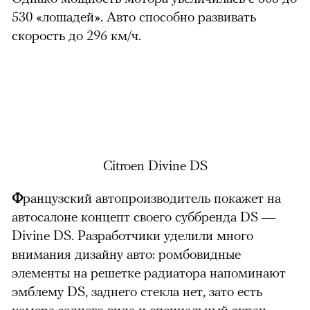
530 «лошадей». Авто способно развивать
скорость до 296 км/ч.
Citroen Divine DS
Ф
ранцузский автопроизводитель покажет на
автосалоне концепт своего суббренда DS —
Divine DS. Разработчики уделили много
внимания дизайну авто: ромбовидные
элементы на решетке радиатора напоминают
эмблему DS, заднего стекла нет, зато есть
камера заднего вида и специальный экран