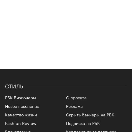
СТИЛЬ
РБК Визионеры
О проекте
Новое поколение
Реклама
Качество жизни
Скрыть баннеры на РБК
Fashion Review
Подписка на РБК
Впечатления
Корпоративная подписка