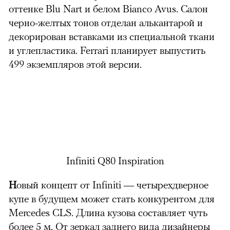
оттенке Blu Nart и белом Bianco Avus. Салон
черно-желтых тонов отделан алькантарой и
декорирован вставками из специальной ткани
и углепластика. Ferrari планирует выпустить
499 экземпляров этой версии.
Infiniti Q80 Inspiration
Н
овый концепт от Infiniti — четырехдверное
купе в будущем может стать конкурентом для
Mercedes CLS. Длина кузова составляет чуть
более 5 м. От зеркал заднего вида дизайнеры