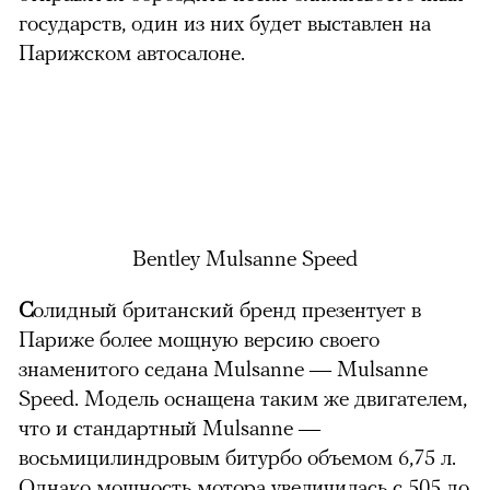
государств, один из них будет выставлен на
Парижском автосалоне.
Bentley Mulsanne Speed
С
олидный британский бренд презентует в
Париже более мощную версию своего
знаменитого седана Mulsanne — Mulsanne
Speed. Модель оснащена таким же двигателем,
что и стандартный Mulsanne —
восьмицилиндровым битурбо объемом 6,75 л.
Однако мощность мотора увеличилась с 505 до