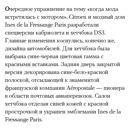
О
чередное упражнение на тему «когда мода
встретилась с мотором». Citroen и модный дом
Ines de la Fressange Paris разработали
спецверсии кабриолета и хетчбэка DS3.
Главные изменения коснулись, конечно же,
дизайна автомобилей. Для хетчбэка была
выбрана сине-черная цветовая гамма с
красными вставками. Задняя дверь закрытой
версии декорирована сине-бело-красной
полоской, отсылающей к знаменитой
французской компании Aéropostale — пионера
в области почтовых авиаперевозок. Салон
хетчбэка отделан синей кожей с красной
прострочкой и украшен эмблемами Ines de la
Fressange Paris.