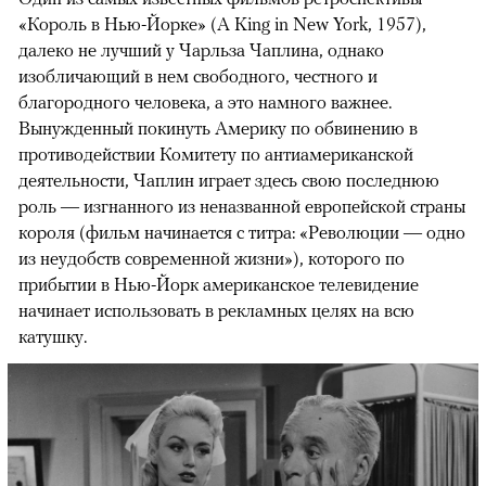
«Король в Нью-Йорке» (A King in New York, 1957),
далеко не лучший у Чарльза Чаплина, однако
изобличающий в нем свободного, честного и
благородного человека, а это намного важнее.
Вынужденный покинуть Америку по обвинению в
противодействии Комитету по антиамериканской
деятельности, Чаплин играет здесь свою последнюю
роль — изгнанного из неназванной европейской страны
короля (фильм начинается с титра: «Революции — одно
из неудобств современной жизни»), которого по
прибытии в Нью-Йорк американское телевидение
начинает использовать в рекламных целях на всю
катушку.