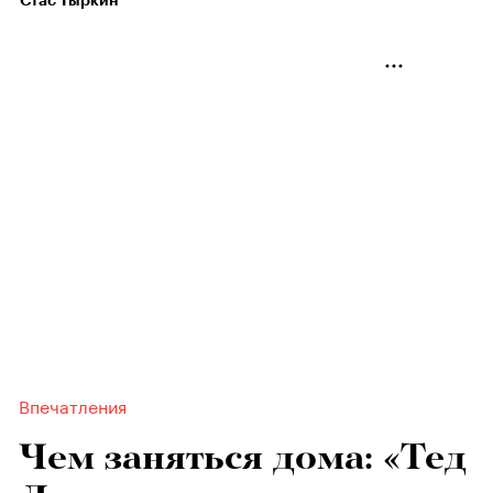
Стас Тыркин
Впечатления
Чем заняться дома: «Тед