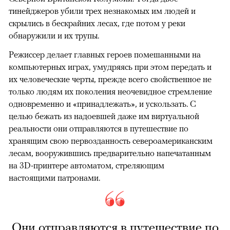
тинейджеров убили трех незнакомых им людей и
скрылись в бескрайних лесах, где потом у реки
обнаружили и их трупы.
Режиссер делает главных героев помешанными на
компьютерных играх, умудряясь при этом передать и
их человеческие черты, прежде всего свойственное не
только людям их поколения неочевидное стремление
одновременно и «принадлежать», и ускользать. С
целью бежать из надоевшей даже им виртуальной
реальности они отправляются в путешествие по
хранящим свою первозданность североамериканским
лесам, вооружившись предварительно напечатанным
на 3D-принтере автоматом, стреляющим
настоящими патронами.
Они отправляются в путешествие по