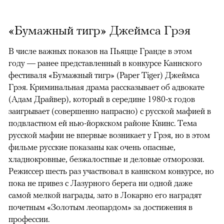
«Бумажный тигр» Джеймса Грэя
В числе важных показов на Пьяцце Гранде в этом
году — ранее представленный в конкурсе Каннского
фестиваля «Бумажный тигр» (Paper Tiger) Джеймса
Грэя. Криминальная драма рассказывает об адвокате
(Адам Драйвер), который в середине 1980-х годов
заигрывает (совершенно напрасно) с русской мафией в
подвластном ей нью-йоркском районе Квинс. Тема
русской мафии не впервые возникает у Грэя, но в этом
фильме русские показаны как очень опасные,
хладнокровные, безжалостные и деловые отморозки.
Режиссер шесть раз участвовал в каннском конкурсе, но
пока не привез с Лазурного берега ни одной даже
самой мелкой награды, зато в Локарно его наградят
почетным «Золотым леопардом» за достижения в
профессии.