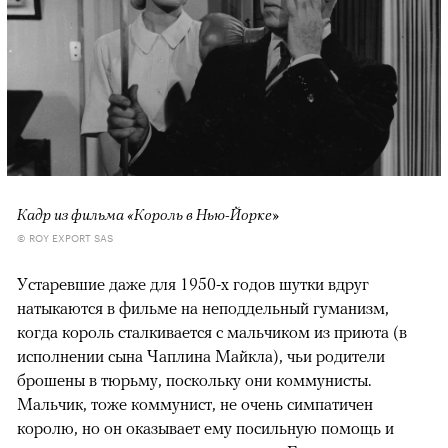
Кадр из фильма «Король в Нью-Йорке»
© ROY EXPORT SAS
Устаревшие даже для 1950-х годов шутки вдруг
натыкаются в фильме на неподдельный гуманизм,
когда король сталкивается с мальчиком из приюта (в
исполнении сына Чаплина Майкла), чьи родители
брошены в тюрьму, поскольку они коммунисты.
Мальчик, тоже коммунист, не очень симпатичен
королю, но он оказывает ему посильную помощь и