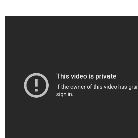
можно через
00:00
/
00:00