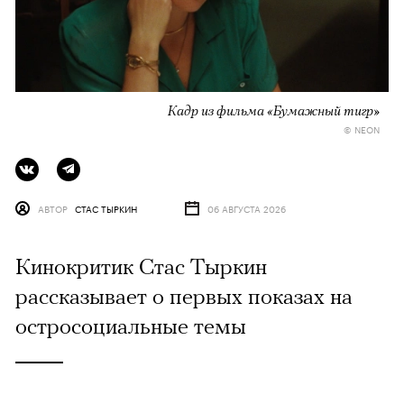
Кадр из фильма «Бумажный тигр»
© NEON
АВТОР
СТАС ТЫРКИН
06 АВГУСТА 2026
Кинокритик Стас Тыркин
рассказывает о первых показах на
остросоциальные темы