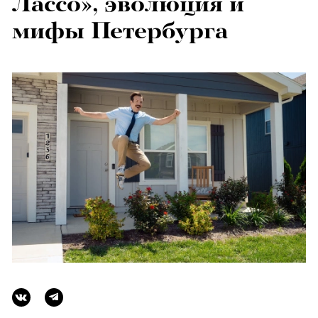
Лассо», эволюция и
мифы Петербурга