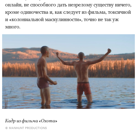
онлайн, не способного дать незрелому существу ничего,
кроме одиночества и, как следует из фильма, токсичной
и «колониальной маскулинности», точно не так уж
много.
Кадр из фильма «Охота»
© MANHUNT PRODUCTIONS