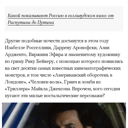
Какой показывают Россию в голливудском кино: от
Распутина до Путина
Другие подобные почести достанутся в этом году
Изабелле Росселлини, Даррену Аронофски, Азии
Ардженто, Виржини Эфира и знаменитому художнику
по гриму Рику Бейкеру, с помощью которого появились
на свет десятки самых известных кинематографических
монстров, в том числе «Американский оборотень в
Лондоне», «Человек-волк», Гринч и зомби из
«Триллера» Майкла Джексона. Впрочем, кого сегодня
пугают эти милые ностальгические персонажи?