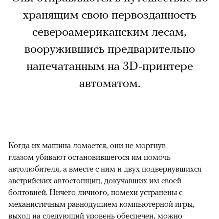
хранящим свою первозданность
североамериканским лесам,
вооружившись предварительно
напечатанным на 3D-принтере
автоматом.
Когда их машина ломается, они не моргнув
глазом убивают остановившегося им помочь
автолюбителя, а вместе с ним и двух подвернувшихся
австрийских автостопщиц, докучавших им своей
болтовней. Ничего личного, помехи устранены с
механистичным равнодушием компьютерной игры,
выход на следующий уровень обеспечен, можно