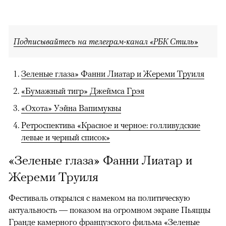
Подписывайтесь на телеграм-канал «РБК Стиль»
Зеленые глаза» Фанни Лиатар и Жереми Труиля
«Бумажный тигр» Джеймса Грэя
«Охота» Уэйна Вапимуквы
Ретроспектива «Красное и черное: голливудские
левые и черный список»
«Зеленые глаза» Фанни Лиатар и
Жереми Труиля
Фестиваль открылся с намеком на политическую
актуальность — показом на огромном экране Пьяццы
Гранде камерного французского фильма «Зеленые