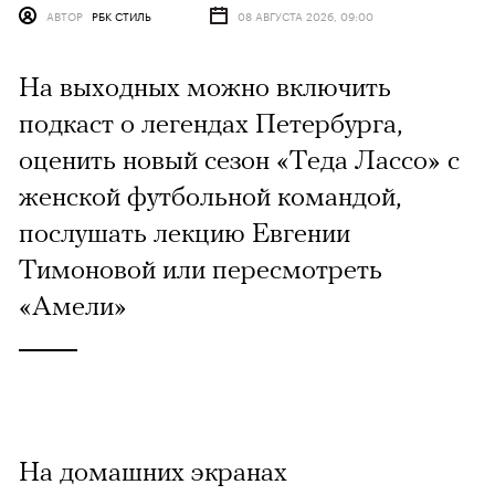
АВТОР
РБК СТИЛЬ
08 АВГУСТА 2026, 09:00
На выходных можно включить
подкаст о легендах Петербурга,
оценить новый сезон «Теда Лассо» с
женской футбольной командой,
послушать лекцию Евгении
Тимоновой или пересмотреть
«Амели»
На домашних экранах