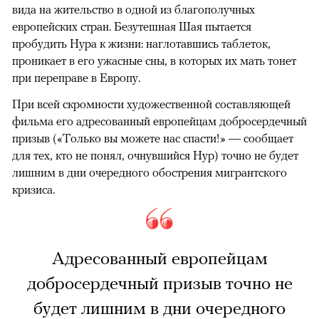
вида на жительство в одной из благополучных
европейских стран. Безутешная Шая пытается
пробудить Нура к жизни: наглотавшись таблеток,
проникает в его ужасные сны, в которых их мать тонет
при переправе в Европу.
При всей скромности художественной составляющей
фильма его адресованный европейцам добросердечный
призыв («Только вы можете нас спасти!» — сообщает
для тех, кто не понял, очнувшийся Нур) точно не будет
лишним в дни очередного обострения мигрантского
кризиса.
Адресованный европейцам
добросердечный призыв точно не
будет лишним в дни очередного