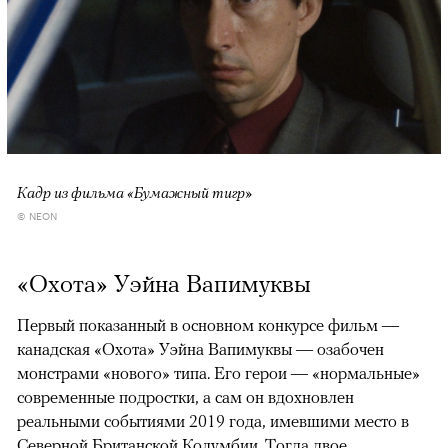
Кадр из фильма «Бумажный тигр»
© NEON
«Охота» Уэйна Вапимуквы
Первый показанный в основном конкурсе фильм —
канадская «Охота» Уэйна Вапимуквы — озабочен
монстрами «нового» типа. Его герои — «нормальные»
современные подростки, а сам он вдохновлен
реальными событиями 2019 года, имевшими место в
Северной Британской Колумбии. Тогда двое