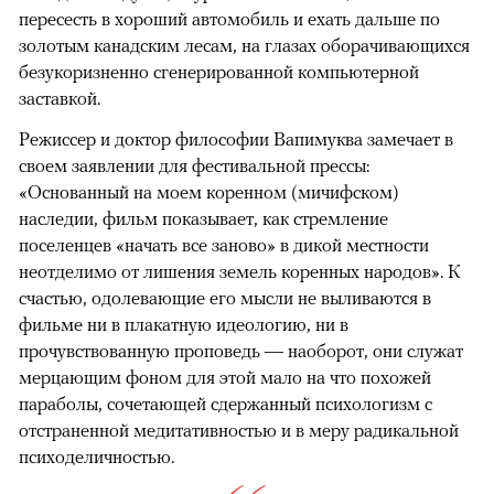
пересесть в хороший автомобиль и ехать дальше по
золотым канадским лесам, на глазах оборачивающихся
безукоризненно сгенерированной компьютерной
заставкой.
Режиссер и доктор философии Вапимуква замечает в
своем заявлении для фестивальной прессы:
«Основанный на моем коренном (мичифском)
наследии, фильм показывает, как стремление
поселенцев «начать все заново» в дикой местности
неотделимо от лишения земель коренных народов». К
счастью, одолевающие его мысли не выливаются в
фильме ни в плакатную идеологию, ни в
прочувствованную проповедь — наоборот, они служат
мерцающим фоном для этой мало на что похожей
параболы, сочетающей сдержанный психологизм с
отстраненной медитативностью и в меру радикальной
психоделичностью.