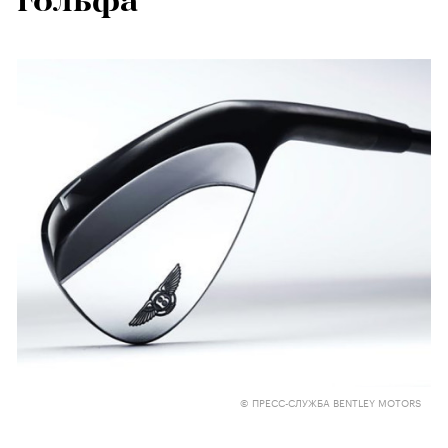
гольфа
© ПРЕСС-СЛУЖБА BENTLEY MOTORS