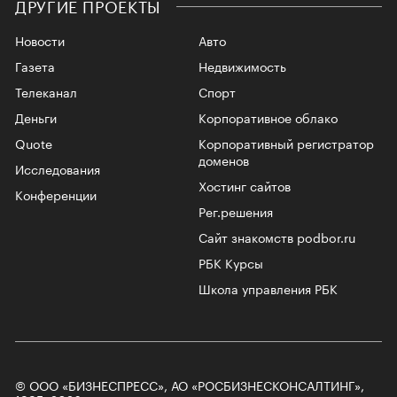
ДРУГИЕ ПРОЕКТЫ
Новости
Авто
Газета
Недвижимость
Телеканал
Спорт
Деньги
Корпоративное облако
Quote
Корпоративный регистратор
доменов
Исследования
Хостинг сайтов
Конференции
Рег.решения
Сайт знакомств podbor.ru
РБК Курсы
Школа управления РБК
© ООО «БИЗНЕСПРЕСС», АО «РОСБИЗНЕСКОНСАЛТИНГ»,