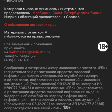
1995–2026
Котировки мировых финансовых инструментов
предоставлены:
Мосбиржа
,
Санкт-Петербургская биржа
.
Индексы облигаций предоставлены Cbonds.
О соблюдении авторских прав
Материалы с
отметкой
публикуются на правах рекламы
Все замечания и пожелания
присылайте
на
webmaster@style.rbc.ru
Телефон редакции:
(495) 363-11-11
Сообщения и материалы информационного агентства «РБК»
(свидетельство о регистрации средства массовой
информации выдано Федеральной службой по надзору
в сфере связи, информационных технологий и массовых
коммуникаций (Роскомнадзор) 09.12.2015 за номером ИА
№ФС77-63848) и сетевого издания «РБК» (свидетельство
о регистрации средства массовой информации выдано
Федеральной службой по надзору в сфере связи,
информационных технологий и массовых коммуникаций
(Роскомнадзор) 03.12.2021 за номером ЭЛ №ФС77-82385)
сопровождаются пометкой «РБК».
18+