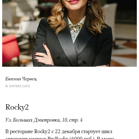
Евгения Червец
© SISTERS CAFE
Rocky2
Ул. Большая Дмитровка, 10, стр. 4
В ресторане Rocky2 с 22 декабря стартует цикл
авторских ужинов ProRocky (6000 руб.). В меню