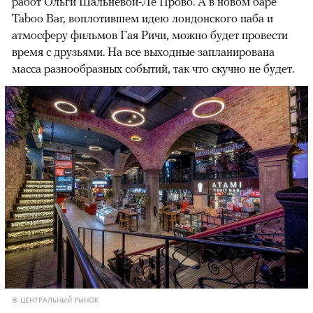
работ Ольги Шальневой-Ле Прово. А в новом баре
Taboo Bar, воплотившем идею лондонского паба и
атмосферу фильмов Гая Ричи, можно будет провести
время с друзьями. На все выходные запланирована
масса разнообразных событий, так что скучно не будет.
© ЦЕНТРАЛЬНЫЙ РЫНОК