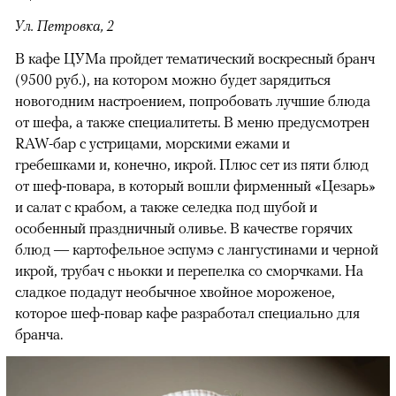
Ул. Петровка, 2
В кафе ЦУМа пройдет тематический воскресный бранч
(9500 руб.), на котором можно будет зарядиться
новогодним настроением, попробовать лучшие блюда
от шефа, а также специалитеты. В меню предусмотрен
RAW-бар с устрицами, морскими ежами и
гребешками и, конечно, икрой. Плюс сет из пяти блюд
от шеф-повара, в который вошли фирменный «Цезарь»
и салат с крабом, а также селедка под шубой и
особенный праздничный оливье. В качестве горячих
блюд — картофельное эспумэ с лангустинами и черной
икрой, трубач с ньокки и перепелка со сморчками. На
сладкое подадут необычное хвойное мороженое,
которое шеф-повар кафе разработал специально для
бранча.