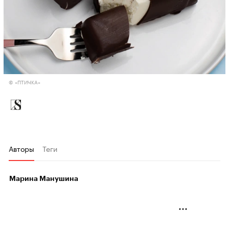
© «ПТИЧКА»
Авторы
Теги
Марина Манушина