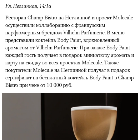
Ул. Неглинная, 14/1а
Ресторан Champ Bistro на Неглинной и проект Molecule
осуществили коллаборацию с французским
парфюмерным брендом Vilhelm Parfumerie. В меню
представили коктейль Body Paint, вдохновленный
ароматом от Vilhelm Parfumerie. При заказе Body Paint
каждый гость получает в подарок миниатюру аромата и
карту на скидку во всех проектах Molecule. Также
покупатели Molecule на Неглинной получат в подарок
сертификат на бесплатный коктейль Body Paint в Champ
Bistro при чеке от 10 000 руб.