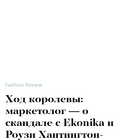
Fashion Review
Ход королевы:
маркетолог — о
скандале с Ekonika и
Роузи Хантингтон-