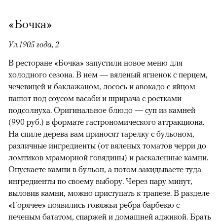
«Бочка»
Ул.1905 года, 2
В ресторане «Бочка» запустили новое меню для
холодного сезона. В нем — вяленый ягненок с перцем,
чечевицей и баклажаном, лосось и авокадо с яйцом
пашот под соусом васаби и шрирача с ростками
подсолнуха. Оригинальное блюдо — суп из камней
(990 руб.) в формате гастрономического аттракциона.
На спиле дерева вам приносят тарелку с бульоном,
различные ингредиенты (от вяленых томатов черри до
ломтиков мраморной говядины) и раскаленные камни.
Опускаете камни в бульон, а потом закидываете туда
ингредиенты по своему выбору. Через пару минут,
выловив камни, можно приступать к трапезе. В разделе
«Горячее» появились говяжьи ребра барбекю с
печеным бататом, спаржей и домашней аджикой. Брать