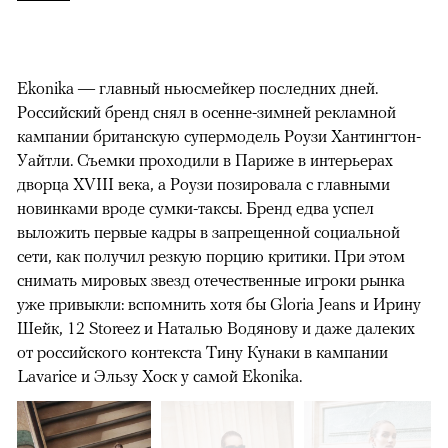
Ekonika — главный ньюсмейкер последних дней.
Российский бренд снял в осенне-зимней рекламной
кампании британскую супермодель Роузи Хантингтон-
Уайтли. Cъемки проходили в Париже в интерьерах
дворца XVIII века, а Роузи позировала с главными
новинками вроде сумки-таксы. Бренд едва успел
выложить первые кадры в запрещенной социальной
сети, как получил резкую порцию критики. При этом
снимать мировых звезд отечественные игроки рынка
уже привыкли: вспомнить хотя бы Gloria Jeans и Ирину
Шейк, 12 Storeez и Наталью Водянову и даже далеких
от российского контекста Тину Кунаки в кампании
Lavarice и Эльзу Хоск у самой Ekonika.