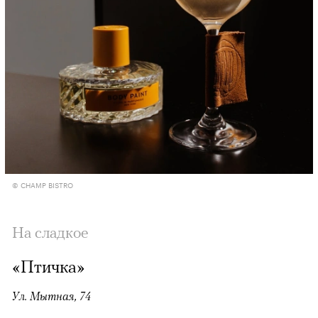
© CHAMP BISTRO
На сладкое
«Птичка»
Ул. Мытная, 74