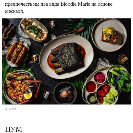
предпочесть им два вида Bloodie Marie на основе
мескаля.
© MAYA
ЦУМ