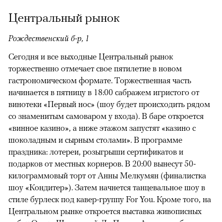
Центральный рынок
Рождественский б-р, 1
Сегодня и все выходные Центральный рынок
торжественно отмечает свое пятилетие в новом
гастрономическом формате. Торжественная часть
начинается в пятницу в 18:00 сабражем игристого от
винотеки «Первый нос» (шоу будет происходить рядом
со знаменитым самоваром у входа). В баре откроется
«винное казино», а ниже этажом запустят «казино с
шоколадным и сырным столами». В программе
праздника: лотереи, розыгрыши сертификатов и
подарков от местных корнеров. В 20:00 вынесут 50-
килограммовый торт от Анны Мелкумян (финалистка
шоу «Кондитер»). Затем начнется танцевальное шоу в
стиле бурлеск под кавер-группу For You. Кроме того, на
Центральном рынке откроется выставка живописных