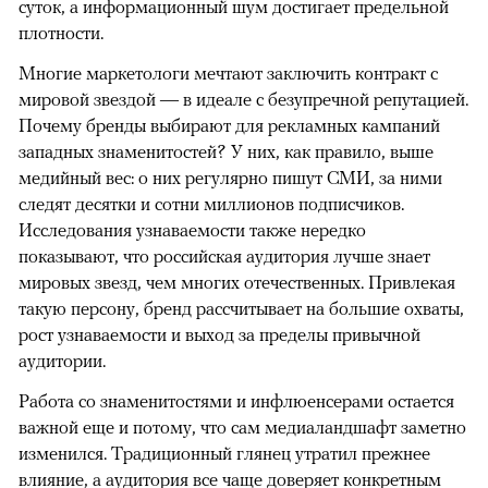
суток, а информационный шум достигает предельной
плотности.
Многие маркетологи мечтают заключить контракт с
мировой звездой — в идеале с безупречной репутацией.
Почему бренды выбирают для рекламных кампаний
западных знаменитостей? У них, как правило, выше
медийный вес: о них регулярно пишут СМИ, за ними
следят десятки и сотни миллионов подписчиков.
Исследования узнаваемости также нередко
показывают, что российская аудитория лучше знает
мировых звезд, чем многих отечественных. Привлекая
такую персону, бренд рассчитывает на большие охваты,
рост узнаваемости и выход за пределы привычной
аудитории.
Работа со знаменитостями и инфлюенсерами остается
важной еще и потому, что сам медиаландшафт заметно
изменился. Традиционный глянец утратил прежнее
влияние, а аудитория все чаще доверяет конкретным