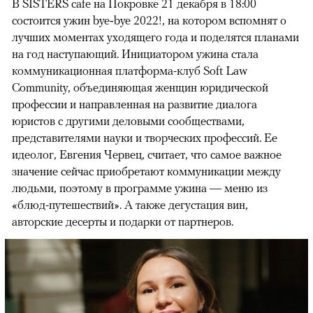
В SISTERS cafe на Покровке 21 декабря в 18:00
состоится ужин bye‑bye 2022!, на котором вспомнят о
лучших моментах уходящего года и поделятся планами
на год наступающий. Инициатором ужина стала
коммуникационная платформа-клуб Soft Law
Community, объединяющая женщин юридической
профессии и направленная на развитие диалога
юристов с другими деловыми сообществами,
представителями науки и творческих профессий. Ее
идеолог, Евгения Червец, считает, что самое важное
значение сейчас приобретают коммуникации между
людьми, поэтому в программе ужина — меню из
«блюд-путешествий». А также дегустация вин,
авторские десерты и подарки от партнеров.