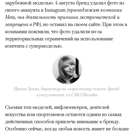
зарубежной моделью. 4 августа бренд удалил фото из
своего аккаунта в Instagram
(принадлежит компании
Meta, чья деятельность признана экстремистской и
запрещена в РФ),
но оставил на своем сайте. При этом в
компании пояснили, что фото удалили из-за
территориальных ограничений на использование
контента с супермоделью.
Ирина Зуева, директор по маркетингу restore, бренд-
консультант, eх CMO Ekonika
Съемки топ-моделей, инфлюенсеров, деятелей
искусства или спортсменов остаются одним из самых
действенных способов привлечь внимание к бренду.
Особенно сейчас, когда любая новость живет не больше