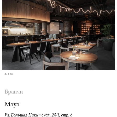
© ASH
Бранчи
Maya
Ул. Большая Никитская, 24/1, стр. 6