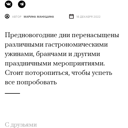
АВТОР
МАРИНА МАНУШИНА
16 ДЕКАБРЯ 2022
Предновогодние дни перенасыщены
различными гастрономическими
ужинами, бранчами и другими
праздничными мероприятиями.
Стоит поторопиться, чтобы успеть
все попробовать
С друзьями