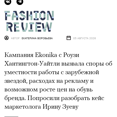
АВТОР
ЕКАТЕРИНА ВОРОБЬЕВА
05 АВГУСТА 2026
Кампания Ekonika с Роузи
Хантингтон-Уайтли вызвала споры об
уместности работы с зарубежной
звездой, расходах на рекламу и
возможном росте цен на обувь
бренда. Попросили разобрать кейс
маркетолога Ирину Зуеву