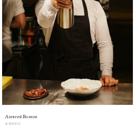
Алексей Волков
© ROCKY2