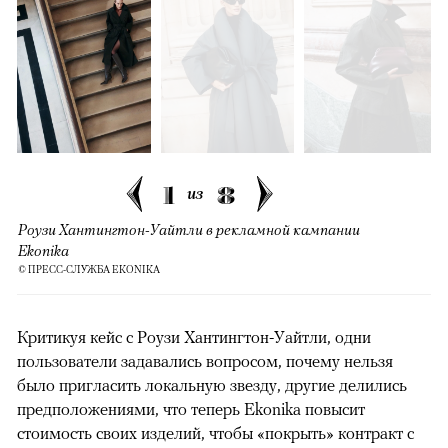
1
8
из
Роузи Хантингтон-Уайтли в рекламной кампании
Ekonika
© ПРЕСС-СЛУЖБА EKONIKA
Критикуя кейс с Роузи Хантингтон-Уайтли, одни
пользователи задавались вопросом, почему нельзя
было пригласить локальную звезду, другие делились
предположениями, что теперь Ekonika повысит
стоимость своих изделий, чтобы «покрыть» контракт с