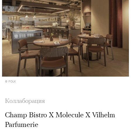
© FOLK
Коллаборация
Champ Bistro X Molecule X Vilhelm
Parfumerie