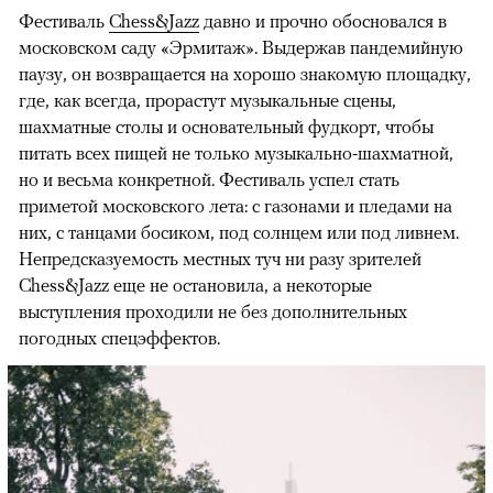
Фестиваль
Chess&Jazz
давно и прочно обосновался в
московском саду «Эрмитаж». Выдержав пандемийную
паузу, он возвращается на хорошо знакомую площадку,
где, как всегда, прорастут музыкальные сцены,
шахматные столы и основательный фудкорт, чтобы
питать всех пищей не только музыкально-шахматной,
но и весьма конкретной. Фестиваль успел стать
приметой московского лета: с газонами и пледами на
них, с танцами босиком, под солнцем или под ливнем.
Непредсказуемость местных туч ни разу зрителей
Chess&Jazz еще не остановила, а некоторые
выступления проходили не без дополнительных
погодных спецэффектов.