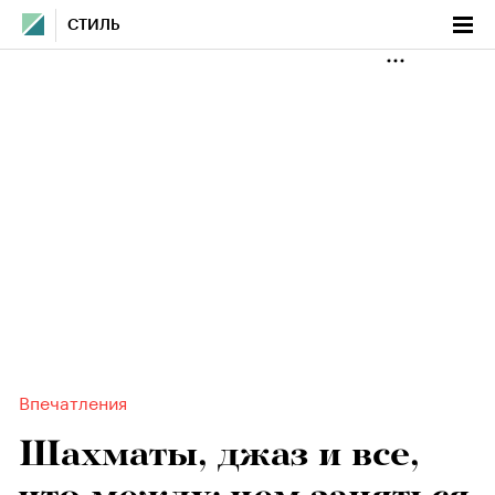
СТИЛЬ
Впечатления
Шахматы, джаз и все,