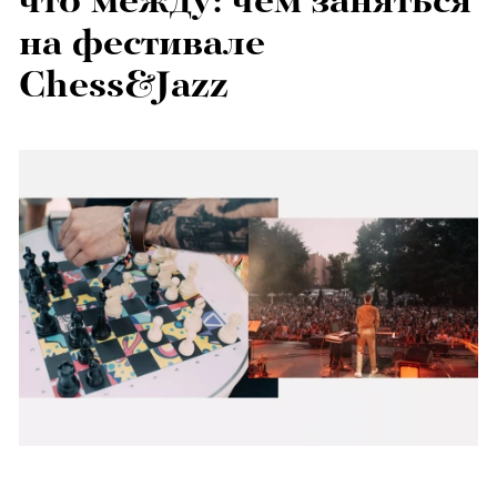
что между: чем заняться
на фестивале
Chess&Jazz