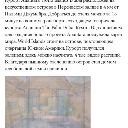
Курорт Anantara World Islands Dubai расположен на
искусственном острове в Персидском заливе в 4 км от
Пальмы Джумейра. Добраться до отеля можно за 15
минут на водном транспорте, отходящем от причала
курорта Anantara The Palm Dubai Resort. Вдохновением
для создания нового проекта Anantara послужила карта
мира: World Islands стоит на острове, повторяющем
очертания Южной Америки. Курорт получился
зеленым: здесь можно насчитать 4 тыс. видов растений.
Благодаря пышному озеленению остров стал домом
для большой семьи павлинов.