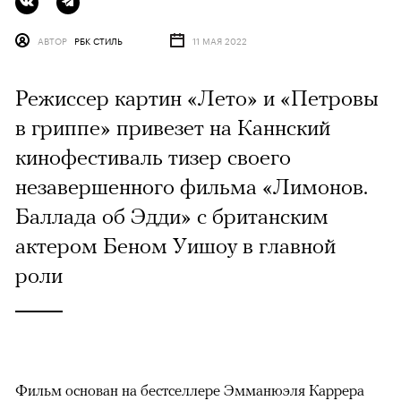
АВТОР
РБК СТИЛЬ
11 МАЯ 2022
Режиссер картин «Лето» и «Петровы
в гриппе» привезет на Каннский
кинофестиваль тизер своего
незавершенного фильма «Лимонов.
Баллада об Эдди» с британским
актером Беном Уишоу в главной
роли
Фильм основан на бестселлере Эмманюэля Каррера