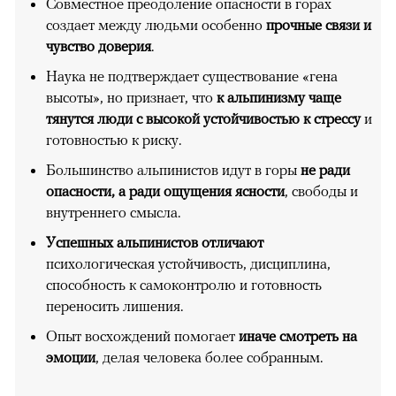
Совместное преодоление опасности в горах
создает между людьми особенно
прочные связи и
чувство доверия
.
Наука не подтверждает существование «гена
высоты», но признает, что
к альпинизму чаще
тянутся люди с высокой устойчивостью к стрессу
и
готовностью к риску.
Большинство альпинистов идут в горы
не ради
опасности, а ради ощущения ясности
, свободы и
внутреннего смысла.
Успешных альпинистов отличают
психологическая устойчивость, дисциплина,
способность к самоконтролю и готовность
переносить лишения.
Опыт восхождений помогает
иначе смотреть на
эмоции
, делая человека более собранным.