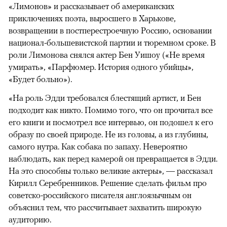
«Лимонов» и рассказывает об американских
приключениях поэта, выросшего в Харькове,
возвращении в постперестроечную Россию, основании
национал-большевистской партии и тюремном сроке. В
роли Лимонова снялся актер Бен Уишоу («Не время
умирать», «Парфюмер. История одного убийцы»,
«Будет больно»).
«На роль Эдди требовался блестящий артист, и Бен
подходит как никто. Помимо того, что он прочитал все
его книги и посмотрел все интервью, он подошел к его
образу по своей природе. Не из головы, а из глубины,
самого нутра. Как собака по запаху. Невероятно
наблюдать, как перед камерой он превращается в Эдди.
На это способны только великие актеры», — рассказал
Кирилл Серебренников. Решение сделать фильм про
советско-российского писателя англоязычным он
объяснил тем, что рассчитывает захватить широкую
аудиторию.