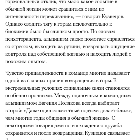
гормональный отклик, что мало какое событие в
обычной жизни может сравниться с ним по
интенсивности переживаний», — говорит Кузнецов.
Однако сводить тягу к горам исключительно к
биохимии было бы слишком просто. По словам
психотерапевта, альпинизм также помогает справляться
со стрессом, выходить из рутины, возвращать ощущение
контроля над собственной жизнью и находить людей с
похожим опытом.
Чувство принадлежности к команде многие называют
одной из главных причин возвращения в горы. В
экстремальных условиях социальные связи становятся
особенно прочными. Между одиночным и командным
альпинизмом Евгения Полякова всегда выбирает
второй: «Даже один совместный подъем делает ближе,
чем многие годы общения в обычной жизни». С
некоторыми товарищами по восхождению дружба
сохраняется и после возвращения. Кузнецов связывает