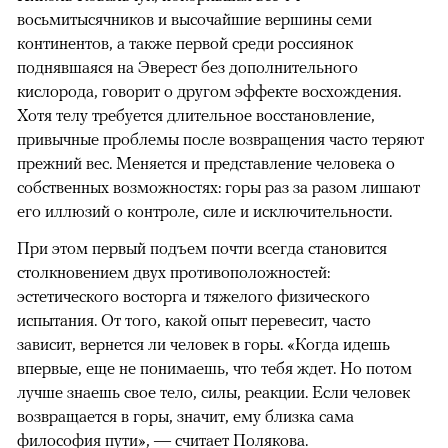
восьмитысячников и высочайшие вершины семи
континентов, а также первой среди россиянок
поднявшаяся на Эверест без дополнительного
кислорода, говорит о другом эффекте восхождения.
Хотя телу требуется длительное восстановление,
привычные проблемы после возвращения часто теряют
прежний вес. Меняется и представление человека о
собственных возможностях: горы раз за разом лишают
его иллюзий о контроле, силе и исключительности.
При этом первый подъем почти всегда становится
столкновением двух противоположностей:
эстетического восторга и тяжелого физического
испытания. От того, какой опыт перевесит, часто
зависит, вернется ли человек в горы. «Когда идешь
впервые, еще не понимаешь, что тебя ждет. Но потом
лучше знаешь свое тело, силы, реакции. Если человек
возвращается в горы, значит, ему близка сама
философия пути», — считает Полякова.