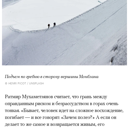
Подъем по гребню в сторону вершины Монблана
© HENRI PICOT / UNSPLASH
Ратмир Мухаметзянов считает, что грань между
оправданным риском и безрассудством в горах очень
тонкая. «Бывает, человек идет на сложное восхождение,
погибает — и все говорят: «Зачем полез?» А если он
делает то же самое и возвращается живым, его