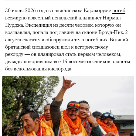
30 июля 2026 года в пакистанском Каракоруме
погиб
всемирно известный непальский альпинист Нирмал
Пурджа. Экспедиция из десяти человек, которую он
возглавлял, попала под лавину на склоне Броуд-Пик. 2
августа спасатели обнаружили тела погибших. Бывший
британский спецназовец шел к историческому
рекорду — он планировал стать первым человеком,
дважды покорившим все 14 восьмитысячников планеты
без использования кислорода.