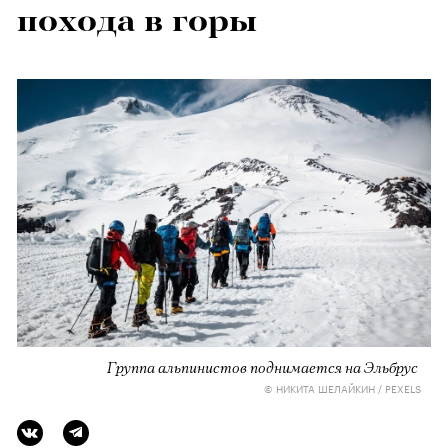
похода в горы
Группа альпинистов поднимается на Эльбрус
© НИКИТА ШЕЛАЙКИН / PEXELS