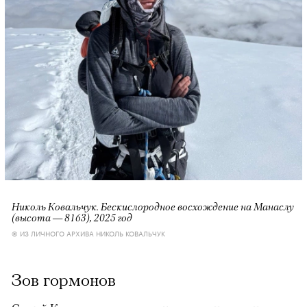
Николь Ковальчук. Бескислородное восхождение на Манаслу
(высота — 8163), 2025 год
© ИЗ ЛИЧНОГО АРХИВА НИКОЛЬ КОВАЛЬЧУК
Зов гормонов