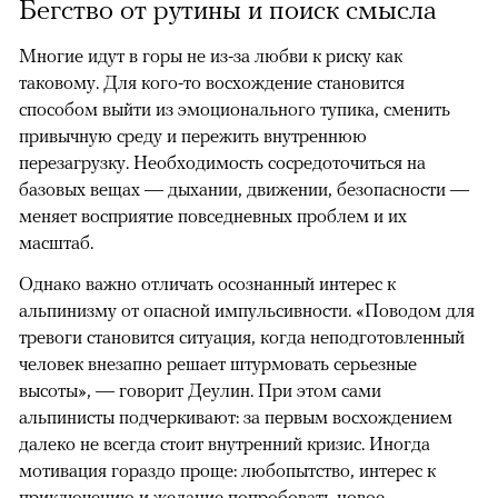
Бегство от рутины и поиск смысла
Многие идут в горы не из-за любви к риску как
таковому. Для кого-то восхождение становится
способом выйти из эмоционального тупика, сменить
привычную среду и пережить внутреннюю
перезагрузку. Необходимость сосредоточиться на
базовых вещах — дыхании, движении, безопасности —
меняет восприятие повседневных проблем и их
масштаб.
Однако важно отличать осознанный интерес к
альпинизму от опасной импульсивности. «Поводом для
тревоги становится ситуация, когда неподготовленный
человек внезапно решает штурмовать серьезные
высоты», — говорит Деулин. При этом сами
альпинисты подчеркивают: за первым восхождением
далеко не всегда стоит внутренний кризис. Иногда
мотивация гораздо проще: любопытство, интерес к
приключению и желание попробовать новое.