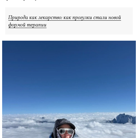
Природа как лекарство: как прогулки стали новой
формой терапии