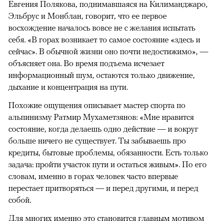
Евгения Полякова, поднимавшаяся на Килиманджаро,
Эльбрус и Монблан, говорит, что ее первое
восхождение началось вовсе не с желания испытать
себя. «В горах возникает то самое состояние «здесь и
сейчас». В обычной жизни оно почти недостижимо», —
объясняет она. Во время подъема исчезает
информационный шум, остаются только движение,
дыхание и концентрация на пути.
Похожие ощущения описывает мастер спорта по
альпинизму Ратмир Мухаметзянов: «Мне нравится
состояние, когда делаешь одно действие — и вокруг
больше ничего не существует. Ты забываешь про
кредиты, бытовые проблемы, обязанности. Есть только
задача: пройти участок пути и остаться живым». По его
словам, именно в горах человек часто впервые
перестает притворяться — и перед другими, и перед
собой.
Для многих именно это
становится
главным мотивом