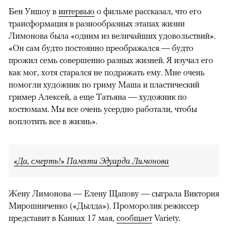
Бен Уишоу в
интервью
о фильме рассказал, что его
трансформация в разнообразных этапах жизни
Лимонова была «одним из величайших удовольствий».
«Он сам будто постоянно преображался — будто
прожил семь совершенно разных жизней. Я изучал его
как мог, хотя старался не подражать ему. Мне очень
помогли художник по гриму Маша и пластический
гример Алексей, а еще Татьяна — художник по
костюмам. Мы все очень усердно работали, чтобы
воплотить все в жизнь».
«Да, смерть!» Памяти Эдуарда Лимонова
Жену Лимонова — Елену Щапову — сыграла Виктория
Мирошниченко («Дылда»). Проморолик режиссер
представит в Каннах 17 мая,
сообщает
Variety.