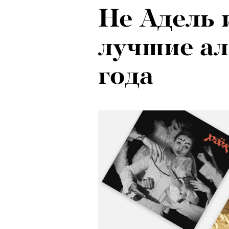
Не Адель 
лучшие а
года