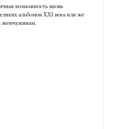
личная возможность вновь
еликих альбомов XXI века или же
м жемчужинам.