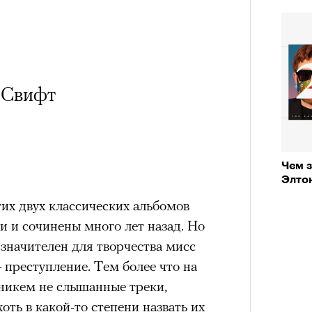
 Свифт
Чем 
Элто
их двух классических альбомов
и и сочинены много лет назад. Но
 значителен для творчества мисс
 преступление. Тем более что на
 никем не слышанные треки,
оть в какой-то степени назвать их