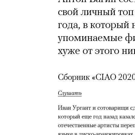
свой личный то
года, в который
упоминаемые фи
хуже от этого ни
Сборник «CIAO 202
Слушать
Иван Ургант и сотоварищи с
который еще год назад казал
отечественные артисты пере
языке в диско-аранжировках.