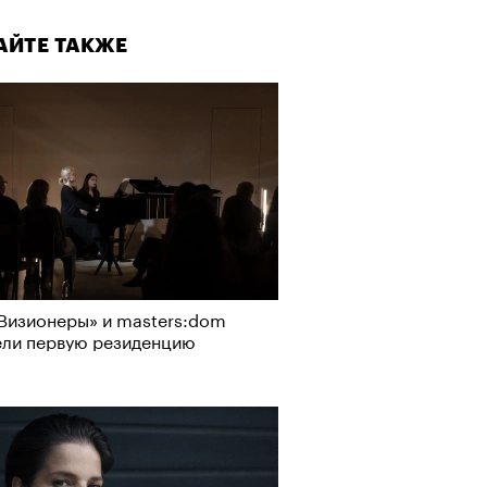
АЙТЕ ТАКЖЕ
Визионеры» и masters:dom
ели первую резиденцию