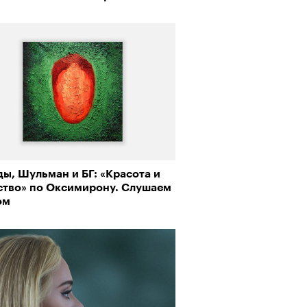
ы, Шульман и БГ: «Красота и
ство» по Оксимирону. Слушаем
ом