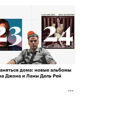
заняться дома: новые альбомы
на Джона и Ланы Дель Рей