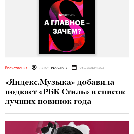
Впечатления
АВТОР
РБК СТИЛЬ
06 ДЕКАБРЯ 2021
«Яндекс.Музыка» добавила
подкаст «РБК Стиль» в список
лучших новинок года