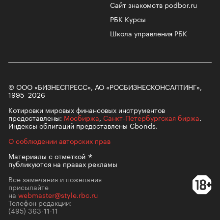
Сайт знакомств podbor.ru
РБК Курсы
Школа управления РБК
© ООО «БИЗНЕСПРЕСС», АО «РОСБИЗНЕСКОНСАЛТИНГ»,
1995–2026
Котировки мировых финансовых инструментов
предоставлены:
Мосбиржа
,
Санкт-Петербургская биржа
.
Индексы облигаций предоставлены Cbonds.
О соблюдении авторских прав
Материалы с
отметкой
публикуются на правах рекламы
Все замечания и пожелания
присылайте
на
webmaster@style.rbc.ru
Телефон редакции:
(495) 363-11-11