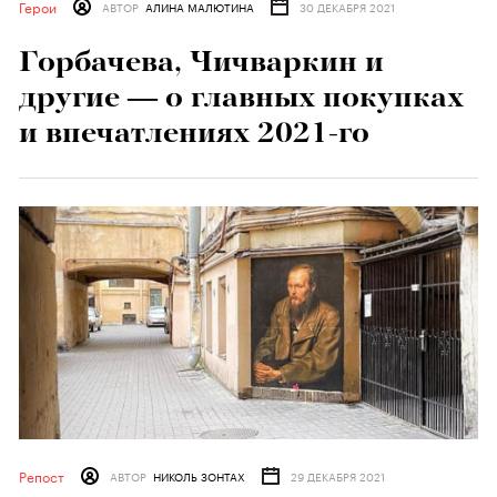
Герои
АВТОР
АЛИНА МАЛЮТИНА
30 ДЕКАБРЯ 2021
Горбачева, Чичваркин и
другие — о главных покупках
и впечатлениях 2021-го
Репост
АВТОР
НИКОЛЬ ЗОНТАХ
29 ДЕКАБРЯ 2021