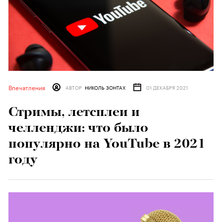
Впечатления
АВТОР
НИКОЛЬ ЗОНТАХ
01 ДЕКАБРЯ 2021
Стримы, летсплеи и
челленджи: что было
популярно на YouTube в 2021
году