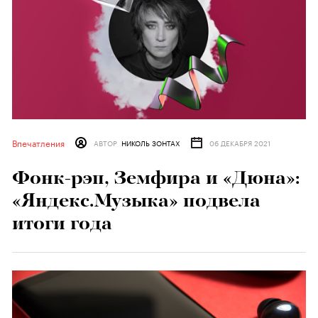
Впечатления
АВТОР
НИКОЛЬ ЗОНТАХ
06 ДЕКАБРЯ 2021
Фонк-рэп, Земфира и «Дюна»:
«Яндекс.Музыка» подвела
итоги года