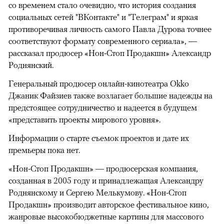
со временем стало очевидно, что история создания
социальных сетей "ВКонтакте" и "Телеграм" и яркая
противоречивая личность самого Павла Дурова точнее
00:00
/
00:00
соответствуют формату современного сериала», —
рассказал продюсер «Нон-Стоп Продакшн» Александр
Роднянский.
Генеральный продюсер онлайн-кинотеатра Okko
Джаник Файзиев также возлагает большие надежды на
предстоящее сотрудничество и надеется в будущем
«представить проекты мирового уровня».
Информации о старте съемок проектов и дате их
премьеры пока нет.
«Нон-Стоп Продакшн» — продюсерская компания,
созданная в 2005 году и принадлежащая Александру
Роднянскому и Сергею Мелькумову. «Нон-Стоп
Продакшн» производит авторское фестивальное кино,
жанровые высокобюджетные картины для массового