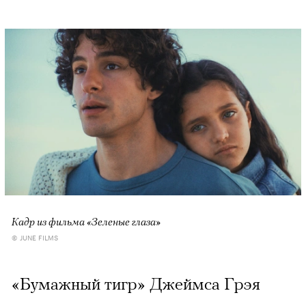
Кадр из фильма «Зеленые глаза»
© JUNE FILMS
«Бумажный тигр» Джеймса Грэя