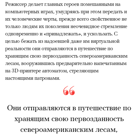
Режиссер делает главных героев помешанными на
компьютерных играх, умудряясь при этом передать и
их человеческие черты, прежде всего свойственное не
только людям их поколения неочевидное стремление
одновременно и «принадлежать», и ускользать. С
целью бежать из надоевшей даже им виртуальной
реальности они отправляются в путешествие по
хранящим свою первозданность североамериканским
лесам, вооружившись предварительно напечатанным
на 3D-принтере автоматом, стреляющим
настоящими патронами.
Они отправляются в путешествие по
хранящим свою первозданность
североамериканским лесам,