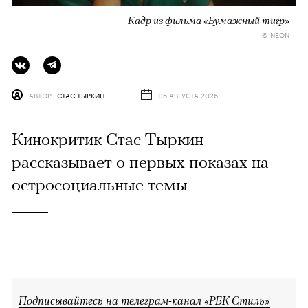
Кадр из фильма «Бумажный тигр»
© NEON
АВТОР
СТАС ТЫРКИН
06 АВГУСТА 2026
Кинокритик Стас Тыркин
рассказывает о первых показах на
остросоциальные темы
Подписывайтесь на телеграм-канал «РБК Стиль»