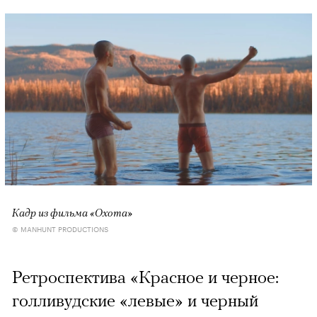
Кадр из фильма «Охота»
© MANHUNT PRODUCTIONS
Ретроспектива «Красное и черное:
голливудские «левые» и черный