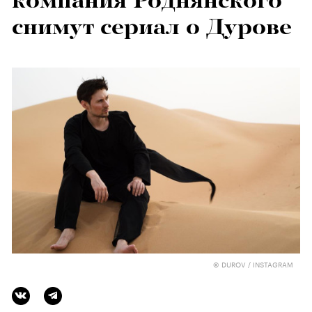
компания Роднянского
снимут сериал о Дурове
© DUROV / INSTAGRAM