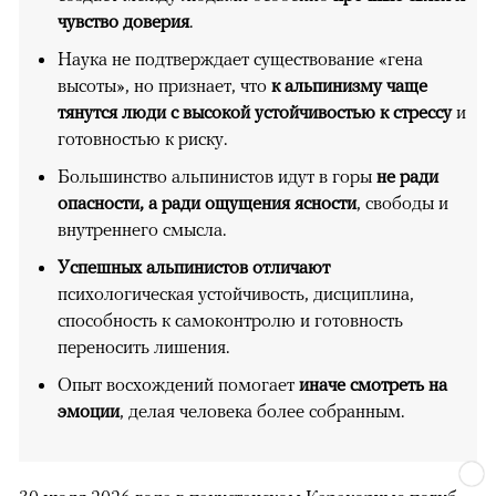
чувство доверия
.
Наука не подтверждает существование «гена
высоты», но признает, что
к альпинизму чаще
тянутся люди с высокой устойчивостью к стрессу
и
готовностью к риску.
Большинство альпинистов идут в горы
не ради
опасности, а ради ощущения ясности
, свободы и
внутреннего смысла.
Успешных альпинистов отличают
психологическая устойчивость, дисциплина,
способность к самоконтролю и готовность
переносить лишения.
Опыт восхождений помогает
иначе смотреть на
эмоции
, делая человека более собранным.