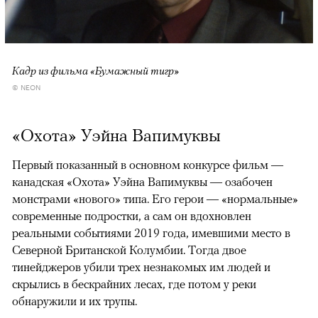
Кадр из фильма «Бумажный тигр»
© NEON
«Охота» Уэйна Вапимуквы
Первый показанный в основном конкурсе фильм —
канадская «Охота» Уэйна Вапимуквы — озабочен
монстрами «нового» типа. Его герои — «нормальные»
современные подростки, а сам он вдохновлен
реальными событиями 2019 года, имевшими место в
Северной Британской Колумбии. Тогда двое
тинейджеров убили трех незнакомых им людей и
скрылись в бескрайних лесах, где потом у реки
обнаружили и их трупы.