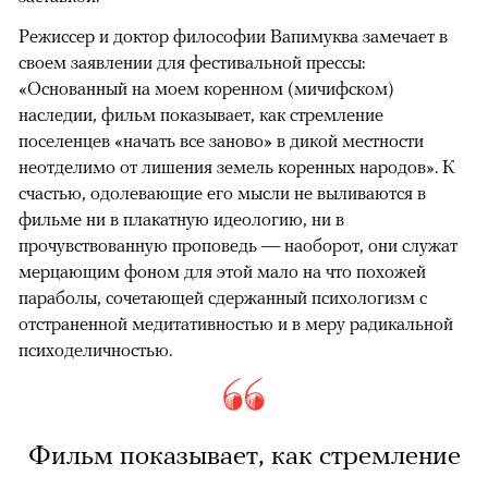
Режиссер и доктор философии Вапимуква замечает в
своем заявлении для фестивальной прессы:
«Основанный на моем коренном (мичифском)
наследии, фильм показывает, как стремление
поселенцев «начать все заново» в дикой местности
неотделимо от лишения земель коренных народов». К
счастью, одолевающие его мысли не выливаются в
фильме ни в плакатную идеологию, ни в
прочувствованную проповедь — наоборот, они служат
мерцающим фоном для этой мало на что похожей
параболы, сочетающей сдержанный психологизм с
отстраненной медитативностью и в меру радикальной
психоделичностью.
Фильм показывает, как стремление