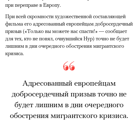
при переправе в Европу.
При всей скромности художественной составляющей
фильма его адресованный европейцам добросердечный
призыв («Только вы можете нас спасти!» — сообщает
для тех, кто не понял, очнувшийся Нур) точно не будет
лишним в дни очередного обострения мигрантского
кризиса.
Адресованный европейцам
добросердечный призыв точно не
будет лишним в дни очередного
обострения мигрантского кризиса.