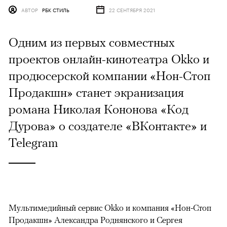
АВТОР
РБК СТИЛЬ
22 СЕНТЯБРЯ 2021
Одним из первых совместных
проектов онлайн-кинотеатра Okko и
продюсерской компании «Нон-Стоп
Продакшн» станет экранизация
романа Николая Кононова «Код
Дурова» о создателе «ВКонтакте» и
Telegram
Мультимедийный сервис Okko и компания «Нон-Стоп
Продакшн» Александра Роднянского и Сергея