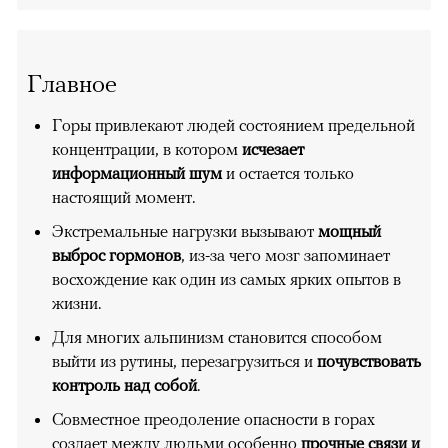
Главное
Горы привлекают людей состоянием предельной
концентрации, в котором
исчезает
информационный шум
и остается только
настоящий момент.
Экстремальные нагрузки вызывают
мощный
выброс гормонов
, из-за чего мозг запоминает
восхождение как один из самых ярких опытов в
жизни.
Для многих альпинизм становится способом
выйти из рутины, перезагрузиться и
почувствовать
контроль над собой
.
Совместное преодоление опасности в горах
создает между людьми особенно
прочные связи и