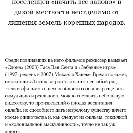
поселенцев «начать все заново» в
дикой местности неотделимо от
лишения земель коренных народов.
Среди повлиявших на него фильмов режиссер называет
«Слона» (2003) Гаса Ван Сента и «Забавные игры»
(1997, ремейк в 2007) Михаэля Ханеке. Время покажет,
сможет ли «Охота» встроиться в этот неслабый ряд.
Если из фильмов о неспособности сознания разделять
симуляцию и реальность можно составить небольшую
видеотеку, то произведений о плодах воспитания
онлайн, не способного дать незрелому существу ничего,
кроме одиночества и, как следует из фильма, токсичной
и «колониальной маскулинности», точно не так уж
много.