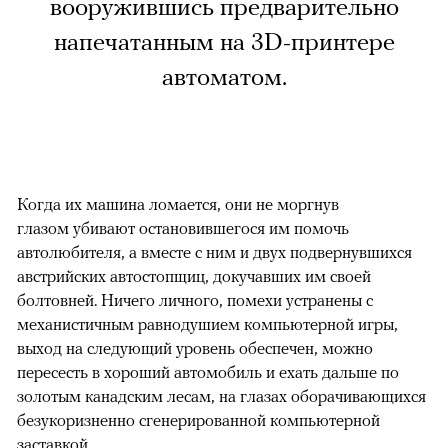
вооружившись предварительно
напечатанным на 3D-принтере
автоматом.
Когда их машина ломается, они не моргнув
глазом убивают остановившегося им помочь
автолюбителя, а вместе с ним и двух подвернувшихся
австрийских автостопщиц, докучавших им своей
болтовней. Ничего личного, помехи устранены с
механистичным равнодушием компьютерной игры,
выход на следующий уровень обеспечен, можно
пересесть в хороший автомобиль и ехать дальше по
золотым канадским лесам, на глазах оборачивающихся
безукоризненно сгенерированной компьютерной
заставкой.