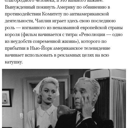
благородного человека, а это намного важнее.
Вынужденный покинуть Америку по обвинению в
противодействии Комитету по антиамериканской
деятельности, Чаплин играет здесь свою последнюю
роль — изгнанного из неназванной европейской страны
короля (фильм начинается с титра: «Революции — одно
из неудобств современной жизни»), которого по
прибытии в Нью-Йорк американское телевидение
начинает использовать в рекламных целях на всю
катушку.