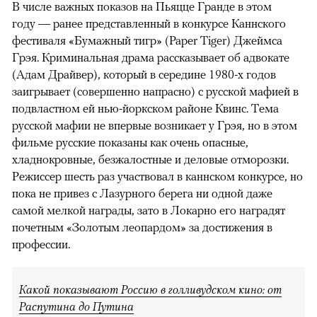
В числе важных показов на Пьяцце Гранде в этом
году — ранее представленный в конкурсе Каннского
фестиваля «Бумажный тигр» (Paper Tiger) Джеймса
Грэя. Криминальная драма рассказывает об адвокате
(Адам Драйвер), который в середине 1980-х годов
заигрывает (совершенно напрасно) с русской мафией в
подвластном ей нью-йоркском районе Квинс. Тема
русской мафии не впервые возникает у Грэя, но в этом
фильме русские показаны как очень опасные,
хладнокровные, безжалостные и деловые отморозки.
Режиссер шесть раз участвовал в каннском конкурсе, но
пока не привез с Лазурного берега ни одной даже
самой мелкой награды, зато в Локарно его наградят
почетным «Золотым леопардом» за достижения в
профессии.
Какой показывают Россию в голливудском кино: от
Распутина до Путина