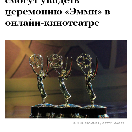
смогут увидеть
церемонию «Эмми» в
онлайн-кинотеатре
© NINA PROMMER / GETTY IMAGES