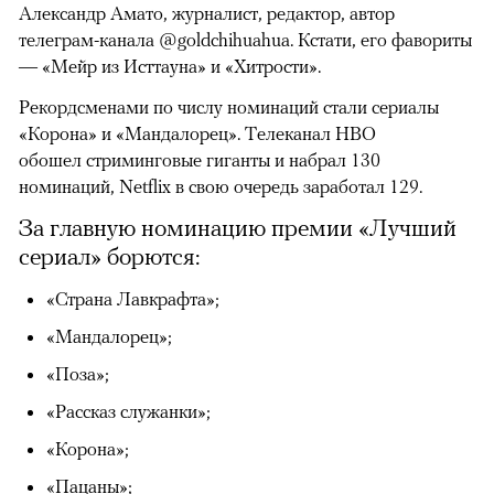
Александр Амато, журналист, редактор, автор
телеграм-канала @goldchihuahua. Кстати, его фавориты
— «Мейр из Исттауна» и «Хитрости».
Рекордсменами по числу номинаций стали сериалы
«Корона» и «Мандалорец». Телеканал HBO
обошел стриминговые гиганты и набрал 130
номинаций, Netflix в свою очередь заработал 129.
За главную номинацию премии «Лучший
сериал» борются:
«Страна Лавкрафта»;
«Мандалорец»;
«Поза»;
«Рассказ служанки»;
«Корона»;
«Пацаны»;