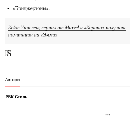
«Бриджертоны».
Кейт Уинслет, сериал от Marvel и «Корона» получили
номинации на «Эмми»
Авторы
РБК Стиль