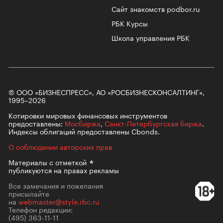
Сайт знакомств podbor.ru
РБК Курсы
Школа управления РБК
© ООО «БИЗНЕСПРЕСС», АО «РОСБИЗНЕСКОНСАЛТИНГ»,
1995–2026
Котировки мировых финансовых инструментов
предоставлены:
Мосбиржа
,
Санкт-Петербургская биржа
.
Индексы облигаций предоставлены Cbonds.
О соблюдении авторских прав
Материалы с
отметкой
публикуются на правах рекламы
Все замечания и пожелания
присылайте
на
webmaster@style.rbc.ru
Телефон редакции:
(495) 363-11-11