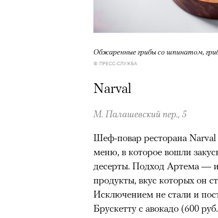
Обжаренные грибы со шпинатом, гри
© ПРЕСС-СЛУЖБА
Narval
М. Палашевский пер., 5
Шеф-повар ресторана Narval
меню, в которое вошли закуск
десерты. Подход Артема — и
продукты, вкус которых он с
Исключением не стали и пос
Брускетту с авокадо (600 руб.