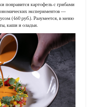
ики понравится картофель с грибами
строномических экспериментов —
сом (460 руб.). Разумеется, в меню
ты, каши и оладьи.