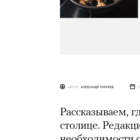
АВТОР
АЛЕКСАНДР ПИГАРЕВ
2
Рассказываем, г
столице. Редакц
необходимости 