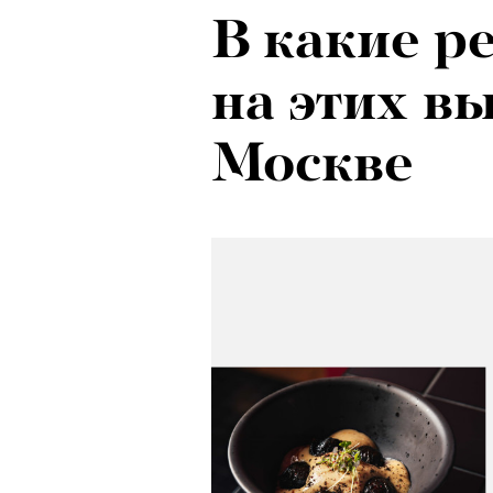
В какие р
на этих в
Москве