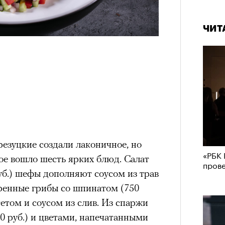
ЧИТ
резуцкие создали лаконичное, но
«РБК 
ое вошло шесть ярких блюд. Салат
пров
уб.) шефы дополняют соусом из трав
ренные грибы со шпинатом (750
етом и соусом из слив. Из спаржи
0 руб.) и цветами, напечатанными