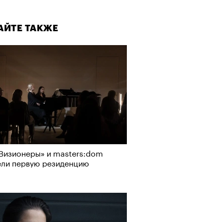
АЙТЕ ТАКЖЕ
Визионеры» и masters:dom
ели первую резиденцию