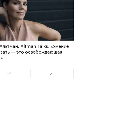
Альтман, Altman Talks: «Умение
азать — это освобождающая
а»