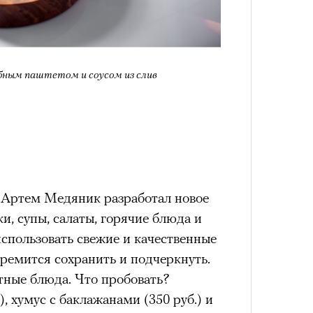
Сможе
отвеч
бным паштетом и соусом из слив
 Артем Медяник разработал новое
4 кол
и, супы, салаты, горячие блюда и
пропу
спользовать свежие и качественные
тремится сохранить и подчеркнуть.
тные блюда. Что пробовать?
), хумус с баклажанами (350 руб.) и