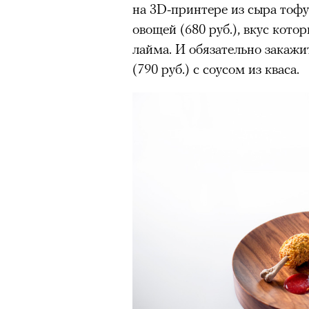
на 3D-принтере из сыра тофу
овощей (680 руб.), вкус кото
лайма. И обязательно закаж
(790 руб.) с соусом из кваса.