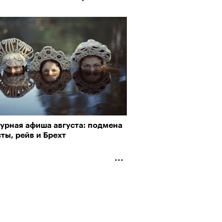
турная афиша августа: подмена
ты, рейв и Брехт