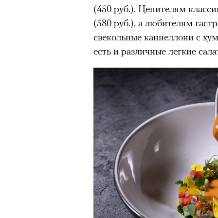
(450 руб.). Ценителям класс
(580 руб.), а любителям га
свекольные каннеллони с хуму
есть и различные легкие сала