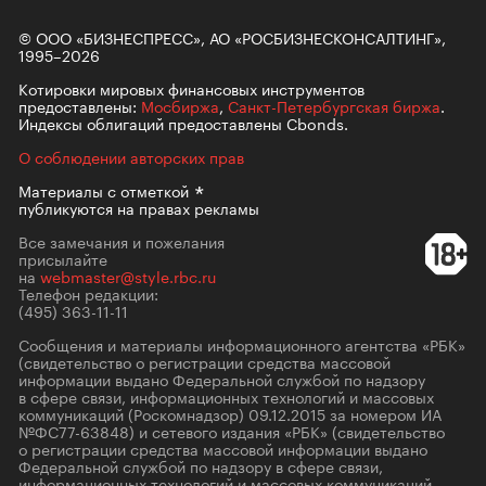
© ООО «БИЗНЕСПРЕСС», АО «РОСБИЗНЕСКОНСАЛТИНГ»,
1995–2026
Котировки мировых финансовых инструментов
предоставлены:
Мосбиржа
,
Санкт-Петербургская биржа
.
Индексы облигаций предоставлены Cbonds.
О соблюдении авторских прав
Материалы с
отметкой
публикуются на правах рекламы
Все замечания и пожелания
присылайте
на
webmaster@style.rbc.ru
Телефон редакции:
(495) 363-11-11
Сообщения и материалы информационного агентства «РБК»
(свидетельство о регистрации средства массовой
информации выдано Федеральной службой по надзору
в сфере связи, информационных технологий и массовых
коммуникаций (Роскомнадзор) 09.12.2015 за номером ИА
№ФС77-63848) и сетевого издания «РБК» (свидетельство
о регистрации средства массовой информации выдано
Федеральной службой по надзору в сфере связи,
информационных технологий и массовых коммуникаций