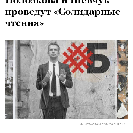
Полозкова и Шевчук
проведут «Солидарные
чтения»
© INSTAGRAM.COM/SASHAFIL/