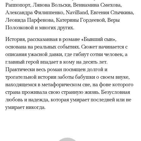
Раппопорт, Лявона Вольски, Вениамина Смехова,
Александра Филиппенко, NaviBand, Евгения Стычкина,
Леонида Парфенова, Катерины Гордеевой, Веры
Полозковой и многих других.
История, рассказанная в романе «Бывший сын»,
основана на реальных событиях. Сюжет начинается с
описания ужасной давки, где гибнут сотни человек, а
главный герой впадает в кому на десять лет.
Практически весь роман посвящен долгой и
трогательной истории заботы бабушки о своем внуке,
находящемся в метафорическом сне, на фоне которого
страна проживала свою странную жизнь. Безусловная
любовь и надежда, которая умирает последней или не
умирает никогда.