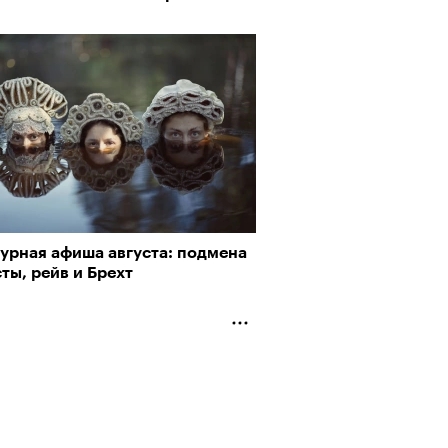
турная афиша августа: подмена
ты, рейв и Брехт