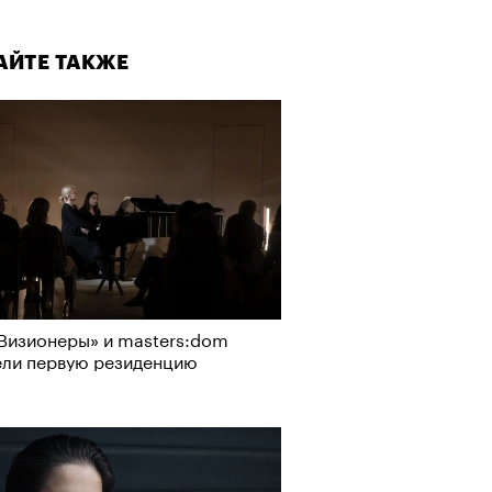
АЙТЕ ТАКЖЕ
Визионеры» и masters:dom
ели первую резиденцию