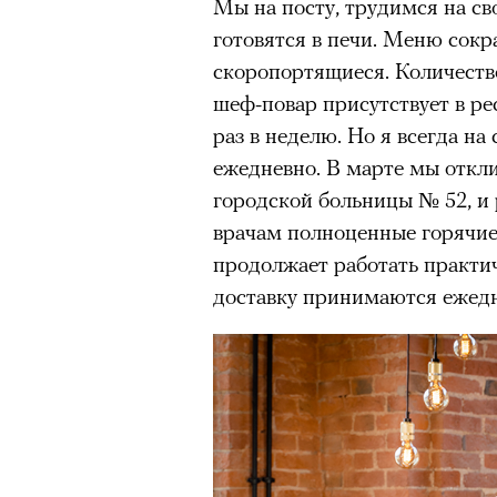
Мы на посту, трудимся на св
готовятся в печи. Меню сокр
скоропортящиеся. Количеств
шеф-повар присутствует в ре
раз в неделю. Но я всегда на
ежедневно. В марте мы откл
городской больницы № 52, и 
врачам полноценные горячие
продолжает работать практич
доставку принимаются ежедне