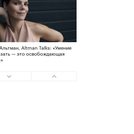
Альтман, Altman Talks: «Умение
азать — это освобождающая
а»