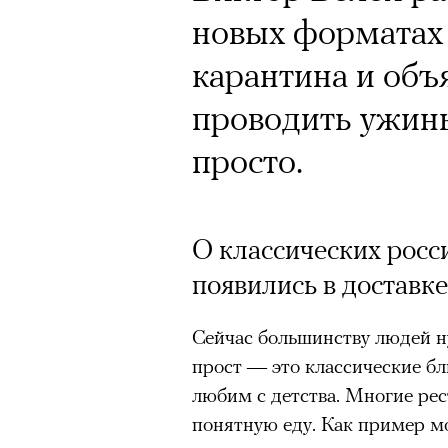
новых форматах
карантина и объ
проводить ужины
просто.
О классических росс
появились в доставке
Сейчас большинству людей ну
прост — это классические б
любим с детства. Многие рес
понятную еду. Как пример м