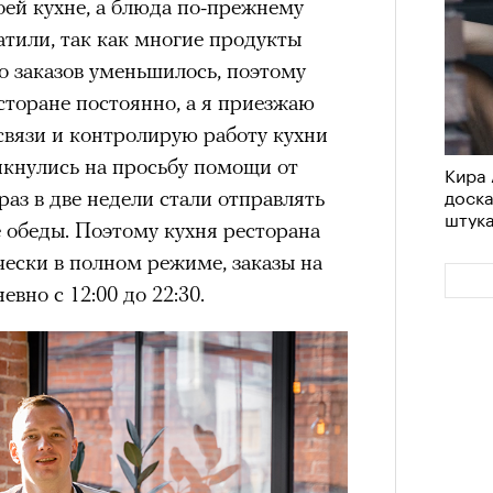
оей кухне, а блюда по-прежнему
атили, так как многие продукты
о заказов уменьшилось, поэтому
сторане постоянно, а я приезжаю
 связи и контролирую работу кухни
икнулись на просьбу помощи от
Кира 
доск
раз в две недели стали отправлять
штук
 обеды. Поэтому кухня ресторана
ески в полном режиме, заказы на
вно с 12:00 до 22:30.