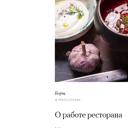
Борщ
© ПРЕСС-СЛУЖБА
О работе ресторана