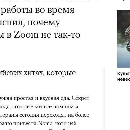
 работы во время
яснил, почему
 в Zoom не так-то
ийских хитах, которые
Куль
невес
жна простая и вкусная еда. Секрет
люда, которые мы все помним и
тораны сегодня переходят на более
ожно привести Noma, который