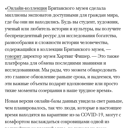
«
Онлайн-коллекция
Британского музея сделала
миллионы экспонатов доступными для граждан мира,
где бы они ни находились. Будь вы студент, художник,
ученый или любитель истории и культуры, вы получите
беспрецедентный ресурс для исследования богатства,
разнообразия и сложности истории человечества,
содержащийся в коллекции Британского музея, —
говорит
директор музея Хартвиг Фишер. — Это также
платформа для обмена последними знаниями и
исследованиями. Мы рады, что можем обнародовать
это главное обновление раньше срока, и надеемся, что
эти важные объекты подарят вдохновение или просто
тихие моменты созерцания в наше трудное время».
Новая версия онлайн-базы данных увидела свет раньше,
чем планировалось, так что люди, которые в настоящее
время находятся на карантине из-за COVID-19, могут с
комфортом наслаждаться сокровищами одной из