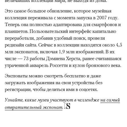
величайших коллекций мира, не выходя из дома.
Это самое большое обновление, которое музейная
коллекция переживала с момента запуска в 2007 году.
Теперь она полностью адаптирована для смартфонов и
планшетов. Пользовательский интерфейс капитально
переработали, добавив удобный поиск, провели
редизайн сайта. Сейчас в коллекции находятся около 4,5
млн экспонатов, включая 1,9 млн изображений. В их
числе — 73 работы Дэмиена Херста, ранее считавшаяся
утраченной акварель Россетти и кулон бронзового века.
Экспонаты можно смотреть бесплатно и даже
загружать изображения на свои устройства без
регистрации, чтобы делиться ими в соцсетях.
Узнайте, какие музеи участвуют в челлендже
на самый
отвратительный экспонат
.