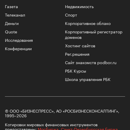
Газета
Недвижимость
Телеканал
Спорт
Деньги
Корпоративное облако
Quote
Корпоративный регистратор
доменов
Исследования
Хостинг сайтов
Конференции
Рег.решения
Сайт знакомств podbor.ru
РБК Курсы
Школа управления РБК
© ООО «БИЗНЕСПРЕСС», АО «РОСБИЗНЕСКОНСАЛТИНГ»,
1995–2026
Котировки мировых финансовых инструментов
предоставлены:
Мосбиржа
,
Санкт-Петербургская биржа
.