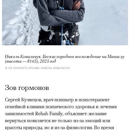
Николь Ковальчук. Бескислородное восхождение на Манаслу
(высота — 8163), 2025 год
© ИЗ ЛИЧНОГО АРХИВА НИКОЛЬ КОВАЛЬЧУК
Зов гормонов
Сергей Кузнецов, врач-психиатр и психотерапевт
семейной клиники психического здоровья и лечения
зависимостей Rehab Family, объясняет: желание
вернуться появляется не только из-за эмоций или
красоты природы, но и из-за физиологии. Во время