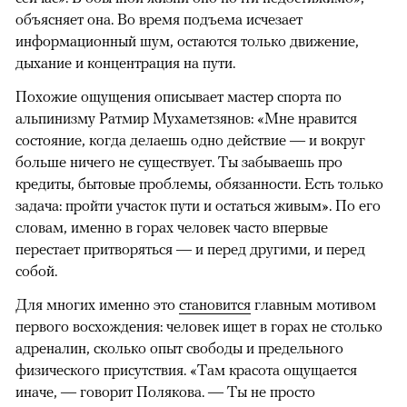
объясняет она. Во время подъема исчезает
информационный шум, остаются только движение,
дыхание и концентрация на пути.
Похожие ощущения описывает мастер спорта по
альпинизму Ратмир Мухаметзянов: «Мне нравится
состояние, когда делаешь одно действие — и вокруг
больше ничего не существует. Ты забываешь про
кредиты, бытовые проблемы, обязанности. Есть только
задача: пройти участок пути и остаться живым». По его
словам, именно в горах человек часто впервые
перестает притворяться — и перед другими, и перед
собой.
Для многих именно это
становится
главным мотивом
первого восхождения: человек ищет в горах не столько
адреналин, сколько опыт свободы и предельного
физического присутствия. «Там красота ощущается
иначе, — говорит Полякова. — Ты не просто