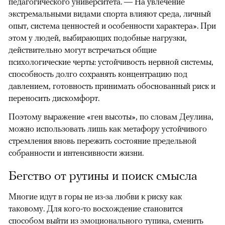
педагогического университета. — На увлечение
экстремальными видами спорта влияют среда, личный
опыт, система ценностей и особенности характера». При
этом у людей, выбирающих подобные нагрузки,
действительно могут встречаться общие
психологические черты: устойчивость нервной системы,
способность долго сохранять концентрацию под
давлением, готовность принимать обоснованный риск и
переносить дискомфорт.
Поэтому выражение «ген высоты», по словам Деулина,
можно использовать лишь как метафору устойчивого
стремления вновь пережить состояние предельной
собранности и интенсивности жизни.
Бегство от рутины и поиск смысла
Многие идут в горы не из-за любви к риску как
таковому. Для кого-то восхождение становится
способом выйти из эмоционального тупика, сменить