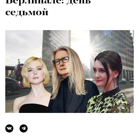
Берлинале: день
седьмой