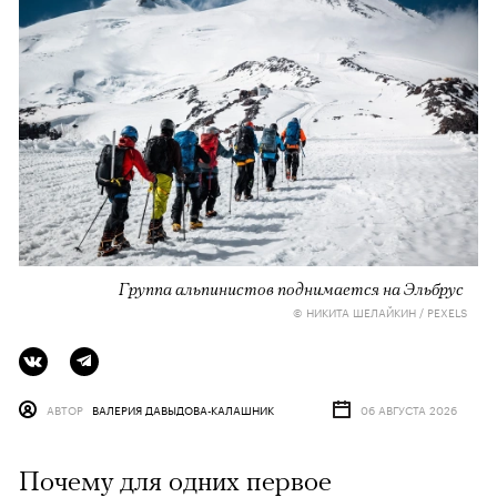
Группа альпинистов поднимается на Эльбрус
© НИКИТА ШЕЛАЙКИН / PEXELS
АВТОР
ВАЛЕРИЯ ДАВЫДОВА-КАЛАШНИК
06 АВГУСТА 2026
Почему для одних первое