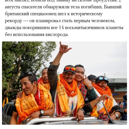
августа спасатели обнаружили тела погибших. Бывший
британский спецназовец шел к историческому
рекорду — он планировал стать первым человеком,
дважды покорившим все 14 восьмитысячников планеты
без использования кислорода.