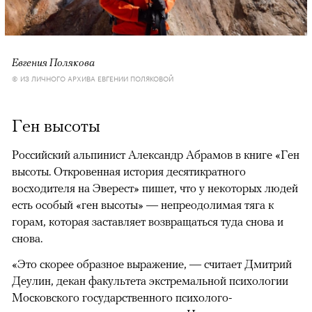
Евгения Полякова
© ИЗ ЛИЧНОГО АРХИВА ЕВГЕНИИ ПОЛЯКОВОЙ
Ген высоты
Российский альпинист Александр Абрамов в книге «Ген
высоты. Откровенная история десятикратного
восходителя на Эверест» пишет, что у некоторых людей
есть особый «ген высоты» — непреодолимая тяга к
горам, которая заставляет возвращаться туда снова и
снова.
«Это скорее образное выражение, — считает Дмитрий
Деулин, декан факультета экстремальной психологии
Московского государственного психолого-