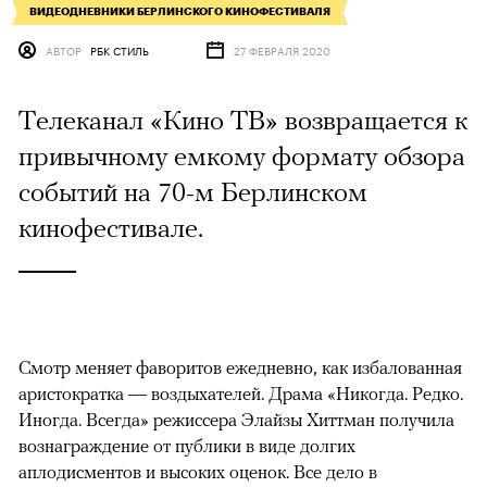
ВИДЕОДНЕВНИКИ БЕРЛИНСКОГО КИНОФЕСТИВАЛЯ
АВТОР
РБК СТИЛЬ
27 ФЕВРАЛЯ 2020
Телеканал «Кино ТВ» возвращается к
привычному емкому формату обзора
событий на 70-м Берлинском
кинофестивале.
Смотр меняет фаворитов ежедневно, как избалованная
аристократка — воздыхателей. Драма «Никогда. Редко.
Иногда. Всегда» режиссера Элайзы Хиттман получила
вознаграждение от публики в виде долгих
аплодисментов и высоких оценок. Все дело в