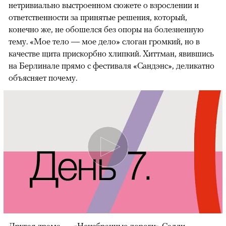
нетривиально выстроенном сюжете о взрослении и
ответственности за принятые решения, который,
конечно же, не обошелся без опоры на болезненную
тему. «Мое тело — мое дело» слоган громкий, но в
качестве щита прискорбно хлипкий. Хиттман, явившись
на Берлинале прямо с фестиваля «Сандэнс», деликатно
объясняет почему.