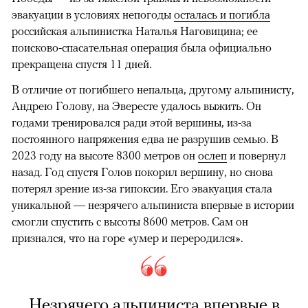
эвакуации в условиях непогоды
осталась и погибла
российская альпинистка Наталья Наговицина; ее
поисково-спасательная операция была официально
прекращена спустя 11 дней.
В отличие от погибшего непальца, другому альпинисту,
Андрею Голову, на Эвересте удалось выжить. Он
годами тренировался ради этой вершины, из-за
постоянного напряжения едва не разрушив семью. В
2023 году на высоте 8300 метров он
ослеп
и повернул
назад. Год спустя Голов покорил вершину, но снова
потерял зрение из-за гипоксии. Его эвакуация стала
уникальной — незрячего альпиниста впервые в истории
смогли спустить с высоты 8600 метров. Сам он
признался, что на горе «умер и переродился».
Незрячего альпиниста впервые в