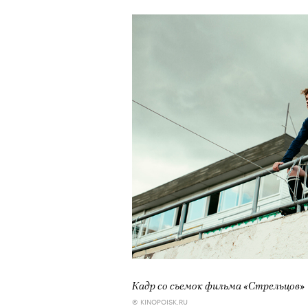
Кадр со съемок фильма «Стрельцов»
© KINOPOISK.RU