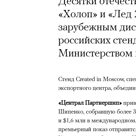
Десятки отечест
«Холоп» и «Лед 
зарубежным дис
российских стен
Министерством к
Стенд Created in Moscow, с
экспортного центра, объеди
«Централ Партнершип»
прив
Шипенко, собравшую более 3
и $1,6 млн в международном
премьерный показ отправятс