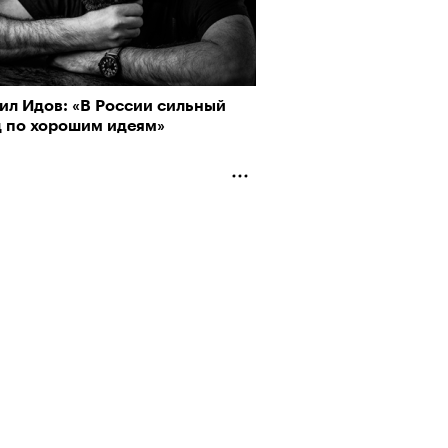
ил Идов: «В России сильный
д по хорошим идеям»