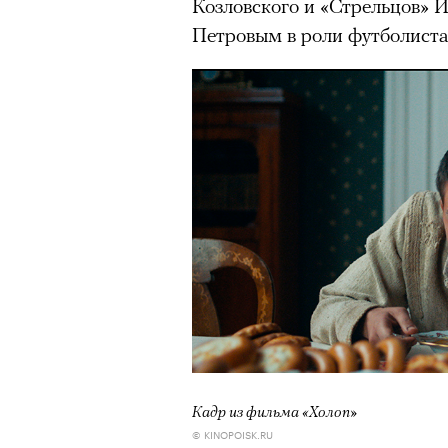
Козловского и «Стрельцов» 
Петровым в роли футболиста
Кадр из фильма «Холоп»
© KINOPOISK.RU