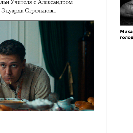
Ильи Учителя с Александром
 Эдуарда Стрельцова.
Миха
голо