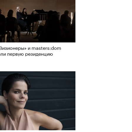
Визионеры» и masters:dom
ели первую резиденцию