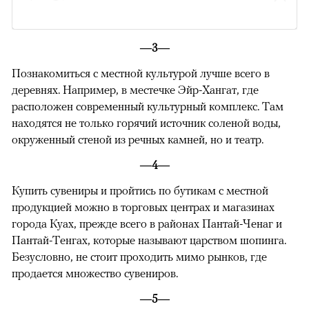
—3—
Познакомиться с местной культурой лучше всего в
деревнях. Например, в местечке Эйр-Хангат, где
расположен современный культурный комплекс. Там
находятся не только горячий источник соленой воды,
окруженный стеной из речных камней, но и театр.
—4—
Купить сувениры и пройтись по бутикам с местной
00:00
/
00:00
продукцией можно в торговых центрах и магазинах
города Куах, прежде всего в районах Пантай-Ченаг и
Пантай-Тенгах, которые называют царством шопинга.
Безусловно, не стоит проходить мимо рынков, где
продается множество сувениров.
—5—