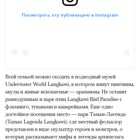
Посмотреть эту публикацию в Instagram
Всей семьей можно сходить в подводный музей
Underwater World Langkawi, в котором живут пингвины,
акулы и живые ископаемые — арапаимы. Не оставит
равнодушным и парк птиц Langkawi Bird Paradise с
фламинго, туканами и канарейками. Еще одно
достойное посещения место — парк Таман-Лагенда
(Taman Lagenda Langkawi), где местный фольклор
представлен в виде скульптур героев и монстров, о
которых рассказывают мифы и легенды архипелага