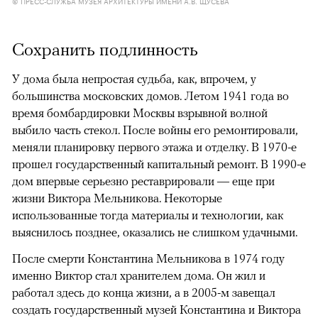
© ПРЕСС-СЛУЖБА МУЗЕЯ АРХИТЕКТУРЫ ИМЕНИ А.В. ЩУСЕВА
Сохранить подлинность
У дома была непростая судьба, как, впрочем, у
большинства московских домов. Летом 1941 года во
время бомбардировки Москвы взрывной волной
выбило часть стекол. После войны его ремонтировали,
меняли планировку первого этажа и отделку. В 1970-е
прошел государственный капитальный ремонт. В 1990-е
дом впервые серьезно реставрировали — еще при
жизни Виктора Мельникова. Некоторые
использованные тогда материалы и технологии, как
выяснилось позднее, оказались не слишком удачными.
После смерти Константина Мельникова в 1974 году
именно Виктор стал хранителем дома. Он жил и
работал здесь до конца жизни, а в 2005-м завещал
создать государственный музей Константина и Виктора