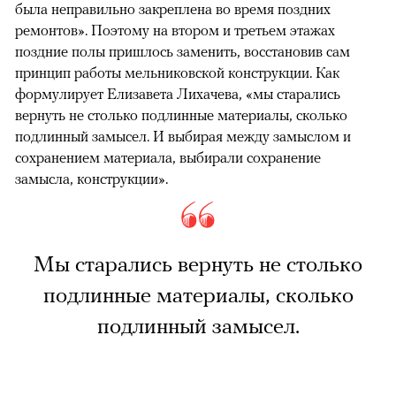
была неправильно закреплена во время поздних
ремонтов». Поэтому на втором и третьем этажах
поздние полы пришлось заменить, восстановив сам
принцип работы мельниковской конструкции. Как
формулирует Елизавета Лихачева, «мы старались
вернуть не столько подлинные материалы, сколько
подлинный замысел. И выбирая между замыслом и
сохранением материала, выбирали сохранение
замысла, конструкции».
Мы старались вернуть не столько
подлинные материалы, сколько
подлинный замысел.