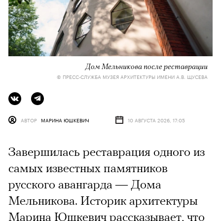
Дом Мельникова после реставрации
© ПРЕСС-СЛУЖБА МУЗЕЯ АРХИТЕКТУРЫ ИМЕНИ А.В. ЩУСЕВА
АВТОР
МАРИНА ЮШКЕВИЧ
10 АВГУСТА 2026, 17:05
Завершилась реставрация одного из
самых известных памятников
русского авангарда — Дома
Мельникова. Историк архитектуры
Марина Юшкевич рассказывает, что