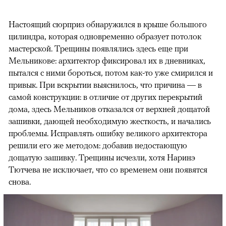
Настоящий сюрприз обнаружился в крыше большого
цилиндра, которая одновременно образует потолок
мастерской. Трещины появлялись здесь еще при
Мельникове: архитектор фиксировал их в дневниках,
пытался с ними бороться, потом как-то уже смирился и
привык. При вскрытии выяснилось, что причина — в
самой конструкции: в отличие от других перекрытий
дома, здесь Мельников отказался от верхней дощатой
зашивки, дающей необходимую жесткость, и начались
проблемы. Исправлять ошибку великого архитектора
решили его же методом: добавив недостающую
дощатую зашивку. Трещины исчезли, хотя Наринэ
Тютчева не исключает, что со временем они появятся
снова.