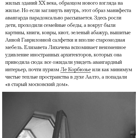
жилых зданий XX века, образцом нового взгляда на
жилье. Но если заглянуть внутрь, этот образ манифеста
авангарда парадоксально рассыпается. Здесь росли
дети, проходили семейные обеды, а вокруг были
картины, книги, ковры, киот, зеленый абажур, вышитые
Анной Гавриловной салфетки и вполне старомодная
мебель. Елизавета Лихачева вспоминает неизменное
удивление иностранных архитекторов, которых она
приводила сюда: все ожидали увидеть авангардный
интерьер, почти пуризм
Ле Корбюзье
или как минимум
чистые теплые пространства в духе Аалто, а попадали
«в старый московский дом».