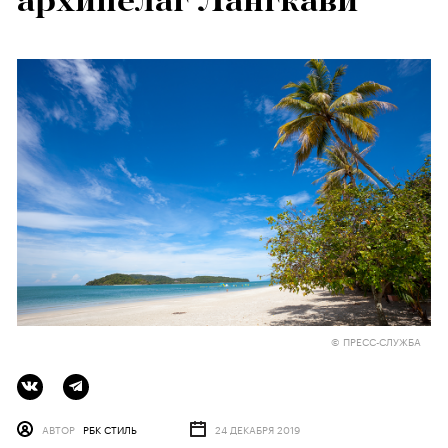
архипелаг Лангкави
© ПРЕСС-СЛУЖБА
АВТОР
РБК СТИЛЬ
24 ДЕКАБРЯ 2019