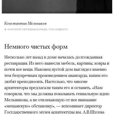
Константин Мельников
© АНАТОЛИЙ СЕРГЕЕВ-ВАСИЛЬЕВ / РИА НОВОСТИ
Немного чистых форм
Несколько лет назад в доме началась долгожданная
реставрация. Из него вынесли мебель, картины, ковры и
почти все вещи. Наконец пустой дом выглядел именно
тем безупречным произведением авангарда, каким его
любят преподносить. Настолько, что многие
архитекторы предлагали таким его и оставить. «Нам
говорили, что мы должны показывать гениальную идею
Мельникова, а не отвлекающую от нее внимание
«мещанскую» обстановку», — вспоминает директор
Государственного музея архитектуры им. А.В.Щусева