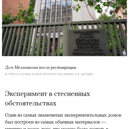
Дом Мельникова после реставрации
© ПРЕСС-СЛУЖБА МУЗЕЯ АРХИТЕКТУРЫ ИМЕНИ А.В. ЩУСЕВА
Эксперимент в стесненных
обстоятельствах
Один из самых знаменитых экспериментальных домов
был построен из самых обычных материалов —
кирпича и досок, того, что можно было достать в