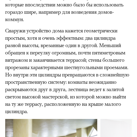
которые впоследствии можно было бы использовать
гораздо шире, например для возведения домов-
коммун.
Снаружи устройство дома кажется геометрически
простым, хотя и очень эффектным: два цилиндра
разной высоты, врезанные один в другой. Меньший
обращен к переулку огромным, почти пятиметровым
витражом и заканчивается террасой; стены большего
прорезаны характерными шестиугольными проемами.
Но внутри эти цилиндры превращаются в сложнейшую
пространственную систему: комнаты неожиданно
раскрываются друг в друга, лестница ведет к залитой
светом высокой мастерской, из которой можно выйти
на ту же террасу, расположенную на крыше малого
цилиндра.