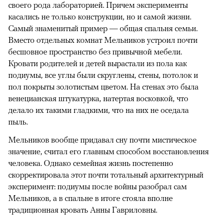
своего рода лабораторией. Причем эксперименты
касались не только конструкции, но и самой жизни.
Самый знаменитый пример — общая спальня семьи.
Вместо отдельных комнат Мельников устроил почти
бесшовное пространство без привычной мебели.
Кровати родителей и детей вырастали из пола как
подиумы, все углы были скруглены, стены, потолок и
пол покрыты золотистым цветом. На стенах это была
венецианская штукатурка, натертая восковкой, что
делало их такими гладкими, что на них не оседала
пыль.
Мельников вообще придавал сну почти мистическое
значение, считал его главным способом восстановления
человека. Однако семейная жизнь постепенно
скорректировала этот почти тотальный архитектурный
эксперимент: подиумы после войны разобрал сам
Мельников, а в спальне в итоге стояла вполне
традиционная кровать Анны Гавриловны.