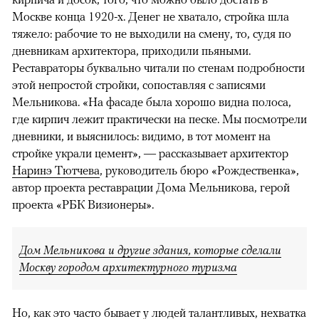
Москве конца 1920-х. Денег не хватало, стройка шла
тяжело: рабочие то не выходили на смену, то, судя по
дневникам архитектора, приходили пьяными.
Реставраторы буквально читали по стенам подробности
этой непростой стройки, сопоставляя с записями
Мельникова. «На фасаде была хорошо видна полоса,
где кирпич лежит практически на песке. Мы посмотрели
дневники, и выяснилось: видимо, в тот момент на
стройке украли цемент», — рассказывает архитектор
Наринэ Тютчева
, руководитель бюро «Рождественка»,
автор проекта реставрации Дома Мельникова, герой
проекта «РБК Визионеры».
Дом Мельникова и другие здания, которые сделали
Москву городом архитектурного туризма
Но, как это часто бывает у людей талантливых, нехватка