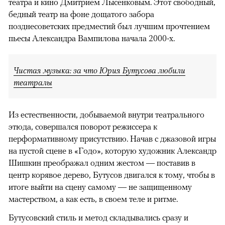
театра и кино Дмитрием Лысенковым. Этот свободный,
бедный театр на фоне дощатого забора
позднесоветских предместий был лучшим прочтением
пьесы Александра Вампилова начала 2000-х.
Чистая музыка: за что Юрия Бутусова любили
театралы
Из естественности, добываемой внутри театрального
этюда, совершался поворот режиссера к
перформативному присутствию. Начав с джазовой игры
на пустой сцене в «Годо», которую художник Александр
Шишкин преображал одним жестом — поставив в
центр корявое дерево, Бутусов двигался к тому, чтобы в
итоге выйти на сцену самому — не защищенному
мастерством, а как есть, в своем теле и ритме.
Бутусовский стиль и метод складывались сразу и