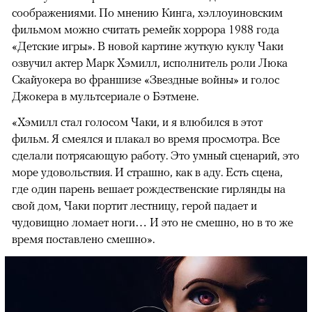
соображениями. По мнению Кинга, хэллоуиновским
фильмом можно считать ремейк хоррора 1988 года
«Детские игры». В новой картине жуткую куклу Чаки
озвучил актер Марк Хэмилл, исполнитель роли Люка
Скайуокера во франшизе «Звездные войны» и голос
Джокера в мультсериале о Бэтмене.
«Хэмилл стал голосом Чаки, и я влюбился в этот
фильм. Я смеялся и плакал во время просмотра. Все
сделали потрясающую работу. Это умный сценарий, это
море удовольствия. И страшно, как в аду. Есть сцена,
где один парень вешает рождественские гирлянды на
свой дом, Чаки портит лестницу, герой падает и
чудовищно ломает ноги… И это не смешно, но в то же
время поставлено смешно».