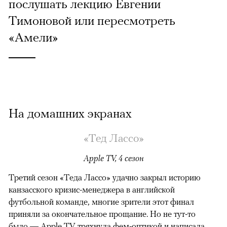
послушать лекцию Евгении
Тимоновой или пересмотреть
«Амели»
На домашних экранах
«Тед Лассо»
Apple TV, 4 сезон
Третий сезон «Теда Лассо» удачно закрыл историю
канзасского кризис-менеджера в английской
футбольной команде, многие зрители этот финал
приняли за окончательное прощание. Но не тут-то
было — Apple TV тряхнула фем-оптикой и написала