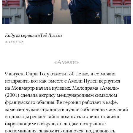
Кадр из сериала «Тед Лассо»
© APPLE INC.
«Амели»
9 августа Одри Тоту отметит 50-летие, и ее можно
поздравить вот как: вместе с Амели Пулен вернуться
на Монмартр начала нулевых. Мелодрама «Амели»
(2001) сделала актрису международным символом
французского обаяния. Ее героиня работает в кафе,
замечает чужие странности лучше собственных желаний
и однажды решает тайно помогать и «чинить» жизнь
окружающим: возвращать людям потерянные
воспоминания, знакомить одиночек, подталкивать