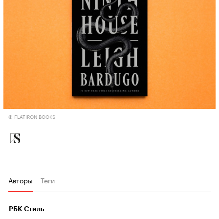
© FLATIRON BOOKS
Авторы
Теги
РБК Стиль