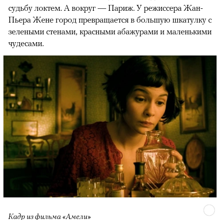
судьбу локтем. А вокруг — Париж. У режиссера Жан-
Пьера Жене город превращается в большую шкатулку с
зелеными стенами, красными абажурами и маленькими
чудесами.
Кадр из фильма «Амели»