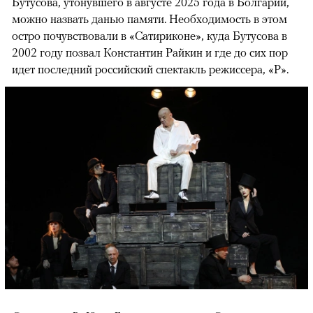
Бутусова, утонувшего в августе 2025 года в Болгарии,
можно назвать данью памяти. Необходимость в этом
остро почувствовали в «Сатириконе», куда Бутусова в
2002 году позвал Константин Райкин и где до сих пор
идет последний российский спектакль режиссера, «Р».