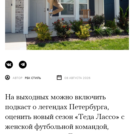
АВТОР
РБК СТИЛЬ
08 АВГУСТА 2026
На выходных можно включить
подкаст о легендах Петербурга,
оценить новый сезон «Теда Лассо» с
женской футбольной командой,