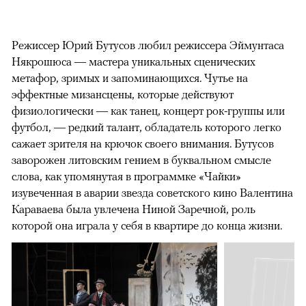
Режиссер Юрий Бутусов любил режиссера Эймунтаса
Някрошюса — мастера уникальных сценических
метафор, зримых и запоминающихся. Чутье на
эффектные мизансцены, которые действуют
физиологически — как танец, концерт рок-группы или
футбол, — редкий талант, обладатель которого легко
сажает зрителя на крючок своего внимания. Бутусов
заворожен литовским гением в буквальном смысле
слова, как упомянутая в программке «Чайки»
изувеченная в аварии звезда советского кино Валентина
Караваева была увлечена Ниной Заречной, роль
которой она играла у себя в квартире до конца жизни.