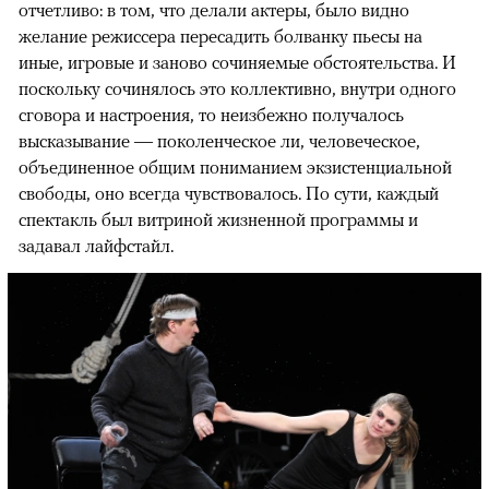
отчетливо: в том, что делали актеры, было видно
желание режиссера пересадить болванку пьесы на
иные, игровые и заново сочиняемые обстоятельства. И
поскольку сочинялось это коллективно, внутри одного
сговора и настроения, то неизбежно получалось
высказывание — поколенческое ли, человеческое,
объединенное общим пониманием экзистенциальной
свободы, оно всегда чувствовалось. По сути, каждый
спектакль был витриной жизненной программы и
задавал лайфстайл.