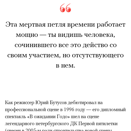
Эта мертвая петля времени работает
мощно — ты видишь человека,
сочинившего все это действо со
своим участием, но отсутствующего
в нем.
Как режиссер Юрий Бутусов дебютировал на
профессиональной сцене в 1996 году — его дипломный
спектакль «В ожидании Годо» шел на сцене
легендарного петербургского ДК Первой пятилетки
(снесен в 2005-м ради строительства новой сцены