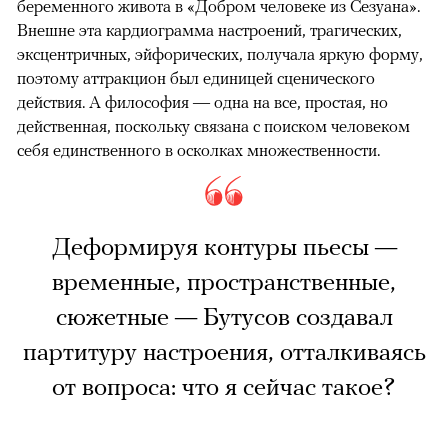
беременного живота в «Добром человеке из Сезуана».
Внешне эта кардиограмма настроений, трагических,
эксцентричных, эйфорических, получала яркую форму,
поэтому аттракцион был единицей сценического
действия. А философия — одна на все, простая, но
действенная, поскольку связана с поиском человеком
себя единственного в осколках множественности.
Деформируя контуры пьесы —
временные, пространственные,
сюжетные — Бутусов создавал
партитуру настроения, отталкиваясь
от вопроса: что я сейчас такое?