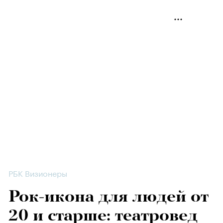
РБК Визионеры
Рок-икона для людей от
20 и старше: театровед