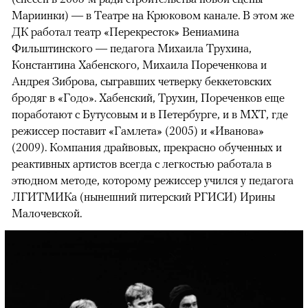
Мариинки) — в Театре на Крюковом канале. В этом же
ДК работал театр «Перекресток» Вениамина
Фильштинского — педагога Михаила Трухина,
Константина Хабенского, Михаила Пореченкова и
Андрея Зиброва, сыгравших четверку беккетовских
бродяг в «Годо». Хабенский, Трухин, Пореченков еще
поработают с Бутусовым и в Петербурге, и в МХТ, где
режиссер поставит «Гамлета» (2005) и «Иванова»
(2009). Компания драйвовых, прекрасно обученных и
реактивных артистов всегда с легкостью работала в
этюдном методе, которому режиссер учился у педагога
ЛГИТМИКа (нынешний питерский РГИСИ) Ирины
Малочевской.