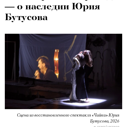
— о наследии Юрия
Бутусова
Сцена из восстановленного спектакля «Чайка» Юрия
Бутусова, 2026
© СЕРГЕЙ ПЕТРОВ