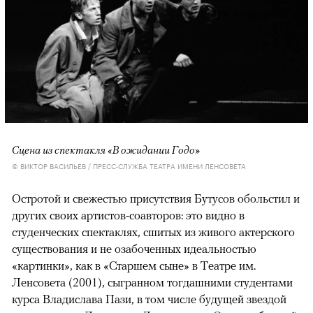
Сцена из спектакля «В ожидании Годо»
© ВИКТОР ВАСИЛЬЕВ / ПРЕСС-СЛУЖБА ТЕАТРА ИМЕНИ ЛЕНСОВЕТА
Остротой и свежестью присутствия Бутусов обольстил и
других своих артистов-соавторов: это видно в
студенческих спектаклях, сшитых из живого актерского
существования и не озабоченных идеальностью
«картинки», как в «Старшем сыне» в Театре им.
Ленсовета (2001), сыгранном тогдашними студентами
курса Владислава Пази, в том числе будущей звездой