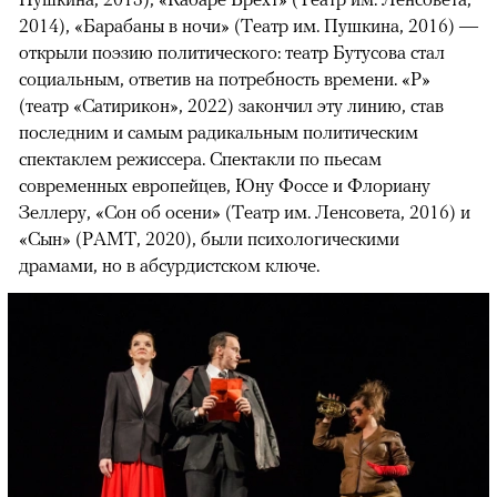
2014), «Барабаны в ночи» (Театр им. Пушкина, 2016) —
открыли поэзию политического: театр Бутусова стал
социальным, ответив на потребность времени. «Р»
(театр «Сатирикон», 2022) закончил эту линию, став
последним и самым радикальным политическим
спектаклем режиссера. Спектакли по пьесам
современных европейцев, Юну Фоссе и Флориану
Зеллеру, «Сон об осени» (Театр им. Ленсовета, 2016) и
«Сын» (РАМТ, 2020), были психологическими
драмами, но в абсурдистском ключе.