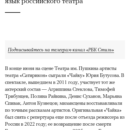
язык российского театра
Подписывайтесь на телеграм-канал «РБК Стиль»
В конце июня на сцене Театра им. Пушкина артисты
театра «Сатирикон» сыграли «Чайку» Юрия Бутусова. В
спектакле, вышедшем в 2011 году, участвует тот же
актерский состав — Агриппина Стеклова, Тимофей
Трибунцев, Полина Райкина, Денис Суханов, Марьяна
Спивак, Антон Кузнецов; мизансцены восстанавливали
по точным рассказам артистов. Оригинальная «Чайка»
был снята с репертуара еще после отъезда режиссера из
России в 2022 году; ее возвращение после смерти