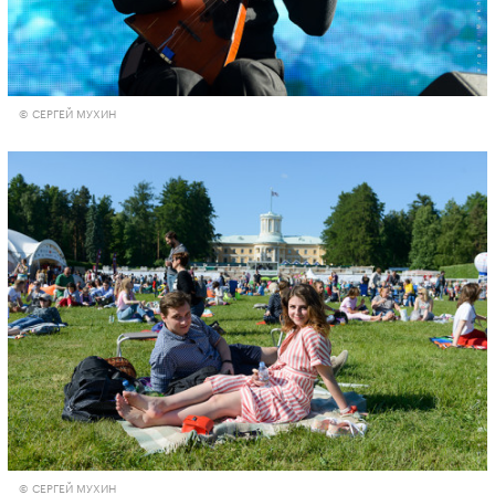
© СЕРГЕЙ МУХИН
© СЕРГЕЙ МУХИН