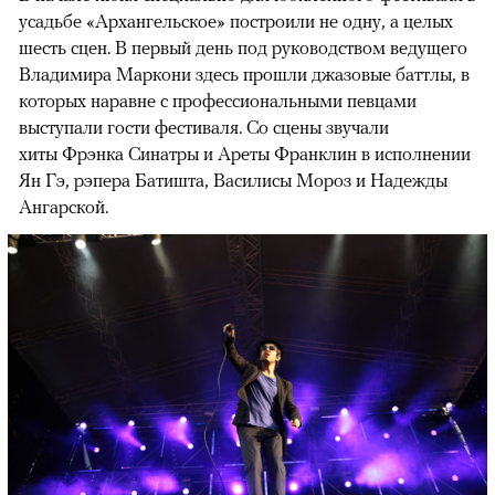
усадьбе «Архангельское» построили не одну, а целых
шесть сцен. В первый день под руководством ведущего
Владимира Маркони здесь прошли джазовые баттлы, в
которых наравне с профессиональными певцами
выступали гости фестиваля. Со сцены звучали
хиты Фрэнка Синатры и Ареты Франклин в исполнении
Ян Гэ, рэпера Батишта, Василисы Мороз и Надежды
Ангарской.