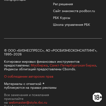
Рег.решения
Сайт знакомств podbor.ru
РБК Курсы
Школа управления РБК
© ООО «БИЗНЕСПРЕСС», АО «РОСБИЗНЕСКОНСАЛТИНГ»,
1995–2026
Котировки мировых финансовых инструментов
предоставлены:
Мосбиржа
,
Санкт-Петербургская биржа
.
Индексы облигаций предоставлены Cbonds.
О соблюдении авторских прав
Материалы с
отметкой
публикуются на правах рекламы
Все замечания и пожелания
присылайте
на
webmaster@style.rbc.ru
Телефон редакции: