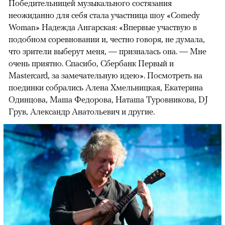
Победительницей музыкального состязания
неожиданно для себя стала участница шоу «Comedy
Woman» Надежда Ангарская: «Впервые участвую в
подобном соревновании и, честно говоря, не думала,
что зрители выберут меня, — призналась она. — Мне
очень приятно. Спасибо, Сбербанк Первый и
Mastercard, за замечательную идею». Посмотреть на
поединки собрались Алена Хмельницкая, Екатерина
Одинцова, Маша Федорова, Наташа Туровникова, DJ
Грув, Александр Анатольевич и другие.