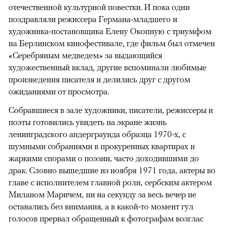
отечественной культурной повестки. И пока одни
поздравляли режиссера Германа-младшего и
художника-постановщика Елену Окопную с триумфом
на Берлинском кинофестивале, где фильм был отмечен
«Серебряным медведем» за выдающийся
художественный вклад, другие вспоминали любимые
произведения писателя и делились друг с другом
ожиданиями от просмотра.
Собравшиеся в зале художники, писатели, режиссеры и
поэты готовились увидеть на экране жизнь
ленинградского андерграунда образца 1970-х, с
шумными собраниями в прокуренных квартирах и
жаркими спорами о поэзии, часто доходившими до
драк. Словно вышедшие из ноября 1971 года, актеры во
главе с исполнителем главной роли, сербским актером
Миланом Маричем, ни на секунду за весь вечер не
оставались без внимания, а в какой-то момент гул
голосов прервал обращенный к фотографам возглас