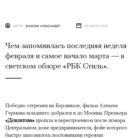
АВТОР
МАКСИМ АЛЕКСАНДЕР
05 МАРТА 2018
Чем запомнилась последняя неделя
февраля и самое начало марта — в
светском обзоре «РБК Стиль».
Победно отгремев на Берлинале, фильм Алексея
Германа-младшего добрался и до Москвы. Премьера
«Довлатова»
прошла в перестроенном после пожара
Центральном доме предпринимателя, фойе которого
быстро заполнялось постоянными героями