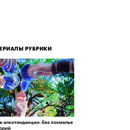
ЕРИАЛЫ РУБРИКИ
е алкотенденции: без похмелья
лорий