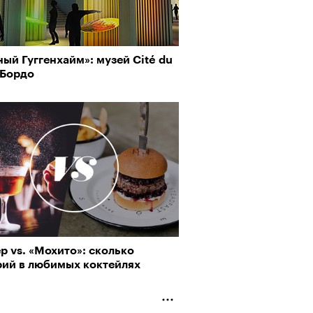
ый Гуггенхайм»: музей Cité du
 Бордо
р vs. «Мохито»: сколько
рий в любимых коктейлях