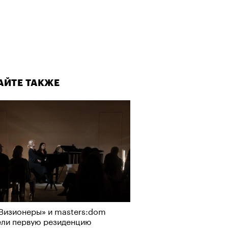
АЙТЕ ТАКЖЕ
Визионеры» и masters:dom
ели первую резиденцию