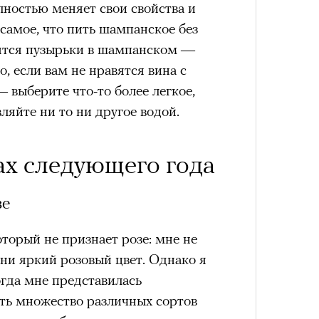
лностью меняет свои свойства и
 самое, что пить шампанское без
вятся пузырьки в шампанском —
, если вам не нравятся вина с
выберите что-то более легкое,
вляйте ни то ни другое водой.
ах следующего года
зе
оторый не признает розе: мне не
 ни яркий розовый цвет. Однако я
огда мне представилась
ть множество различных сортов