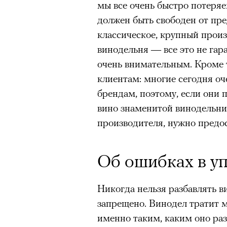
мы все очень быстро потеря
должен быть свободен от пре
классическое, крупный прои
винодельня — все это не гара
очень внимательным. Кроме т
клиентам: многие сегодня о
брендам, поэтому, если они п
вино знаменитой винодельни,
производителя, нужно предо
Об ошибках в у
Никогда нельзя разбавлять в
запрещено. Винодел тратит 
именно таким, каким оно раз