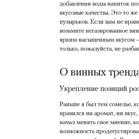
добавлении воды напиток по
вкусовые качества. Это то же
пузырьков. Если вам не нра
возьмите негазированное вино
ярким насыщенным вкусом — 
только, пожалуйста, не разба
О винных тренд
Укрепление позиций ро
Раньше я был тем сомелье, к
нравился ни аромат, ни вкус,
начал менять свое мнение, к
возможность продегустирова