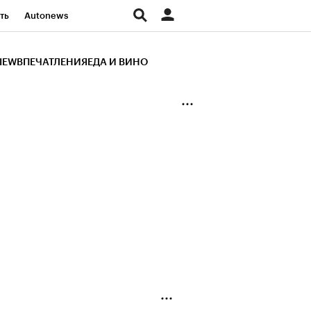
ть
Autonews
К Образование
IEW
ВПЕЧАТЛЕНИЯ
ЕДА И ВИНО
д
Стиль
Крипто
и
Франшизы
Газета
ов
Политика
ты