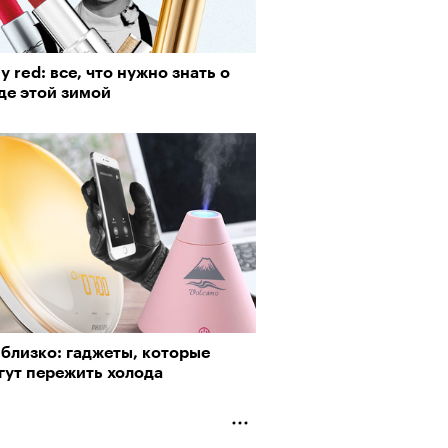
y red: все, что нужно знать о
де этой зимой
близко: гаджеты, которые
гут пережить холода