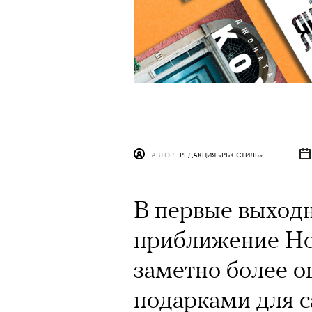
АВТОР
РЕДАКЦИЯ «РБК СТИЛЬ»
В первые выход
приближение Нов
заметно более 
подарками для 