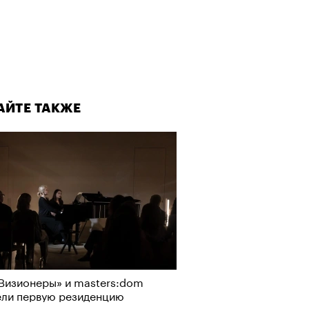
АЙТЕ ТАКЖЕ
Визионеры» и masters:dom
ели первую резиденцию