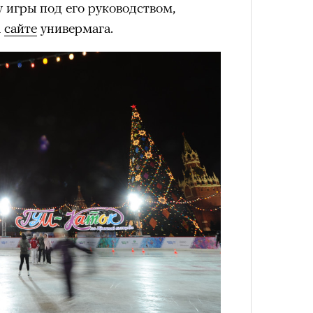
у игры под его руководством,
а
сайте
универмага.