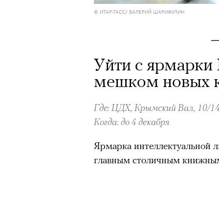
© ИТАР-ТАСС/ ВАЛЕРИЙ ШАРИФУЛИН
Уйти с ярмарки 
мешком новых 
Где: ЦДХ, Крымский Вал, 10/1
Когда: до 4 декабря
Ярмарка интеллектуальной 
главным столичным книжны