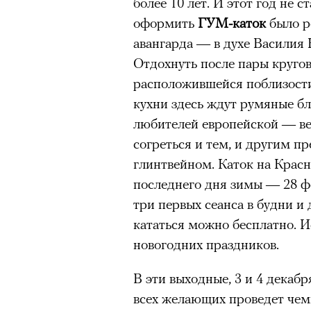
более 10 лет. И этот год не 
оформить
ГУМ-каток
было р
авангарда — в духе Василия
Отдохнуть после пары кругов
расположившейся поблизости
кухни здесь ждут румяные бл
любителей европейской — ве
согреться и тем, и другим п
глинтвейном. Каток на Красн
последнего дня зимы — 28 ф
три первых сеанса в будни и 
кататься можно бесплатно. 
новогодних праздников.
В эти выходные, 3 и 4 декабр
всех желающих проведет чем