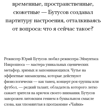
временные, пространственные,
сюжетные — Бутусов создавал
партитуру настроения, отталкиваясь
от вопроса: что я сейчас такое?
Режиссер Юрий Бутусов любил режиссера Эймунтаса
Някрошюса — мастера уникальных сценических
метафор, зримых и запоминающихся. Чутье на
эффектные мизансцены, которые действуют
физиологически — как танец, концерт рок-группы или
футбол, — редкий талант, обладатель которого легко
сажает зрителя на крючок своего внимания. Бутусов
заворожен литовским гением в буквальном смысле
слова, как упомянутая в программке «Чайки»