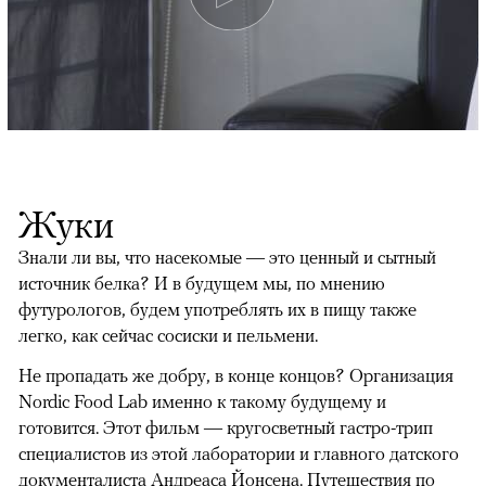
Жуки
Знали ли вы, что насекомые — это ценный и сытный
источник белка? И в будущем мы, по мнению
футурологов, будем употреблять их в пищу также
легко, как сейчас сосиски и пельмени.
Не пропадать же добру, в конце концов? Организация
Nordic Food Lab именно к такому будущему и
готовится. Этот фильм — кругосветный гастро-трип
специалистов из этой лаборатории и главного датского
документалиста Андреаса Йонсена. Путешествия по