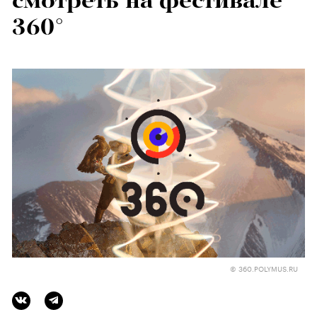
смотреть на фестивале
360°
© 360.POLYMUS.RU