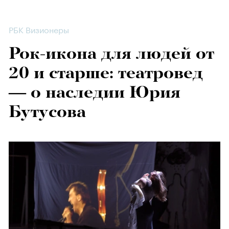
РБК Визионеры
Рок-икона для людей от
20 и старше: театровед
— о наследии Юрия
Бутусова