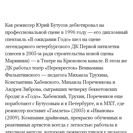
Как режиссер Юрий Бутусов дебютировал на
профессиональной сцене в 1996 году — его дипломный
спектакль «В ожидании Годо» шел на сцене
легендарного петербургского ДК Первой пятилетки
(снесен в 2005-м ради строительства новой сцены
Мариинки) — в Театре на Крюковом канале. В этом же
ДК работал театр «Перекресток» Вениамина
Фильштинского — педагога Михаила Трухина,
Константина Хабенского, Михаила Пореченкова и
Андрея Зиброва, сыгравших четверку беккетовских
бродяг в «Годо». Хабенский, Трухин, Пореченков еще
поработают с Бутусовым и в Петербурге, и в МХТ, где
режиссер поставит «Гамлета» (2005) и «Иванова»
(2009). Компания драйвовых, прекрасно обученных и
реактивных артистов всегда с легкостью работала в
этюдном методе, которому режиссер учился у педагога