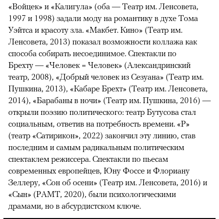
«Войцек» и «Калигула» (оба — Театр им. Ленсовета,
1997 и 1998) задали моду на романтику в духе Тома
Уэйтса и красоту зла. «Макбет. Кино» (Театр им.
Ленсовета, 2013) показал возможности коллажа как
способа собирать несоединимое. Спектакли по
Брехту — «Человек = Человек» (Александринский
театр, 2008), «Добрый человек из Сезуана» (Театр им.
Пушкина, 2013), «Кабаре Брехт» (Театр им. Ленсовета,
2014), «Барабаны в ночи» (Театр им. Пушкина, 2016) —
открыли поэзию политического: театр Бутусова стал
социальным, ответив на потребность времени. «Р»
(театр «Сатирикон», 2022) закончил эту линию, став
последним и самым радикальным политическим
спектаклем режиссера. Спектакли по пьесам
современных европейцев, Юну Фоссе и Флориану
Зеллеру, «Сон об осени» (Театр им. Ленсовета, 2016) и
«Сын» (РАМТ, 2020), были психологическими
драмами, но в абсурдистском ключе.