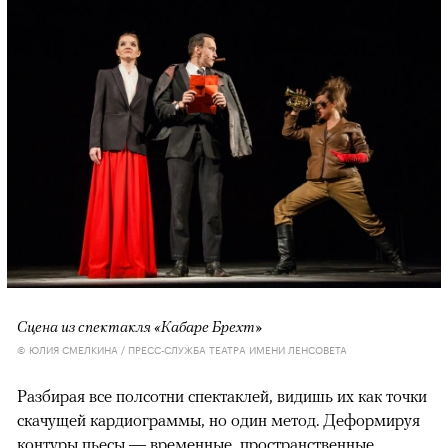
Сцена из спектакля «Кабаре Брехт»
© ЮЛИЯ СМЕЛКИНА / ПРЕСС-СЛУЖБА ТЕАТРА ИМЕНИ ЛЕНСОВЕТА
Разбирая все полсотни спектаклей, видишь их как точки
скачущей кардиограммы, но один метод. Деформируя
контуры пьесы — временные, пространственные,