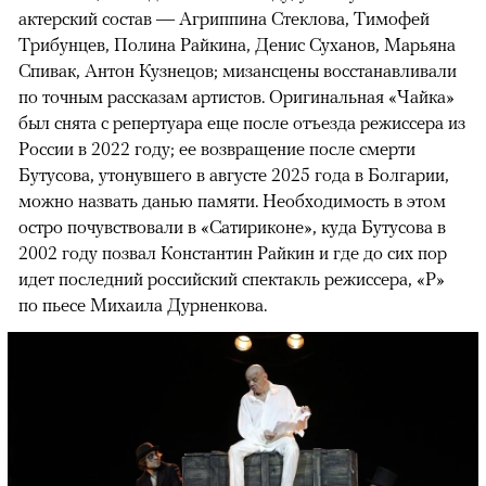
актерский состав — Агриппина Стеклова, Тимофей
Трибунцев, Полина Райкина, Денис Суханов, Марьяна
Спивак, Антон Кузнецов; мизансцены восстанавливали
по точным рассказам артистов. Оригинальная «Чайка»
был снята с репертуара еще после отъезда режиссера из
России в 2022 году; ее возвращение после смерти
Бутусова, утонувшего в августе 2025 года в Болгарии,
можно назвать данью памяти. Необходимость в этом
остро почувствовали в «Сатириконе», куда Бутусова в
2002 году позвал Константин Райкин и где до сих пор
идет последний российский спектакль режиссера, «Р»
по пьесе Михаила Дурненкова.