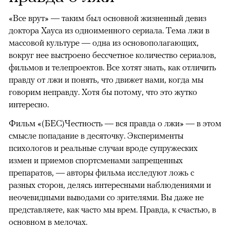
«Все врут» — таким был основной жизненный девиз
доктора Хауса из одноименного сериала. Тема лжи в
массовой культуре — одна из основополагающих,
00:00
/
00:00
вокруг нее выстроено бессчетное количество сериалов,
фильмов и телепроектов. Все хотят знать, как отличить
правду от лжи и понять, что движет нами, когда мы
говорим неправду. Хотя бы потому, что это жутко
интересно.
Фильм «(БЕС)Честность — вся правда о лжи» — в этом
смысле попадание в десяточку. Эксперименты
психологов и реальные случаи вроде супружеских
измен и приемов спортсменами запрещенных
препаратов, — авторы фильма исследуют ложь с
разных сторон, делясь интересными наблюдениями и
неочевидными выводами со зрителями. Вы даже не
представляете, как часто мы врем. Правда, к счастью, в
основном в мелочах.