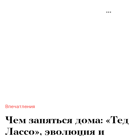
Впечатления
Чем заняться дома: «Тед
Лассо», эволюция и