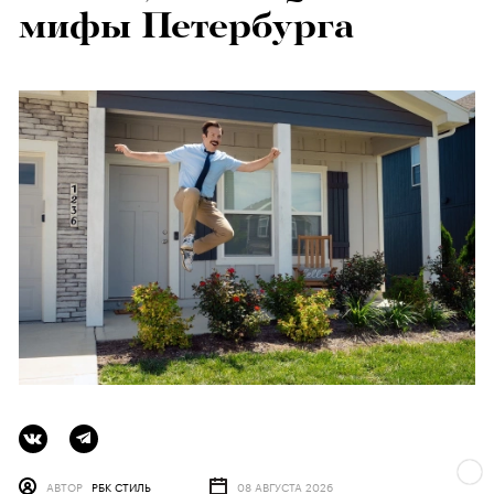
мифы Петербурга
АВТОР
РБК СТИЛЬ
08 АВГУСТА 2026