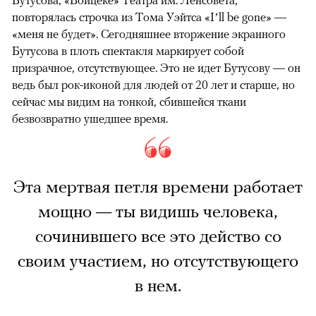
повторялась строчка из Тома Уэйтса «I’ll be gone» —
«меня не будет». Сегодняшнее вторжение экранного
Бутусова в плоть спектакля маркирует собой
призрачное, отсутствующее. Это не идет Бутусову — он
ведь был рок-иконой для людей от 20 лет и старше, но
сейчас мы видим на тонкой, сбившейся ткани
безвозвратно ушедшее время.
Эта мертвая петля времени работает
мощно — ты видишь человека,
сочинившего все это действо со
своим участием, но отсутствующего
в нем.