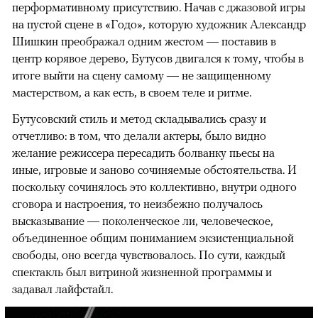
перформативному присутствию. Начав с джазовой игры
на пустой сцене в «Годо», которую художник Александр
Шишкин преображал одним жестом — поставив в
центр корявое дерево, Бутусов двигался к тому, чтобы в
итоге выйти на сцену самому — не защищенному
мастерством, а как есть, в своем теле и ритме.
Бутусовский стиль и метод складывались сразу и
отчетливо: в том, что делали актеры, было видно
желание режиссера пересадить болванку пьесы на
иные, игровые и заново сочиняемые обстоятельства. И
поскольку сочинялось это коллективно, внутри одного
сговора и настроения, то неизбежно получалось
высказывание — поколенческое ли, человеческое,
объединенное общим пониманием экзистенциальной
свободы, оно всегда чувствовалось. По сути, каждый
спектакль был витриной жизненной программы и
задавал лайфстайл.