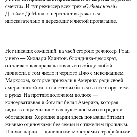
смерти». И тут режиссер всех трех
«Судных ночей»
Джеймс ДеМонако перестает выражаться
иносказательно и переходит к чистой пропаганде.
Нет никаких сомнений, на чьей стороне режиссер. Роан
у него —​ Хиллари Клинтон, блондинка-демократ,
отстаивающая права на жизнь и свободу любой
личности, в том числе и черного Джо с мексиканцем
Маркосом, которые приехали в Америку ради своей
американской мечты и готовы биться за нее с оружием
в руках. На противоположном полюсе —​
консервативная и богатая белая Америка, которая
видит в нацменьшинствах пушечное мясо и средство
обогащения. Хорошие парни здесь показаны битыми
жизнью одиночками без семьи и с тяжелым прошлым.
Плохие парни — циничными монстрами с трофейными