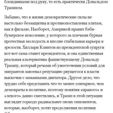
блондинками под руку, то есть практически Дональдом
Трампом.
Забавно, что в жизни демократические силы не
настолько беззащитны и противопоставлены элитам,
как в фильме. Наоборот, Америкой правит бэби-
бумерское поколение, у которого за плечами бурная
протестная молодость и вполне стабильная карьера в
зрелости. Хиллари Клинтон из президентской супруги
вот-вот сама станет президентом, и она единственная
реальная альтернатива фашиствующему Дональду
Трампу, который речами об ужесточении условий для
мигрантов завоевал репутацию рвущегося к власти
выскочки с замашками диктатора. Другое дело, что
трудно себе представить что-то менее элитарное, чем
демократы в политике, поэтому понятия «правого» и
«левого» давно сместились, и Трамп в этой ситуации
выглядит гораздо радикальнее своих оппонентов,
которые, наоборот, хотят продолжения политики