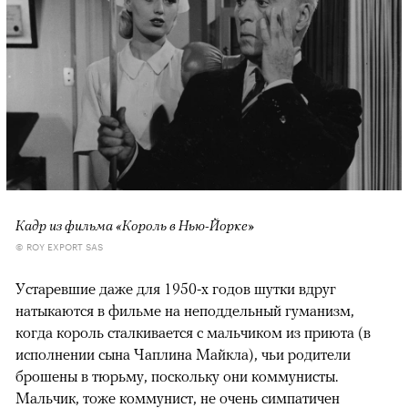
Кадр из фильма «Король в Нью-Йорке»
© ROY EXPORT SAS
Устаревшие даже для 1950-х годов шутки вдруг
натыкаются в фильме на неподдельный гуманизм,
когда король сталкивается с мальчиком из приюта (в
исполнении сына Чаплина Майкла), чьи родители
брошены в тюрьму, поскольку они коммунисты.
Мальчик, тоже коммунист, не очень симпатичен