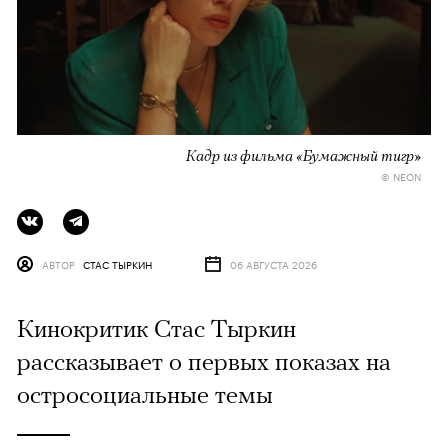
Кадр из фильма «Бумажный тигр»
© NEON
АВТОР
СТАС ТЫРКИН
06 АВГУСТА 2026
Кинокритик Стас Тыркин
рассказывает о первых показах на
остросоциальные темы