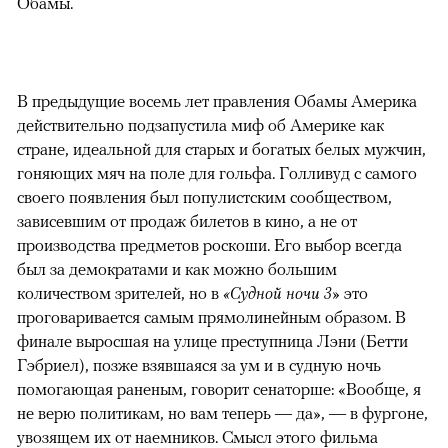
Обамы.
В предыдущие восемь лет правления Обамы Америка
действительно подзапустила миф об Америке как
стране, идеальной для старых и богатых белых мужчин,
гоняющих мяч на поле для гольфа. Голливуд с самого
своего появления был популистским сообществом,
зависевшим от продаж билетов в кино, а не от
производства предметов роскоши. Его выбор всегда
был за демократами и как можно большим
количеством зрителей, но в
«Судной ночи 3»
это
проговаривается самым прямолинейным образом. В
финале выросшая на улице преступница Лэни (Бетти
Гэбриел), позже взявшаяся за ум и в судную ночь
помогающая раненым, говорит сенаторше: «Вообще, я
не верю политикам, но вам теперь — да», — в фургоне,
увозящем их от наемников. Смысл этого фильма