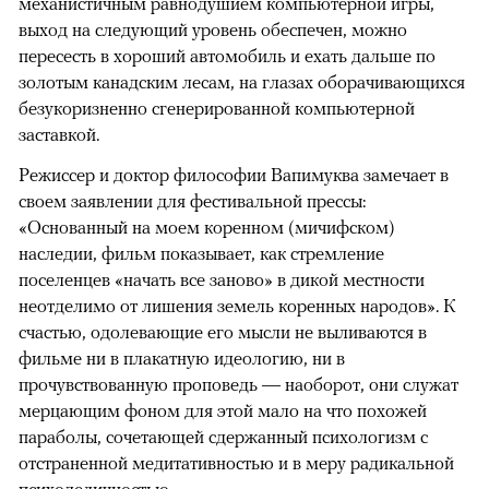
механистичным равнодушием компьютерной игры,
выход на следующий уровень обеспечен, можно
пересесть в хороший автомобиль и ехать дальше по
золотым канадским лесам, на глазах оборачивающихся
безукоризненно сгенерированной компьютерной
заставкой.
Режиссер и доктор философии Вапимуква замечает в
своем заявлении для фестивальной прессы:
«Основанный на моем коренном (мичифском)
наследии, фильм показывает, как стремление
поселенцев «начать все заново» в дикой местности
неотделимо от лишения земель коренных народов». К
счастью, одолевающие его мысли не выливаются в
фильме ни в плакатную идеологию, ни в
прочувствованную проповедь — наоборот, они служат
мерцающим фоном для этой мало на что похожей
параболы, сочетающей сдержанный психологизм с
отстраненной медитативностью и в меру радикальной
психоделичностью.