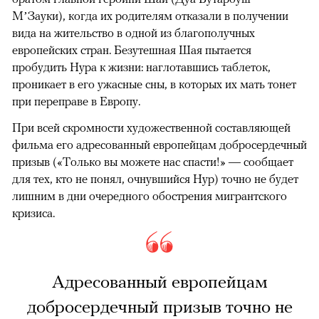
М’Зауки), когда их родителям отказали в получении
вида на жительство в одной из благополучных
европейских стран. Безутешная Шая пытается
пробудить Нура к жизни: наглотавшись таблеток,
проникает в его ужасные сны, в которых их мать тонет
при переправе в Европу.
При всей скромности художественной составляющей
фильма его адресованный европейцам добросердечный
призыв («Только вы можете нас спасти!» — сообщает
для тех, кто не понял, очнувшийся Нур) точно не будет
лишним в дни очередного обострения мигрантского
кризиса.
Адресованный европейцам
добросердечный призыв точно не