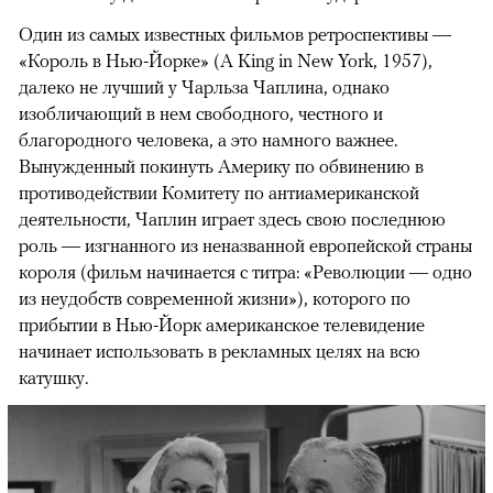
Один из самых известных фильмов ретроспективы —
«Король в Нью-Йорке» (A King in New York, 1957),
далеко не лучший у Чарльза Чаплина, однако
изобличающий в нем свободного, честного и
благородного человека, а это намного важнее.
Вынужденный покинуть Америку по обвинению в
противодействии Комитету по антиамериканской
деятельности, Чаплин играет здесь свою последнюю
роль — изгнанного из неназванной европейской страны
короля (фильм начинается с титра: «Революции — одно
из неудобств современной жизни»), которого по
прибытии в Нью-Йорк американское телевидение
начинает использовать в рекламных целях на всю
катушку.