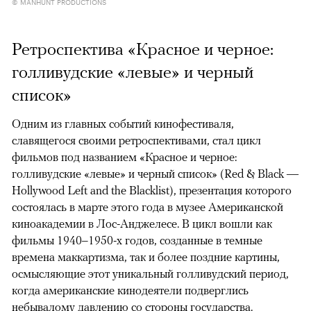
© MANHUNT PRODUCTIONS
Ретроспектива «Красное и черное:
голливудские «левые» и черный
список»
Одним из главных событий кинофестиваля,
славящегося своими ретроспективами, стал цикл
фильмов под названием «Красное и черное:
голливудские «левые» и черный список» (Red & Black —
Hollywood Left and the Blacklist), презентация которого
состоялась в марте этого года в музее Американской
киноакадемии в Лос-Анджелесе. В цикл вошли как
фильмы 1940–1950-х годов, созданные в темные
времена маккартизма, так и более поздние картины,
осмысляющие этот уникальный голливудский период,
когда американские кинодеятели подверглись
небывалому давлению со стороны государства.