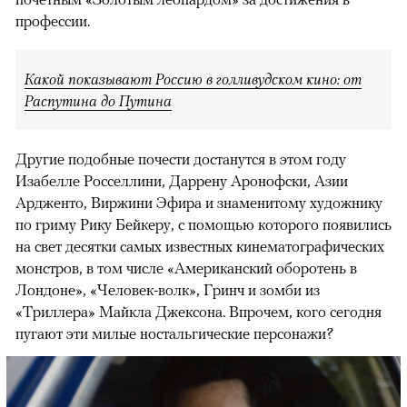
профессии.
Какой показывают Россию в голливудском кино: от
Распутина до Путина
Другие подобные почести достанутся в этом году
Изабелле Росселлини, Даррену Аронофски, Азии
Ардженто, Виржини Эфира и знаменитому художнику
по гриму Рику Бейкеру, с помощью которого появились
на свет десятки самых известных кинематографических
монстров, в том числе «Американский оборотень в
Лондоне», «Человек-волк», Гринч и зомби из
«Триллера» Майкла Джексона. Впрочем, кого сегодня
пугают эти милые ностальгические персонажи?