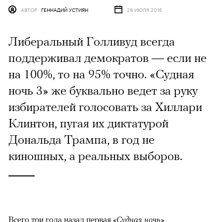
АВТОР
ГЕННАДИЙ УСТИЯН
28 ИЮЛЯ 2016
Либеральный Голливуд всегда
поддерживал демократов — если не
на 100%, то на 95% точно. «Судная
ночь 3» же буквально ведет за руку
избирателей голосовать за Хиллари
Клинтон, пугая их диктатурой
Дональда Трампа, в год не
киношных, а реальных выборов.
Всего три года назад первая
«Судная ночь»