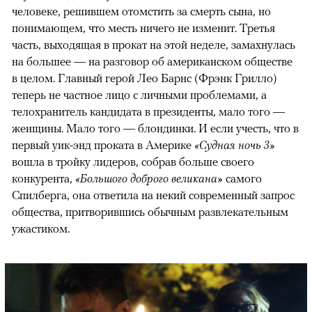
человеке, решившем отомстить за смерть сына, но
понимающем, что месть ничего не изменит. Третья
часть, выходящая в прокат на этой неделе, замахнулась
на большее — на разговор об американском обществе
в целом. Главный герой Лео Барнс (Фрэнк Грилло)
теперь не частное лицо с личными проблемами, а
телохранитель кандидата в президенты, мало того —
женщины. Мало того — блондинки. И если учесть, что в
первый уик-энд проката в Америке
«Судная ночь 3»
вошла в тройку лидеров, собрав больше своего
конкурента,
«Большого доброго великана»
самого
Спилберга, она ответила на некий современный запрос
общества, притворившись обычным развлекательным
ужастиком.