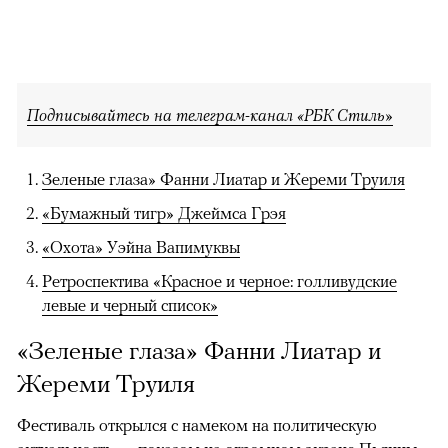
Подписывайтесь на телеграм-канал «РБК Стиль»
Зеленые глаза» Фанни Лиатар и Жереми Труиля
«Бумажный тигр» Джеймса Грэя
«Охота» Уэйна Вапимуквы
Ретроспектива «Красное и черное: голливудские
левые и черный список»
«Зеленые глаза» Фанни Лиатар и
Жереми Труиля
Фестиваль открылся с намеком на политическую