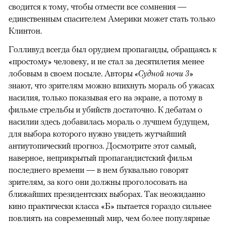
сводится к тому, чтобы отмести все сомнения —
единственным спасителем Америки может стать только
Клинтон.
Голливуд всегда был орудием пропаганды, обращаясь к
«простому» человеку, и не стал за десятилетия менее
лобовым в своем посыле. Авторы
«Судной ночи 3»
знают, что зрителям можно впихнуть мораль об ужасах
насилия, только показывая его на экране, а потому в
фильме стрельбы и убийств достаточно. К дебатам о
насилии здесь добавилась мораль о лучшем будущем,
для выбора которого нужно увидеть жутчайший
антиутопический прогноз. Досмотрите этот самый,
наверное, неприкрытый пропагандистский фильм
последнего времени — в нем буквально говорят
зрителям, за кого они должны проголосовать на
ближайших президентских выборах. Так неожиданно
кино практически класса «Б» пытается гораздо сильнее
повлиять на современный мир, чем более популярные