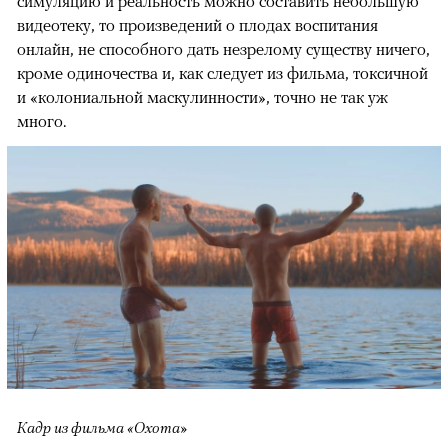
симуляцию и реальность можно составить небольшую
видеотеку, то произведений о плодах воспитания
онлайн, не способного дать незрелому существу ничего,
кроме одиночества и, как следует из фильма, токсичной
и «колониальной маскулинности», точно не так уж
много.
Кадр из фильма «Охота»