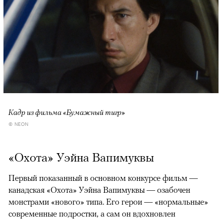
Кадр из фильма «Бумажный тигр»
© NEON
«Охота» Уэйна Вапимуквы
Первый показанный в основном конкурсе фильм —
канадская «Охота» Уэйна Вапимуквы — озабочен
монстрами «нового» типа. Его герои — «нормальные»
современные подростки, а сам он вдохновлен