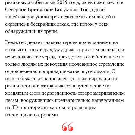
реальными событиями 2019 года, имевшими место в
Северной Британской Колумбии. Тогда двое
тинейджеров убили трех незнакомых им людей и
скрылись в бескрайних лесах, где потом у реки
обнаружили и их трупы.
Режиссер делает главных героев помешанными на
компьютерных играх, умудряясь при этом передать и
их человеческие черты, прежде всего свойственное не
только людям их поколения неочевидное стремление
одновременно и «принадлежать», и ускользать. С
целью бежать из надоевшей даже им виртуальной
реальности они отправляются в путешествие по
хранящим свою первозданность североамериканским
лесам, вооружившись предварительно напечатанным
на 3D-принтере автоматом, стреляющим
настоящими патронами.