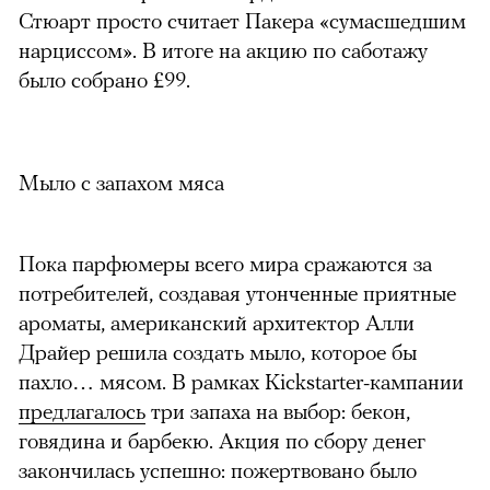
Стюарт просто считает Пакера «сумасшедшим
нарциссом». В итоге на акцию по саботажу
было собрано
£
99.
Мыло с запахом мяса
Пока парфюмеры всего мира сражаются за
потребителей, создавая утонченные приятные
ароматы, американский архитектор Алли
Драйер решила создать мыло, которое бы
пахло… мясом. В рамках Kickstarter-кампании
предлагалось
три запаха на выбор: бекон,
говядина и барбекю. Акция по сбору денег
закончилась успешно: пожертвовано было