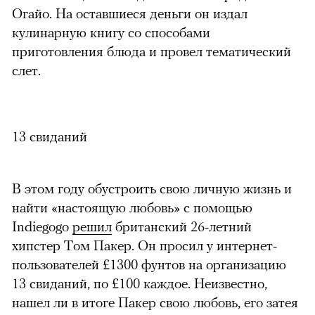
Огайо. На оставшиеся деньги он издал
кулинарную книгу со способами
приготовления блюда и провел тематический
слет.
13 свиданий
В этом году обустроить свою личную жизнь и
найти «настоящую любовь» с помощью
Indiegogo
решил
британский 26-летний
хипстер Том Пакер. Он просил у интернет-
пользователей
£
1300 фунтов на организацию
13 свиданий, по
£
100
каждое. Неизвестно,
нашел ли в итоге Пакер свою любовь, его затея