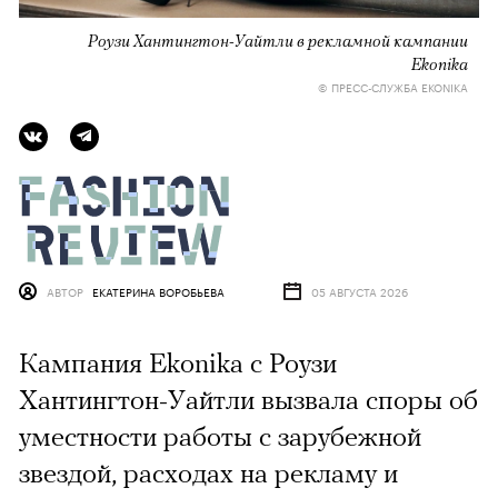
Роузи Хантингтон-Уайтли в рекламной кампании
Ekonika
© ПРЕСС-СЛУЖБА EKONIKA
АВТОР
ЕКАТЕРИНА ВОРОБЬЕВА
05 АВГУСТА 2026
Кампания Ekonika с Роузи
Хантингтон-Уайтли вызвала споры об
уместности работы с зарубежной
звездой, расходах на рекламу и