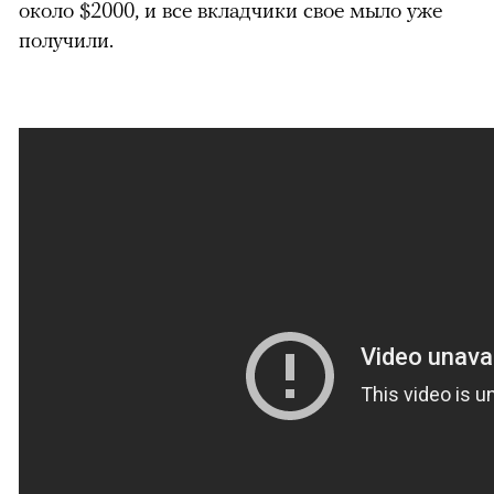
около $2000, и все вкладчики свое мыло уже
получили.