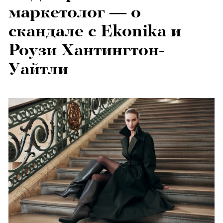
маркетолог — о
скандале с Ekonika и
Роузи Хантингтон-
Уайтли