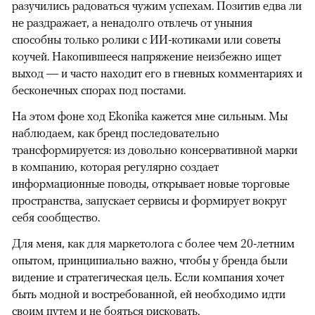
разучились радоваться чужим успехам. Позитив едва ли
не раздражает, а ненадолго отвлечь от уныния
способны только ролики с ИИ-котиками или советы
коучей. Накопившееся напряжение неизбежно ищет
выход — и часто находит его в гневных комментариях и
бесконечных спорах под постами.
На этом фоне ход Ekonika кажется мне сильным. Мы
наблюдаем, как бренд последовательно
трансформируется: из довольно консервативной марки
в компанию, которая регулярно создает
информационные поводы, открывает новые торговые
пространства, запускает сервисы и формирует вокруг
себя сообщество.
Для меня, как для маркетолога с более чем 20-летним
опытом, принципиально важно, чтобы у бренда были
видение и стратегическая цель. Если компания хочет
быть модной и востребованной, ей необходимо идти
своим путем и не бояться рисковать.