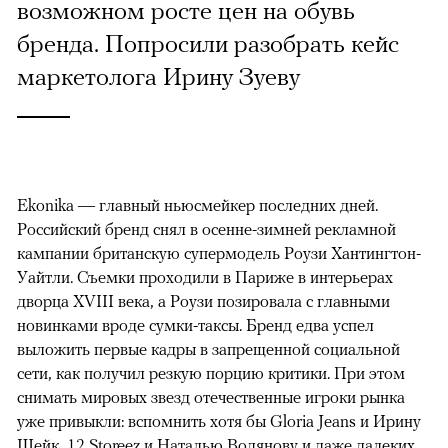
возможном росте цен на обувь
бренда. Попросили разобрать кейс
маркетолога Ирину Зуеву
Ekonika — главный ньюсмейкер последних дней.
Российский бренд снял в осенне-зимней рекламной
кампании британскую супермодель Роузи Хантингтон-
Уайтли. Cъемки проходили в Париже в интерьерах
дворца XVIII века, а Роузи позировала с главными
новинками вроде сумки-таксы. Бренд едва успел
выложить первые кадры в запрещенной социальной
сети, как получил резкую порцию критики. При этом
снимать мировых звезд отечественные игроки рынка
уже привыкли: вспомнить хотя бы Gloria Jeans и Ирину
Шейк, 12 Storeez и Наталью Водянову и даже далеких