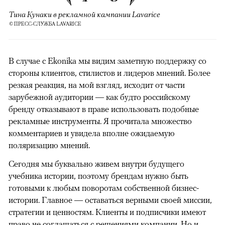
Тина Кунаки в рекламной кампании Lavarice
© ПРЕСС-СЛУЖБА LAVARICE
В случае с Ekonika мы видим заметную поддержку со
стороны клиентов, стилистов и лидеров мнений. Более
резкая реакция, на мой взгляд, исходит от части
зарубежной аудитории — как будто российскому
бренду отказывают в праве использовать подобные
рекламные инструменты. Я прочитала множество
комментариев и увидела вполне ожидаемую
поляризацию мнений.
Сегодня мы буквально живем внутри будущего
учебника истории, поэтому брендам нужно быть
готовыми к любым поворотам собственной бизнес-
истории. Главное — оставаться верными своей миссии,
стратегии и ценностям. Клиенты и подписчики имеют
право не соглашаться с решениями компании. Но и