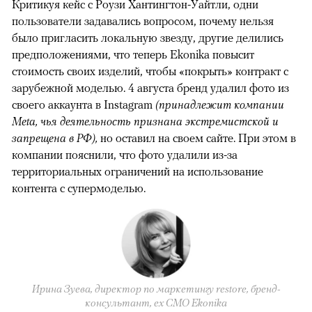
Критикуя кейс с Роузи Хантингтон-Уайтли, одни
пользователи задавались вопросом, почему нельзя
было пригласить локальную звезду, другие делились
предположениями, что теперь Ekonika повысит
стоимость своих изделий, чтобы «покрыть» контракт с
зарубежной моделью. 4 августа бренд удалил фото из
своего аккаунта в Instagram
(принадлежит компании
Meta, чья деятельность признана экстремистской и
запрещена в РФ),
но оставил на своем сайте. При этом в
компании пояснили, что фото удалили из-за
территориальных ограничений на использование
контента с супермоделью.
Ирина Зуева, директор по маркетингу restore, бренд-
консультант, eх CMO Ekonika