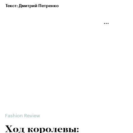
Текст: Дмитрий Петренко
Fashion Review
Ход королевы: