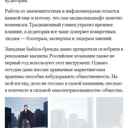
аудитории.
Работа со знаменитостями и инфлюенсерами остается
важной еще и потому, что сам медиаландшафт заметно
изменился. Традиционный глянец утратил прежнее
влияние, а аудитория все чаще доверяет конкретным
людям — блогерам, экспертам и лидерам мнений.
Западные fashion-бренды давно превратили селебрити в
рекламные магниты. Российские компании также не
первый год используют этот инструмент. Однако
сегодня даже вполне привычная маркетинговая
практика способна взбудоражить общественность. На
мой взгляд, дело не столько в самой кампании, сколько
в контексте и сильной «наэлектризованности» общества.