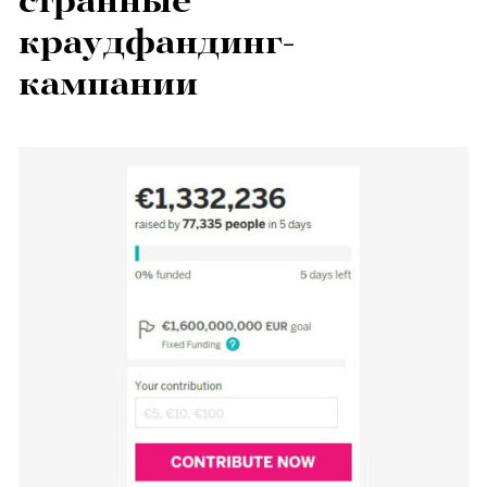
странные
краудфандинг-
кампании