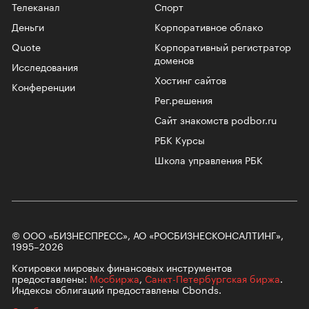
Телеканал
Спорт
Деньги
Корпоративное облако
Quote
Корпоративный регистратор
доменов
Исследования
Хостинг сайтов
Конференции
Рег.решения
Сайт знакомств podbor.ru
РБК Курсы
Школа управления РБК
© ООО «БИЗНЕСПРЕСС», АО «РОСБИЗНЕСКОНСАЛТИНГ»,
1995–2026
Котировки мировых финансовых инструментов
предоставлены:
Мосбиржа
,
Санкт-Петербургская биржа
.
Индексы облигаций предоставлены Cbonds.