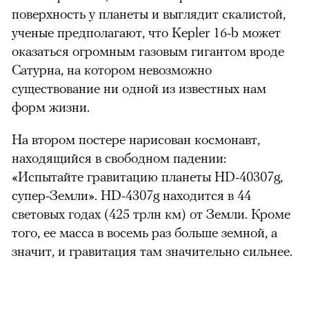
поверхность у планеты и выглядит скалистой,
ученые предполагают, что Kepler 16-b может
оказаться огромным газовым гигантом вроде
Сатурна, на котором невозможно
существование ни одной из известных нам
форм жизни.
На втором постере нарисован космонавт,
находящийся в свободном падении:
«Испытайте гравитацию планеты HD-40307g,
супер-Земли». HD-4307g находится в 44
световых годах (425 трлн км) от Земли. Кроме
того, ее масса в восемь раз больше земной, а
значит, и гравитация там значительно сильнее
.