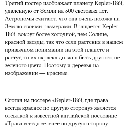
Третий постер изображает планету Kepler-186f,
удаленную от Земли на 500 световых лет.
Астрономы считают, что она очень похожа на
Землю своими размерами. Вращается Kepler-
186f вокруг более холодной, чем Солнце,
красной звезды, так что если растения в нашем
привычном понимании на этой планете и
растут, то их окраска должна быть другого, не
зеленого цвета. Поэтому и деревья на
изображении — красные.
Слоган на постере «Кepler-186f, где трава
всегда краснее по другую сторону» является
отсылкой к известной английской пословице
«Трава всегда зеленее по другую сторону