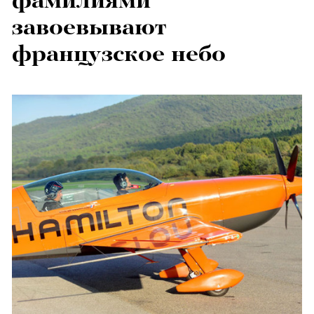
фамилиями
завоевывают
французское небо