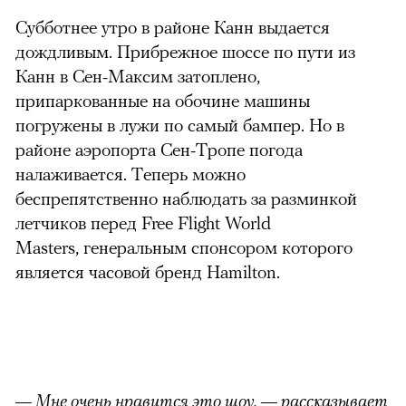
Субботнее утро в районе Канн выдается
дождливым. Прибрежное шоссе по пути из
Канн в Сен-Максим затоплено,
припаркованные на обочине машины
погружены в лужи по самый бампер. Но в
районе аэропорта Сен-Тропе погода
налаживается. Теперь можно
беспрепятственно наблюдать за разминкой
летчиков перед
Free Flight World
Masters,
генеральным спонсором которого
является часовой бренд Hamilton
.
— Мне очень нравится это шоу, — рассказывает
можно через