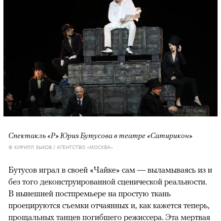
Спектакль «Р» Юрия Бутусова в театре «Сатирикон»
© КИРИЛЛ ЗЫКОВ / АГЕНТСТВО «МОСКВА»
Бутусов играл в своей «Чайке» сам — выламываясь из и
без того деконструированной сценической реальности.
В нынешней постпремьере на простую ткань
проецируются съемки отчаянных и, как кажется теперь,
прощальных танцев погибшего режиссера. Эта мертвая