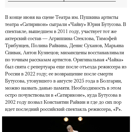
В конце июня на сцене Театра им. Пушкина артисты
театра «Сатирикон» сыграли «Чайку» Юрия Бутусова. В
спектакле, вышедшем в 2011 году, участвует тот же
актерский состав — Агриппина Стеклова, Тимофей
Трибунцев, Полина Райкина, Денис Суханов, Марьяна
Спивак, Антон Кузнецов; мизансцены восстанавливали
по точным рассказам артистов. Оригинальная «Чайка»
был снята с репертуара еще после отъезда режиссера из
России в 2022 году; ее возвращение после смерти
Бутусова, утонувшего в августе 2025 года в Болгарии,
можно назвать данью памяти. Необходимость в этом
остро почувствовали в «Сатириконе», куда Бутусова в
2002 году позвал Константин Райкин и где до сих пор
идет последний российский спектакль режиссера, «Р».