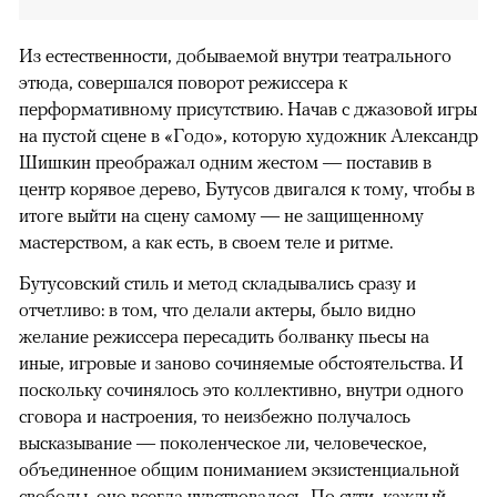
Из естественности, добываемой внутри театрального
этюда, совершался поворот режиссера к
перформативному присутствию. Начав с джазовой игры
на пустой сцене в «Годо», которую художник Александр
Шишкин преображал одним жестом — поставив в
центр корявое дерево, Бутусов двигался к тому, чтобы в
итоге выйти на сцену самому — не защищенному
мастерством, а как есть, в своем теле и ритме.
Бутусовский стиль и метод складывались сразу и
отчетливо: в том, что делали актеры, было видно
желание режиссера пересадить болванку пьесы на
иные, игровые и заново сочиняемые обстоятельства. И
поскольку сочинялось это коллективно, внутри одного
сговора и настроения, то неизбежно получалось
высказывание — поколенческое ли, человеческое,
объединенное общим пониманием экзистенциальной
свободы, оно всегда чувствовалось. По сути, каждый