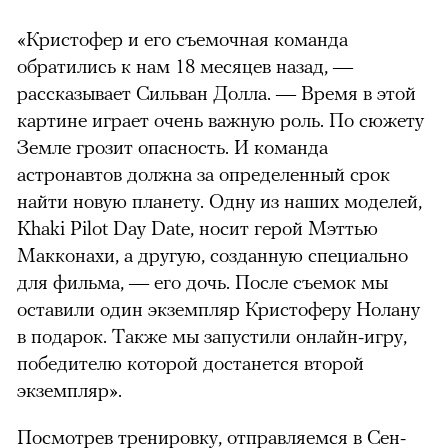
«Кристофер и его съемочная команда
обратились к нам 18 месяцев назад, —
рассказывает Сильван Долла. — Время в этой
картине играет очень важную роль. По сюжету
Земле грозит опасность. И команда
астронавтов должна за определенный срок
найти новую планету. Одну из наших моделей,
Khaki Pilot Day Date, носит герой Мэттью
Макконахи, а другую, созданную специально
для фильма, — его дочь. После съемок мы
оставили один экземпляр Кристоферу Нолану
в подарок. Также мы запустили онлайн-игру,
победителю которой достанется второй
экземпляр».
Посмотрев тренировку, отправляемся в Сен-