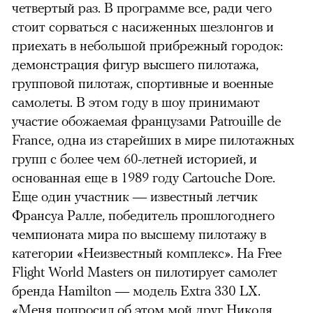
четвертый раз. В программе все, ради чего
стоит сорваться с насиженных шезлонгов и
приехать в небольшой прибрежный городок:
демонстрация фигур высшего пилотажа,
групповой пилотаж, спортивные и военные
самолеты. В этом году в шоу принимают
участие обожаемая французами Patrouille de
France, одна из старейших в мире пилотажных
групп с более чем 60-летней историей, и
основанная еще в 1989 году Cartouche Dore.
Еще один участник — известный летчик
Франсуа Ралле, победитель прошлогоднего
чемпионата мира по высшему пилотажу в
категории «Неизвестный комплекс». На Free
Flight World Masters он пилотирует самолет
бренда Hamilton — модель Extra 330 LX.
«Меня попросил об этом мой друг Николя