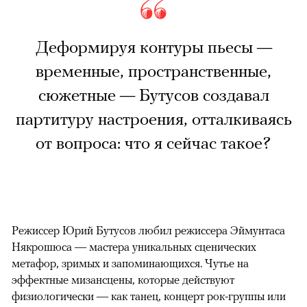
Деформируя контуры пьесы —
временные, пространственные,
сюжетные — Бутусов создавал
партитуру настроения, отталкиваясь
от вопроса: что я сейчас такое?
Режиссер Юрий Бутусов любил режиссера Эймунтаса
Някрошюса — мастера уникальных сценических
метафор, зримых и запоминающихся. Чутье на
эффектные мизансцены, которые действуют
физиологически — как танец, концерт рок-группы или