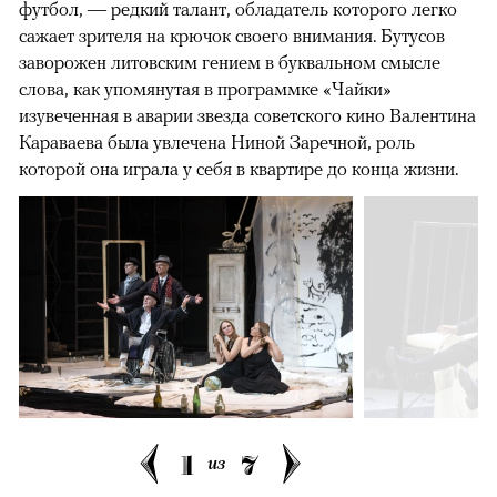
футбол, — редкий талант, обладатель которого легко
сажает зрителя на крючок своего внимания. Бутусов
заворожен литовским гением в буквальном смысле
слова, как упомянутая в программке «Чайки»
изувеченная в аварии звезда советского кино Валентина
Караваева была увлечена Ниной Заречной, роль
которой она играла у себя в квартире до конца жизни.
1
7
из