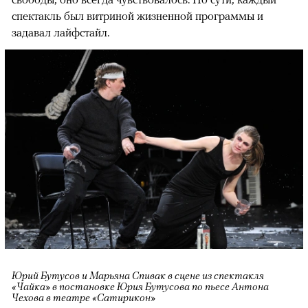
спектакль был витриной жизненной программы и
задавал лайфстайл.
Юрий Бутусов и Марьяна Спивак в сцене из спектакля
«Чайка» в постановке Юрия Бутусова по пьесе Антона
Чехова в театре «Сатирикон»