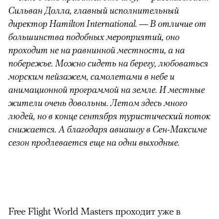
Сильван Долла, главный исполнительный
директор Hamilton International. — В отличие от
большинства подобных мероприятий, оно
проходит не на равнинной местности, а на
побережье. Можно сидеть на берегу, любоваться
морским пейзажем, самолетами в небе и
анимационной программой на земле. И местные
00:00
/
00:00
жители очень довольны. Летом здесь много
людей, но в конце сентября туристический поток
снижается. А благодаря авиашоу в Сен-Максиме
сезон продлевается еще на одни выходные.
Free Flight World Masters проходит уже в