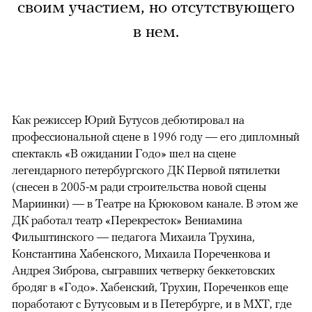
своим участием, но отсутствующего
в нем.
Как режиссер Юрий Бутусов дебютировал на
профессиональной сцене в 1996 году — его дипломный
спектакль «В ожидании Годо» шел на сцене
легендарного петербургского ДК Первой пятилетки
(снесен в 2005-м ради строительства новой сцены
Мариинки) — в Театре на Крюковом канале. В этом же
ДК работал театр «Перекресток» Вениамина
Фильштинского — педагога Михаила Трухина,
Константина Хабенского, Михаила Пореченкова и
Андрея Зиброва, сыгравших четверку беккетовских
бродяг в «Годо». Хабенский, Трухин, Пореченков еще
поработают с Бутусовым и в Петербурге, и в МХТ, где