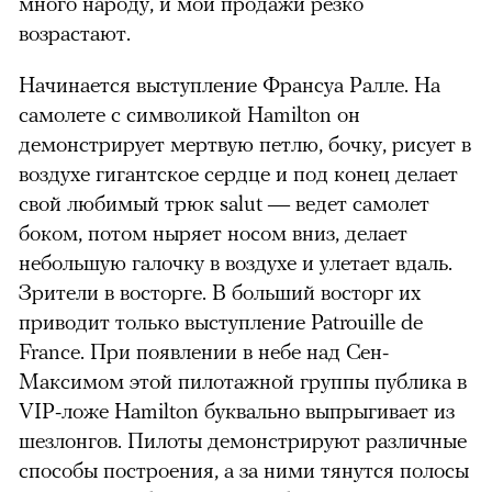
много народу, и мои продажи резко
возрастают.
Начинается выступление Франсуа Ралле. На
самолете с символикой Hamilton он
демонстрирует мертвую петлю, бочку, рисует в
воздухе гигантское сердце и под конец делает
свой любимый трюк salut — ведет самолет
боком, потом ныряет носом вниз, делает
небольшую галочку в воздухе и улетает вдаль.
Зрители в восторге. В больший восторг их
приводит только выступление Patrouille de
France. При появлении в небе над Сен-
Максимом этой пилотажной группы публика в
VIP-ложе Hamilton буквально выпрыгивает из
шезлонгов. Пилоты демонстрируют различные
способы построения, а за ними тянутся полосы