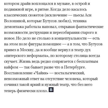
котором драйв воплощался в музыке, в острой и
подвижной игре, в ритме. Когда дело касалось
классических сюжетов (исключение — пьесы Аси
Волошиной, которые Бутусов любил), техника
демонтажа работала наповал, открывая фантастические
возможности деструкции и пересобирания старого в
новое. Но дело не столько в концептуальности — есть
на этом поле фигуры помощнее — а в том, что Бутусов
привез в Москву, да и вообще вернул в театр дух
«питерского неформата», по которому столица всегда
скучает. Жизнь ведь редко сопрягается с бесплатным
кайфом — так бывает разве что в Петербурге.
Восстановление «Чайки» — ностальгический,
невозможный ответ на отсутствие человека, который
сочинял такой яркий и нужный театр, что без него
теперь физически плохо.