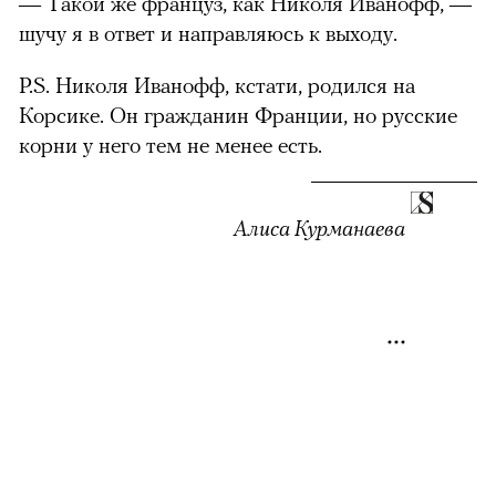
— Такой же француз, как Николя Иванофф, —
шучу я в ответ и направляюсь к выходу.
P.S. Николя Иванофф, кстати, родился на
Корсике. Он гражданин Франции, но русские
корни у него тем не менее есть.
Алиса Курманаева