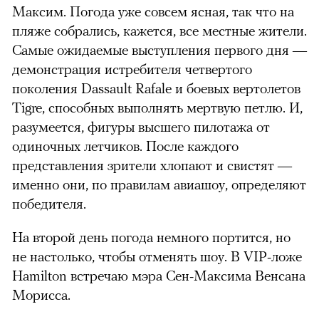
Максим. Погода уже совсем ясная, так что на
пляже собрались, кажется, все местные жители.
Самые ожидаемые выступления первого дня —
демонстрация истребителя четвертого
поколения Dassault Rafale и боевых вертолетов
Tigre, способных выполнять мертвую петлю. И,
разумеется, фигуры высшего пилотажа от
одиночных летчиков. После каждого
представления зрители хлопают и свистят —
именно они, по правилам авиашоу, определяют
победителя.
На второй день погода немного портится, но
не настолько, чтобы отменять шоу. В VIP-ложе
Hamilton встречаю мэра Сен-Максима Венсана
Морисса.