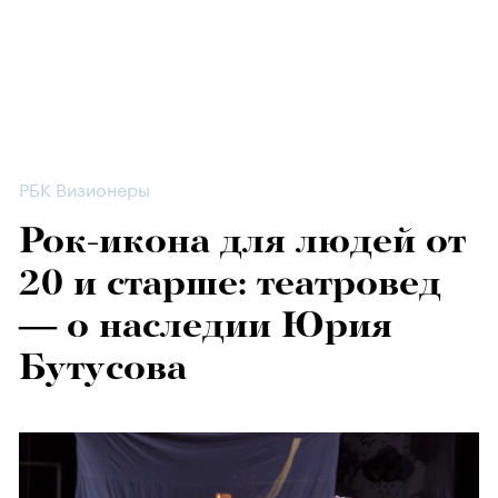
РБК Визионеры
Рок-икона для людей от
20 и старше: театровед
— о наследии Юрия
Бутусова