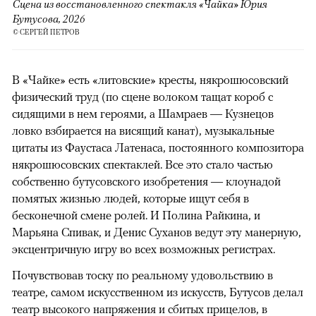
Сцена из восстановленного спектакля «Чайка» Юрия
Бутусова, 2026
© СЕРГЕЙ ПЕТРОВ
В «Чайке» есть «литовские» кресты, някрошюсовский
физический труд (по сцене волоком тащат короб с
сидящими в нем героями, а Шамраев — Кузнецов
ловко взбирается на висящий канат), музыкальные
цитаты из Фаустаса Латенаса, постоянного композитора
някрошюсовских спектаклей. Все это стало частью
собственно бутусовского изобретения — клоунадой
помятых жизнью людей, которые ищут себя в
бесконечной смене ролей. И Полина Райкина, и
Марьяна Спивак, и Денис Суханов ведут эту манерную,
эксцентричную игру во всех возможных регистрах.
Почувствовав тоску по реальному удовольствию в
театре, самом искусственном из искусств, Бутусов делал
театр высокого напряжения и сбитых прицелов, в