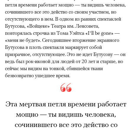
петля времени работает мощно — ты видишь человека,
сочинившего все это действо со своим участием, но
отсутствующего в нем. В одном из ранних спектаклей
Бутусова, «Войцеке» Театра им. Ленсовета,
повторялась строчка из Тома Уэйтса «I’ll be gone» —
«меня не будет». Сегодняшнее вторжение экранного
Бутусова в плоть спектакля маркирует собой
призрачное, отсутствующее. Это не идет Бутусову — он
ведь был рок-иконой для людей от 20 лет и старше, но
сейчас мы видим на тонкой, сбившейся ткани
безвозвратно ушедшее время.
Эта мертвая петля времени работает
мощно — ты видишь человека,
сочинившего все это действо со