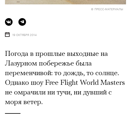
© ПРЕСС-МАТЕРИАЛЫ
19 ОКТЯБРЯ 2014
Погода в прошлые выходные на
Лазурном побережье была
переменчивой: то дождь, то солнце.
Однако шоу Free Flight World Masters
не омрачили ни тучи, ни дувший с
моря ветер.