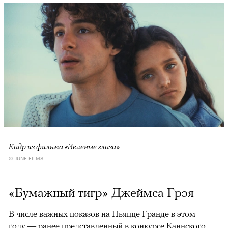
Кадр из фильма «Зеленые глаза»
© JUNE FILMS
«Бумажный тигр» Джеймса Грэя
В числе важных показов на Пьяцце Гранде в этом
году — ранее представленный в конкурсе Каннского