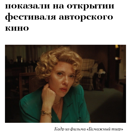
показали на открытии
фестиваля авторского
кино
Кадр из фильма «Бумажный тигр»