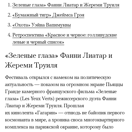
Зеленые глаза» Фанни Лиатар и Жереми Труиля
«Бумажный тигр» Джеймса Грэя
«Охота» Уэйна Вапимуквы
Ретроспектива «Красное и черное: голливудские
левые и черный список»
«Зеленые глаза» Фанни Лиатар и
Жереми Труиля
Фестиваль открылся с намеком на политическую
актуальность — показом на огромном экране Пьяццы
Гранде камерного французского фильма «Зеленые
глаза» (Les Yeux Verts) режиссерского дуэта Фанни
Лиатар и Жереми Труиля. Прошлая
их кинолента «Гагарин» — отнюдь не байопик первого
космонавта в мире, а хроника сноса многоквартирного
комплекса на парижской окраине, которому было