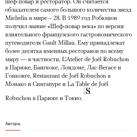
шеф-повар и ресторатор. Он считается
обладателем самого большого количества звезд
Michelin в мире – 28. В 1989 год Робюшон
получил звание «Шеф-повар века» по версии
влиятельного французского гастрономического
путеводителя Gault Millau. Ему принадлежат
более десятка именных ресторанов по всему
миру — в частности, L'Atelier de Joël Robuchon
в Париже, Бангкоке, Лондоне, Лас-Вегасе и
Гонконге, Restaurant de Joël Robuchon в
Монако и Сингапуре и La Table de Joël
Robuchon в Париже и Токио.
Авторы