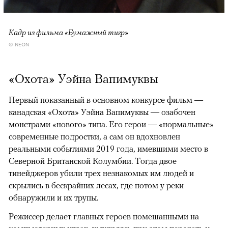
Кадр из фильма «Бумажный тигр»
© NEON
«Охота» Уэйна Вапимуквы
Первый показанный в основном конкурсе фильм —
канадская «Охота» Уэйна Вапимуквы — озабочен
монстрами «нового» типа. Его герои — «нормальные»
современные подростки, а сам он вдохновлен
реальными событиями 2019 года, имевшими место в
Северной Британской Колумбии. Тогда двое
тинейджеров убили трех незнакомых им людей и
скрылись в бескрайних лесах, где потом у реки
обнаружили и их трупы.
Режиссер делает главных героев помешанными на