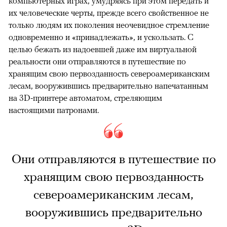
компьютерных играх, умудряясь при этом передать и
их человеческие черты, прежде всего свойственное не
только людям их поколения неочевидное стремление
одновременно и «принадлежать», и ускользать. С
целью бежать из надоевшей даже им виртуальной
реальности они отправляются в путешествие по
хранящим свою первозданность североамериканским
лесам, вооружившись предварительно напечатанным
на 3D-принтере автоматом, стреляющим
настоящими патронами.
Они отправляются в путешествие по
хранящим свою первозданность
североамериканским лесам,
вооружившись предварительно