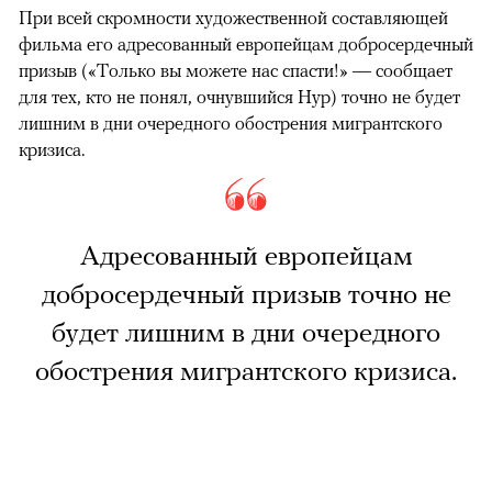
При всей скромности художественной составляющей
фильма его адресованный европейцам добросердечный
призыв («Только вы можете нас спасти!» — сообщает
для тех, кто не понял, очнувшийся Нур) точно не будет
лишним в дни очередного обострения мигрантского
кризиса.
Адресованный европейцам
добросердечный призыв точно не
будет лишним в дни очередного
обострения мигрантского кризиса.