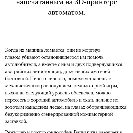
напечатанным на 3D-принтере
автоматом.
Когда их машина ломается, они не моргнув
глазом убивают остановившегося им помочь
автолюбителя, а вместе с ним и двух подвернувшихся
австрийских автостопщиц, докучавших им своей
болтовней. Ничего личного, помехи устранены с
механистичным равнодушием компьютерной игры,
выход на следующий уровень обеспечен, можно
пересесть в хороший автомобиль и ехать дальше по
золотым канадским лесам, на глазах оборачивающихся
безукоризненно сгенерированной компьютерной
заставкой.
Режиссер и доктор философии Вапимуква замечает в