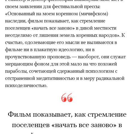
своем заявлении для фестивальной прессы:
«Основанный на моем коренном (мичифском)
наследии, фильм показывает, как стремление
поселенцев «начать все заново» в дикой местности
неотделимо от лишения земель коренных народов». К
счастью, одолевающие его мысли не выливаются в
фильме ни в плакатную идеологию, ни в
прочувствованную проповедь — наоборот, они служат
мерцающим фоном для этой мало на что похожей
параболы, сочетающей сдержанный психологизм с
отстраненной медитативностью и в меру радикальной
психоделичностью.
Фильм показывает, как стремление
поселенцев «начать все заново» в