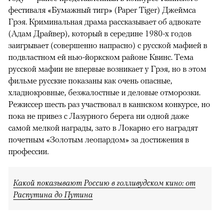
фестиваля «Бумажный тигр» (Paper Tiger) Джеймса
Грэя. Криминальная драма рассказывает об адвокате
(Адам Драйвер), который в середине 1980-х годов
заигрывает (совершенно напрасно) с русской мафией в
подвластном ей нью-йоркском районе Квинс. Тема
русской мафии не впервые возникает у Грэя, но в этом
фильме русские показаны как очень опасные,
хладнокровные, безжалостные и деловые отморозки.
Режиссер шесть раз участвовал в каннском конкурсе, но
пока не привез с Лазурного берега ни одной даже
самой мелкой награды, зато в Локарно его наградят
почетным «Золотым леопардом» за достижения в
профессии.
Какой показывают Россию в голливудском кино: от
Распутина до Путина