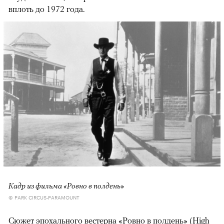
вплоть до 1972 года.
Кадр из фильма «Ровно в полдень»
© PARK CIRCUS-PARAMOUNT
Сюжет эпохального вестерна «Ровно в полдень» (High