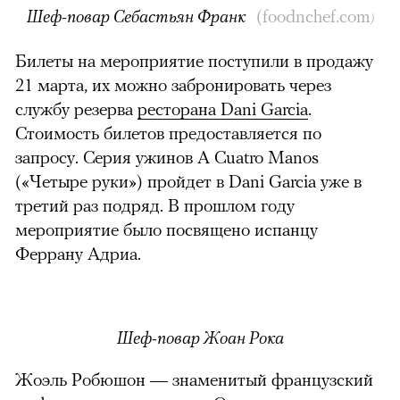
Шеф-повар Себастьян Франк
(
foodnchef.com
)
Билеты на мероприятие поступили в продажу
21 марта, их можно забронировать через
службу резерва
ресторана Dani Garcia
.
Стоимость билетов предоставляется по
запросу. Серия ужинов A Cuatro Manos
(«Четыре руки») пройдет в Dani Garcia уже в
третий раз подряд. В прошлом году
мероприятие было посвящено испанцу
Феррану Адриа.
Шеф-повар Жоан Рока
Жоэль Робюшон — знаменитый французский