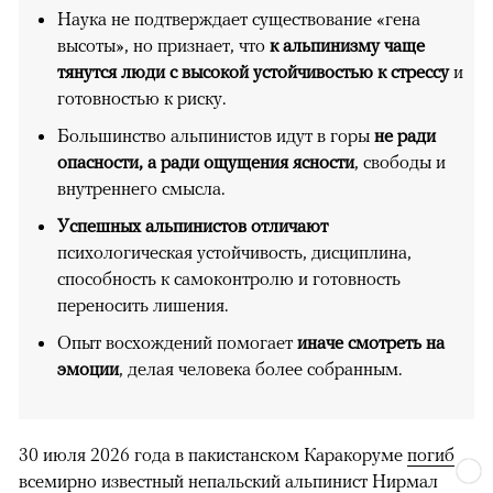
Наука не подтверждает существование «гена
высоты», но признает, что
к альпинизму чаще
тянутся люди с высокой устойчивостью к стрессу
и
готовностью к риску.
Большинство альпинистов идут в горы
не ради
опасности, а ради ощущения ясности
, свободы и
внутреннего смысла.
Успешных альпинистов отличают
психологическая устойчивость, дисциплина,
способность к самоконтролю и готовность
переносить лишения.
Опыт восхождений помогает
иначе смотреть на
эмоции
, делая человека более собранным.
30 июля 2026 года в пакистанском Каракоруме
погиб
всемирно известный непальский альпинист Нирмал