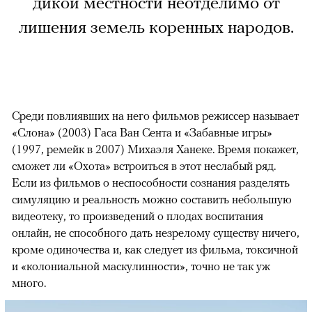
дикой местности неотделимо от
лишения земель коренных народов.
Среди повлиявших на него фильмов режиссер называет
«Слона» (2003) Гаса Ван Сента и «Забавные игры»
(1997, ремейк в 2007) Михаэля Ханеке. Время покажет,
сможет ли «Охота» встроиться в этот неслабый ряд.
Если из фильмов о неспособности сознания разделять
симуляцию и реальность можно составить небольшую
видеотеку, то произведений о плодах воспитания
онлайн, не способного дать незрелому существу ничего,
кроме одиночества и, как следует из фильма, токсичной
и «колониальной маскулинности», точно не так уж
много.