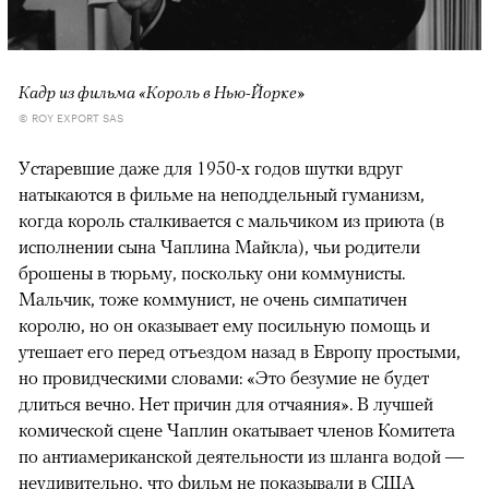
Кадр из фильма «Король в Нью-Йорке»
© ROY EXPORT SAS
Устаревшие даже для 1950-х годов шутки вдруг
натыкаются в фильме на неподдельный гуманизм,
когда король сталкивается с мальчиком из приюта (в
исполнении сына Чаплина Майкла), чьи родители
брошены в тюрьму, поскольку они коммунисты.
Мальчик, тоже коммунист, не очень симпатичен
королю, но он оказывает ему посильную помощь и
утешает его перед отъездом назад в Европу простыми,
но провидческими словами: «Это безумие не будет
длиться вечно. Нет причин для отчаяния». В лучшей
комической сцене Чаплин окатывает членов Комитета
по антиамериканской деятельности из шланга водой —
неудивительно, что фильм не показывали в США