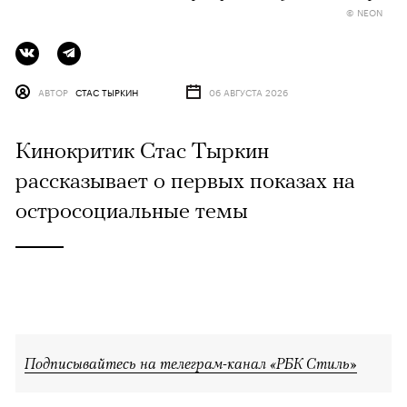
© NEON
АВТОР
СТАС ТЫРКИН
06 АВГУСТА 2026
Кинокритик Стас Тыркин
рассказывает о первых показах на
остросоциальные темы
Подписывайтесь на телеграм-канал «РБК Стиль»