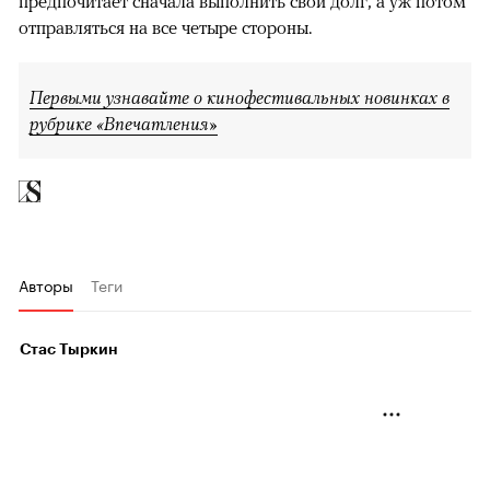
предпочитает сначала выполнить свой долг, а уж потом
отправляться на все четыре стороны.
Первыми узнавайте о кинофестивальных новинках в
рубрике «Впечатления»
Авторы
Теги
Стас Тыркин