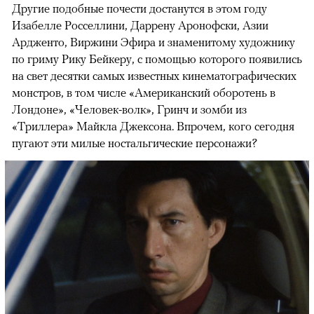
Другие подобные почести достанутся в этом году
Изабелле Росселлини, Даррену Аронофски, Азии
Ардженто, Виржини Эфира и знаменитому художнику
по гриму Рику Бейкеру, с помощью которого появились
на свет десятки самых известных кинематографических
монстров, в том числе «Американский оборотень в
Лондоне», «Человек-волк», Гринч и зомби из
«Триллера» Майкла Джексона. Впрочем, кого сегодня
пугают эти милые ностальгические персонажи?