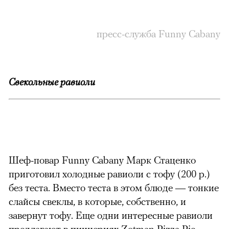
пресс-служба Funny Cabany
Свекольные равиоли
Шеф-повар Funny Cabany Марк Стаценко
приготовил холодные равиоли с тофу (200 р.)
без теста. Вместо теста в этом блюде — тонкие
слайсы свеклы, в которые, собственно, и
завернут тофу. Еще одни интересные равиоли
предлагают в пиццериях Zotman Pizza Pie —