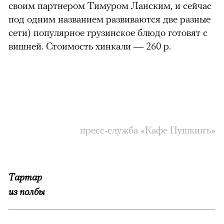
своим партнером Тимуром Ланским, и сейчас
под одним названием развиваются две разные
сети) популярное грузинское блюдо готовят с
вишней. Стоимость хинкали — 260 р.
пресс-служба «Кафе Пушкинъ»
Тартар
из полбы