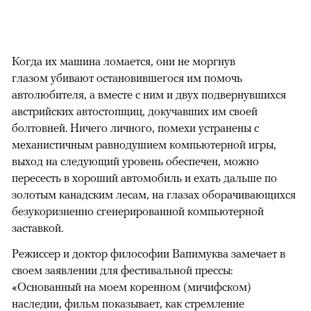
Когда их машина ломается, они не моргнув
глазом убивают остановившегося им помочь
автолюбителя, а вместе с ним и двух подвернувшихся
австрийских автостопщиц, докучавших им своей
болтовней. Ничего личного, помехи устранены с
механистичным равнодушием компьютерной игры,
выход на следующий уровень обеспечен, можно
пересесть в хороший автомобиль и ехать дальше по
золотым канадским лесам, на глазах оборачивающихся
безукоризненно сгенерированной компьютерной
заставкой.
Режиссер и доктор философии Вапимуква замечает в
своем заявлении для фестивальной прессы:
«Основанный на моем коренном (мичифском)
наследии, фильм показывает, как стремление