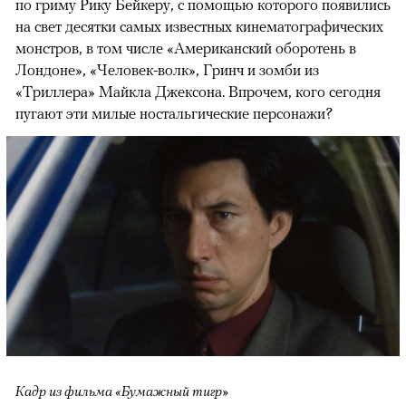
по гриму Рику Бейкеру, с помощью которого появились
на свет десятки самых известных кинематографических
монстров, в том числе «Американский оборотень в
Лондоне», «Человек-волк», Гринч и зомби из
«Триллера» Майкла Джексона. Впрочем, кого сегодня
пугают эти милые ностальгические персонажи?
Кадр из фильма «Бумажный тигр»