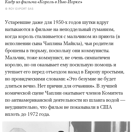
Кадр из фильма «Король в Нью-Йорке»
© ROY EXPORT SAS
Устаревшие даже для 1950-х годов шутки вдруг
натыкаются в фильме на неподдельный гуманизм,
когда король сталкивается с мальчиком из приюта (в
исполнении сына Чаплина Майкла), чьи родители
брошены в тюрьму, поскольку они коммунисты.
Мальчик, тоже коммунист, не очень симпатичен
королю, но он оказывает ему посильную помощь и
утешает его перед отъездом назад в Европу простыми,
но провидческими словами: «Это безумие не будет
длиться вечно. Нет причин для отчаяния». В лучшей
комической сцене Чаплин окатывает членов Комитета
по антиамериканской деятельности из шланга водой —
неудивительно, что фильм не показывали в США
вплоть до 1972 года.