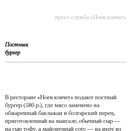
пресс-служба «Ноев ковчег»
Постный
бургер
В ресторане «Ноев ковчег» подают постный
бургер (580 р.), где мясо заменено на
обжаренный баклажан и болгарский перец,
приготовленный на мангале, обычный сыр —
на сыр тофу, а майонезный соус — на икру из