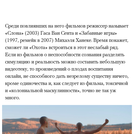
Среди повлиявших на него фильмов режиссер называет
«Слона» (2003) Гаса Ван Сента и «Забавные игры»
(1997, ремейк в 2007) Михаэля Ханеке. Время покажет,
сможет ли «Охота» встроиться в этот неслабый ряд.
Если из фильмов о неспособности сознания разделять
симуляцию и реальность можно составить небольшую
видеотеку, то произведений о плодах воспитания
онлайн, не способного дать незрелому существу ничего,
кроме одиночества и, как следует из фильма, токсичной
и «колониальной маскулинности», точно не так уж
много.