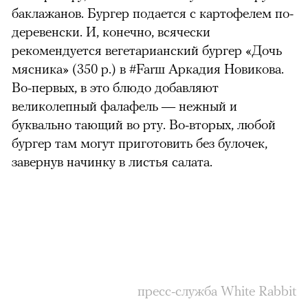
баклажанов. Бургер подается с картофелем по-
деревенски. И, конечно, всячески
рекомендуется вегетарианский бургер «Дочь
мясника» (350 р.) в #Farш Аркадия Новикова.
Во-первых, в это блюдо добавляют
великолепный фалафель — нежный и
буквально тающий во рту. Во-вторых, любой
бургер там могут приготовить без булочек,
завернув начинку в листья салата.
пресс-служба White Rabbit