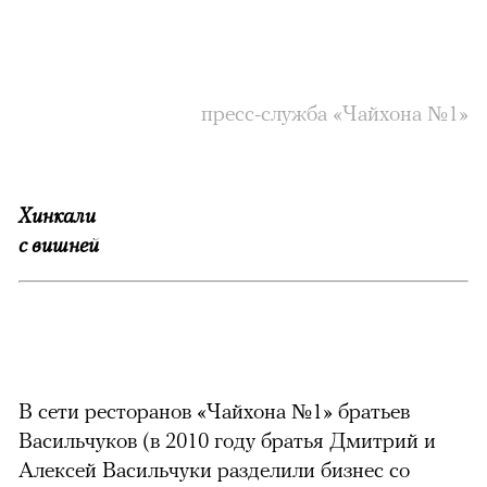
пресс-служба «Чайхона №1»
Хинкали
с вишней
В сети ресторанов «Чайхона №1» братьев
Васильчуков (в 2010 году братья Дмитрий и
Алексей Васильчуки разделили бизнес со