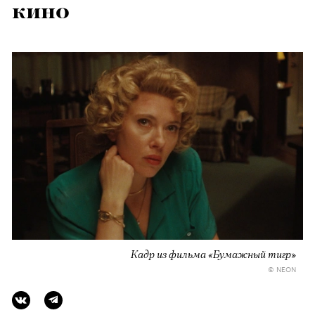
кино
Кадр из фильма «Бумажный тигр»
© NEON