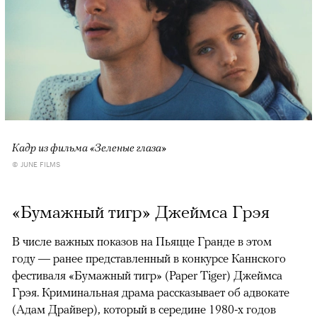
Кадр из фильма «Зеленые глаза»
© JUNE FILMS
«Бумажный тигр» Джеймса Грэя
В числе важных показов на Пьяцце Гранде в этом
году — ранее представленный в конкурсе Каннского
фестиваля «Бумажный тигр» (Paper Tiger) Джеймса
Грэя. Криминальная драма рассказывает об адвокате
(Адам Драйвер), который в середине 1980-х годов