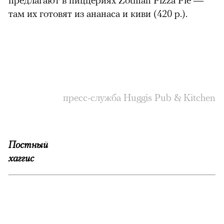
там их готовят из ананаса и киви (420 р.).
пресс-служба Huggis Pub & Kitchen
Постный
хаггис