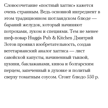
Словосочетание «постный хаггис» кажется
очень странным. Ведь основной ингредиент в
этом традиционном шотландском блюде —
бараний желудок, который начиняют
потрохами, луком и специями. Тем не менее
шеф-повар Huggis Pub & Kitchen Дмитрий
Зотов проявил изобретательность, создав
вегетарианский аналог хаггиса — лист
савойской капусты, начиненный тыквой,
цукини, баклажанами, киноа и болгарским
перцем, запеченный в духовке и политый
сверху томатным соусом. Стоит блюдо 550 р.