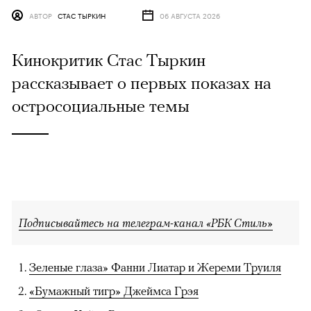
АВТОР
СТАС ТЫРКИН
06 АВГУСТА 2026
Кинокритик Стас Тыркин
рассказывает о первых показах на
остросоциальные темы
Подписывайтесь на телеграм-канал «РБК Стиль»
Зеленые глаза» Фанни Лиатар и Жереми Труиля
«Бумажный тигр» Джеймса Грэя