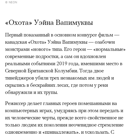
© NEON
«Охота» Уэйна Вапимуквы
Первый показанный в основном конкурсе фильм —
канадская «Охота» Уэйна Вапимуквы — озабочен
монстрами «нового» типа. Его герои — «нормальные»
современные подростки, а сам он вдохновлен
реальными событиями 2019 года, имевшими место в
Северной Британской Колумбии. Тогда двое
тинейджеров убили трех незнакомых им людей и
скрылись в бескрайних лесах, где потом у реки
обнаружили и их трупы.
Режиссер делает главных героев помешанными на
компьютерных играх, умудряясь при этом передать и
их человеческие черты, прежде всего свойственное не
только людям их поколения неочевидное стремление
одновременно и «принадлежать», и ускользать. С