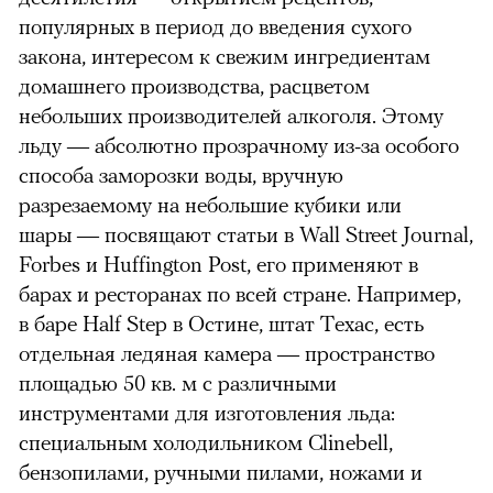
популярных в период до введения сухого
закона, интересом к свежим ингредиентам
домашнего производства, расцветом
небольших производителей алкоголя. Этому
льду
—
абсолютно прозрачному из-за особого
способа заморозки воды, вручную
разрезаемому на небольшие кубики или
шары
—
посвящают статьи в Wall Street Journal,
Forbes и Huffington Post, его применяют в
барах и ресторанах по всей стране. Например,
в баре Half Step в Остине, штат Техас, есть
отдельная ледяная камера — пространство
площадью 50 кв. м с различными
инструментами для изготовления льда:
специальным холодильником Clinebell,
бензопилами, ручными пилами, ножами и