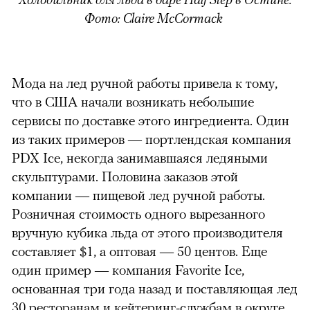
Фото: Claire McCormack
Мода на лед ручной работы привела к тому,
что в США начали возникать небольшие
сервисы по доставке этого ингредиента. Один
из таких примеров — портлендская компания
PDX Ice, некогда занимавшаяся ледяными
скульптурами. Половина заказов этой
компании
—
пищевой лед ручной работы.
Розничная стоимость одного вырезанного
вручную кубика льда от этого производителя
составляет $1, а оптовая
—
50 центов. Еще
один пример
—
компания Favorite Ice,
основанная три года назад и поставляющая лед
30 ресторанам и кейтеринг-службам в округе