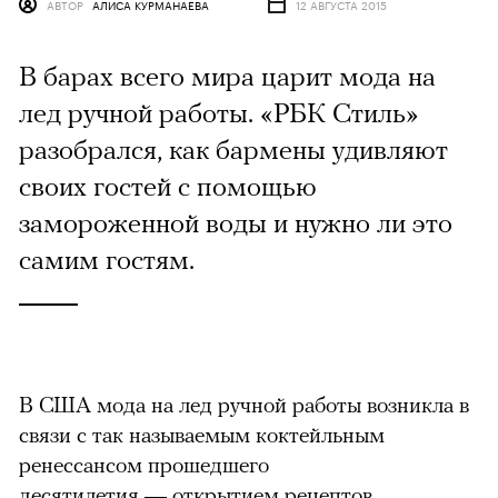
АВТОР
АЛИСА КУРМАНАЕВА
12 АВГУСТА 2015
В барах всего мира царит мода на
лед ручной работы. «РБК Стиль»
разобрался, как бармены удивляют
своих гостей с помощью
замороженной воды и нужно ли это
самим гостям.
В США мода на лед ручной работы возникла в
связи с так называемым коктейльным
ренессансом прошедшего
десятилетия
—
открытием рецептов,