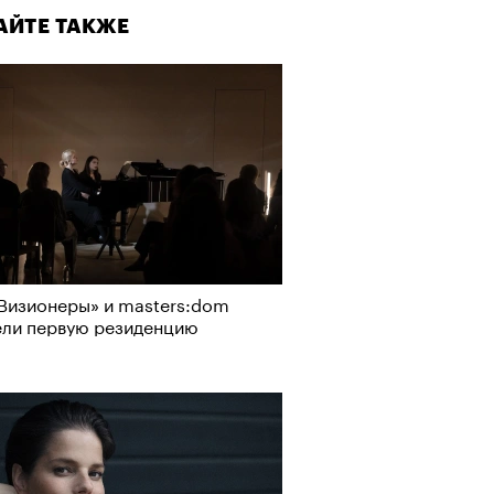
АЙТЕ ТАКЖЕ
Визионеры» и masters:dom
ели первую резиденцию
Визионеры» и masters:dom
ели первую резиденцию