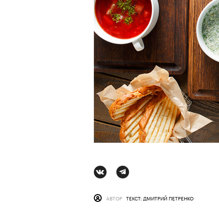
АВТОР
СТАС ТЫРКИН
06 АВГУ
АВТОР
ТЕКСТ: ДМИТРИЙ ПЕТРЕНКО