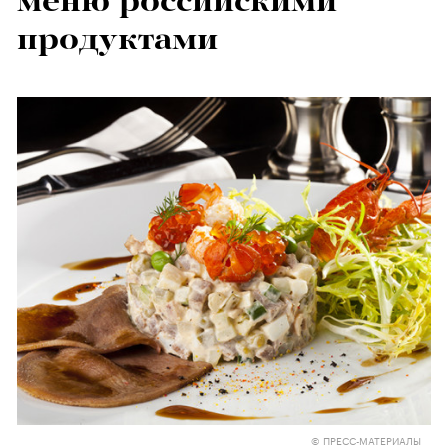
меню российскими
продуктами
© ПРЕСС-МАТЕРИАЛЫ