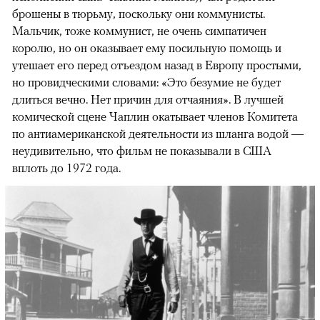
брошены в тюрьму, поскольку они коммунисты.
Мальчик, тоже коммунист, не очень симпатичен
королю, но он оказывает ему посильную помощь и
утешает его перед отъездом назад в Европу простыми,
но провидческими словами: «Это безумие не будет
длиться вечно. Нет причин для отчаяния». В лучшей
комической сцене Чаплин окатывает членов Комитета
по антиамериканской деятельности из шланга водой —
неудивительно, что фильм не показывали в США
вплоть до 1972 года.