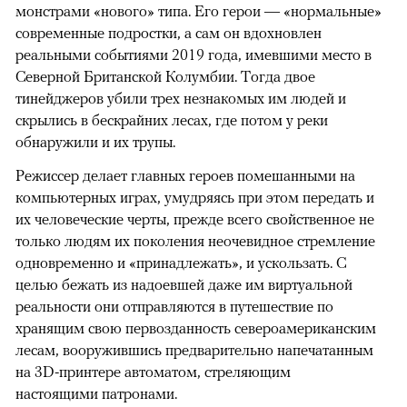
монстрами «нового» типа. Его герои — «нормальные»
современные подростки, а сам он вдохновлен
реальными событиями 2019 года, имевшими место в
Северной Британской Колумбии. Тогда двое
тинейджеров убили трех незнакомых им людей и
скрылись в бескрайних лесах, где потом у реки
обнаружили и их трупы.
Режиссер делает главных героев помешанными на
компьютерных играх, умудряясь при этом передать и
их человеческие черты, прежде всего свойственное не
только людям их поколения неочевидное стремление
одновременно и «принадлежать», и ускользать. С
целью бежать из надоевшей даже им виртуальной
реальности они отправляются в путешествие по
хранящим свою первозданность североамериканским
лесам, вооружившись предварительно напечатанным
на 3D-принтере автоматом, стреляющим
настоящими патронами.