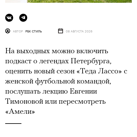
АВТОР
РБК СТИЛЬ
08 АВГУСТА 2026
На выходных можно включить
подкаст о легендах Петербурга,
оценить новый сезон «Теда Лассо» с
женской футбольной командой,
послушать лекцию Евгении
Тимоновой или пересмотреть
«Амели»