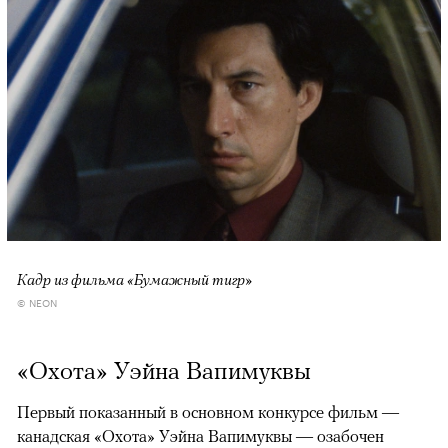
Кадр из фильма «Бумажный тигр»
© NEON
«Охота» Уэйна Вапимуквы
Первый показанный в основном конкурсе фильм —
канадская «Охота» Уэйна Вапимуквы — озабочен