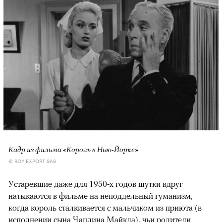
Кадр из фильма «Король в Нью-Йорке»
© ROY EXPORT SAS
Устаревшие даже для 1950-х годов шутки вдруг
натыкаются в фильме на неподдельный гуманизм,
когда король сталкивается с мальчиком из приюта (в
исполнении сына Чаплина Майкла), чьи родители