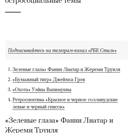
остросоциальные темы
Подписывайтесь на телеграм-канал «РБК Стиль»
Зеленые глаза» Фанни Лиатар и Жереми Труиля
«Бумажный тигр» Джеймса Грэя
«Охота» Уэйна Вапимуквы
Ретроспектива «Красное и черное: голливудские
левые и черный список»
«Зеленые глаза» Фанни Лиатар и
Жереми Труиля