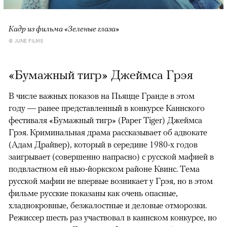
Кадр из фильма «Зеленые глаза»
© JUNE FILMS
«Бумажный тигр» Джеймса Грэя
В числе важных показов на Пьяцце Гранде в этом
году — ранее представленный в конкурсе Каннского
фестиваля «Бумажный тигр» (Paper Tiger) Джеймса
Грэя. Криминальная драма рассказывает об адвокате
(Адам Драйвер), который в середине 1980-х годов
заигрывает (совершенно напрасно) с русской мафией в
подвластном ей нью-йоркском районе Квинс. Тема
русской мафии не впервые возникает у Грэя, но в этом
фильме русские показаны как очень опасные,
хладнокровные, безжалостные и деловые отморозки.
Режиссер шесть раз участвовал в каннском конкурсе, но