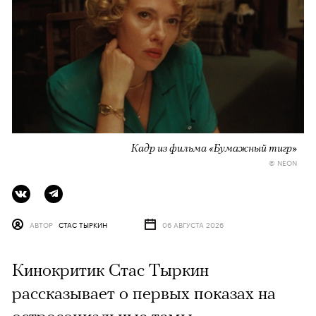
Кадр из фильма «Бумажный тигр»
© NEON
АВТОР
СТАС ТЫРКИН
06 АВГУСТА 2026
Кинокритик Стас Тыркин
рассказывает о первых показах на