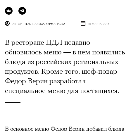
АВТОР
ТЕКСТ: АЛИСА КУРМАНАЕВА
16 МАРТА 2015
В ресторане ЦДЛ недавно
обновилось меню — в нем появились
блюда из российских региональных
продуктов. Кроме того, шеф-повар
Федор Верин разработал
специальное меню для постящихся.
В основное меню Федор Верин добавил блюда