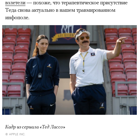
взлетели
— похоже, что терапевтическое присутствие
Теда снова актуально в нашем травмированном
инфополе.
Кадр из сериала «Тед Лассо»
© APPLE INC.