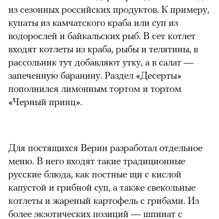
из сезонных российских продуктов. К примеру,
купаты из камчатского краба или суп из
водорослей и байкальских рыб. В сет котлет
входят котлеты из краба, рыбы и телятины, в
рассольник тут добавляют утку, а в салат —
запеченную баранину. Раздел «Десерты»
пополнился лимонным тортом и тортом
«Черный принц».
Для постящихся Верин разработал отдельное
меню. В него входят такие традиционные
русские блюда, как постные щи с кислой
капустой и грибной суп, а также свекольные
котлеты и жареный картофель с грибами. Из
более экзотических позиций — шпинат с