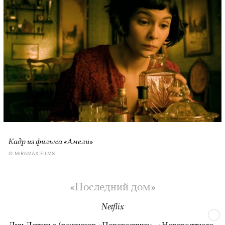
Кадр из фильма «Амели»
© MIRAMAX FILMS
«Последний дом»
Netflix