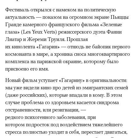
Фестиваль открылся с намеком на политическую
актуальность — показом на огромном экране Пьяццы
Гранде камерного французского фильма «Зеленые
глаза» (Les Yeux Verts) режиссерского дуэта Фанни
Лиатар и Жереми Труиля. Прошлая
их кинолента «Гагарин» — отнюдь не байопик первого
космонавта в мире, а хроника сноса многоквартирного
комплекса на парижской окраине, которому было
присвоено его имя.
Новый фильм уступает «Гагарину» в оригинальности:
мы уже видели кино про детей из эмигрантских семей
(даже российских), которые впадали в кому. В этом
случае проблема со здоровьем касается синдрома
отстраненности, или резигнации, —
редкого психогенного заболевания, при
котором подросток под воздействием тяжелейшего
стресса полностью уходит в себя, перестает двигаться,