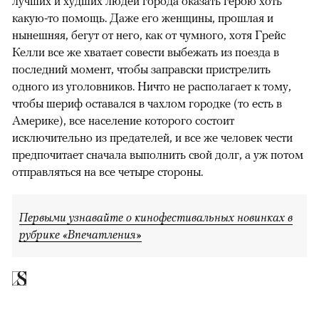
лучших и худших людей города оказать герою хоть
какую-то помощь. Даже его женщины, прошлая и
нынешняя, бегут от него, как от чумного, хотя Грейс
Келли все же хватает совести выбежать из поезда в
последний момент, чтобы заправски пристрелить
одного из уголовников. Ничто не располагает к тому,
чтобы шериф оставался в чахлом городке (то есть в
Америке), все население которого состоит
исключительно из предателей, и все же человек чести
предпочитает сначала выполнить свой долг, а уж потом
отправляться на все четыре стороны.
Первыми узнавайте о кинофестивальных новинках в
рубрике «Впечатления»