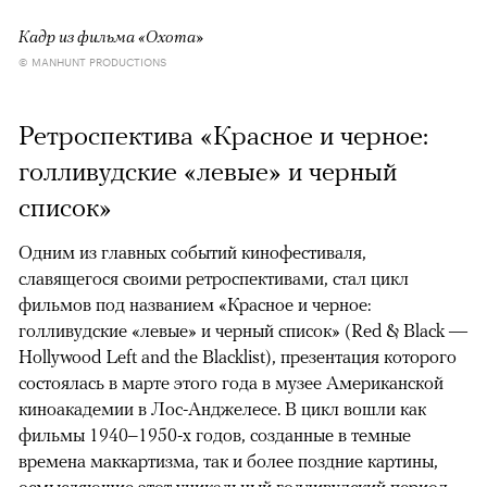
Кадр из фильма «Охота»
© MANHUNT PRODUCTIONS
Ретроспектива «Красное и черное:
голливудские «левые» и черный
список»
Одним из главных событий кинофестиваля,
славящегося своими ретроспективами, стал цикл
фильмов под названием «Красное и черное:
голливудские «левые» и черный список» (Red & Black —
Hollywood Left and the Blacklist), презентация которого
состоялась в марте этого года в музее Американской
киноакадемии в Лос-Анджелесе. В цикл вошли как
фильмы 1940–1950-х годов, созданные в темные
времена маккартизма, так и более поздние картины,
осмысляющие этот уникальный голливудский период,