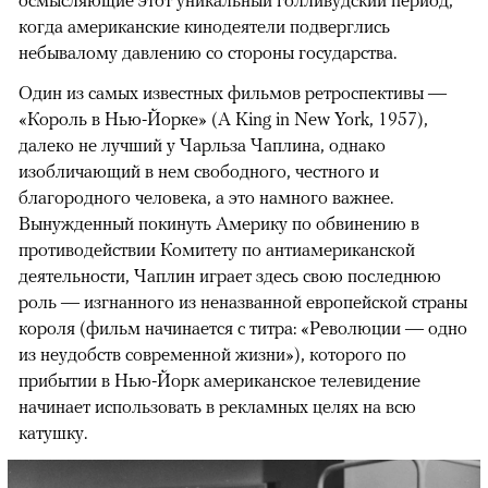
когда американские кинодеятели подверглись
небывалому давлению со стороны государства.
Один из самых известных фильмов ретроспективы —
«Король в Нью-Йорке» (A King in New York, 1957),
далеко не лучший у Чарльза Чаплина, однако
изобличающий в нем свободного, честного и
благородного человека, а это намного важнее.
Вынужденный покинуть Америку по обвинению в
противодействии Комитету по антиамериканской
деятельности, Чаплин играет здесь свою последнюю
роль — изгнанного из неназванной европейской страны
короля (фильм начинается с титра: «Революции — одно
из неудобств современной жизни»), которого по
прибытии в Нью-Йорк американское телевидение
начинает использовать в рекламных целях на всю
катушку.