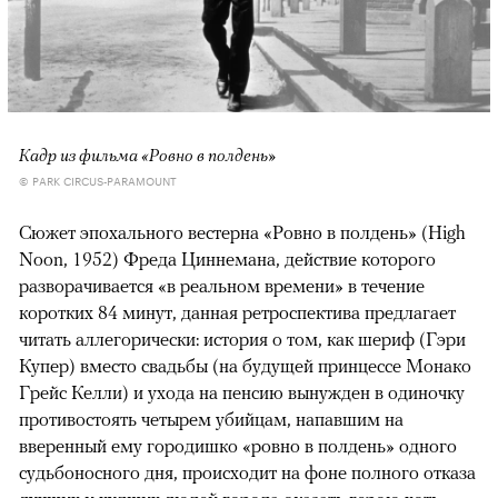
Кадр из фильма «Ровно в полдень»
© PARK CIRCUS-PARAMOUNT
Сюжет эпохального вестерна «Ровно в полдень» (High
Noon, 1952) Фреда Циннемана, действие которого
разворачивается «в реальном времени» в течение
коротких 84 минут, данная ретроспектива предлагает
читать аллегорически: история о том, как шериф (Гэри
Купер) вместо свадьбы (на будущей принцессе Монако
Грейс Келли) и ухода на пенсию вынужден в одиночку
противостоять четырем убийцам, напавшим на
вверенный ему городишко «ровно в полдень» одного
судьбоносного дня, происходит на фоне полного отказа