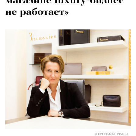
магазине luxury-бизнес
не работает»
© ПРЕСС-МАТЕРИАЛЫ