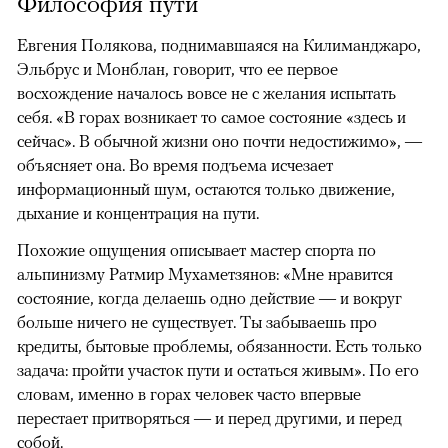
Философия пути
Евгения Полякова, поднимавшаяся на Килиманджаро,
Эльбрус и Монблан, говорит, что ее первое
восхождение началось вовсе не с желания испытать
себя. «В горах возникает то самое состояние «здесь и
сейчас». В обычной жизни оно почти недостижимо», —
объясняет она. Во время подъема исчезает
информационный шум, остаются только движение,
дыхание и концентрация на пути.
Похожие ощущения описывает мастер спорта по
альпинизму Ратмир Мухаметзянов: «Мне нравится
состояние, когда делаешь одно действие — и вокруг
больше ничего не существует. Ты забываешь про
кредиты, бытовые проблемы, обязанности. Есть только
задача: пройти участок пути и остаться живым». По его
словам, именно в горах человек часто впервые
перестает притворяться — и перед другими, и перед
собой.