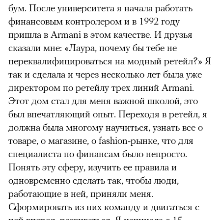
бум. После университета я начала работать
финансовым контролером и в 1992 году
пришла в Armani в этом качестве. И друзья
сказали мне: «Лаура, почему бы тебе не
переквалифицироваться на модный ретейл?» Я
так и сделала и через несколько лет была уже
директором по ретейлу трех линий Armani.
Этот дом стал для меня важной школой, это
был впечатляющий опыт. Переходя в ретейл, я
должна была многому научиться, узнать все о
товаре, о магазине, о fashion-рынке, что для
специалиста по финансам было непросто.
Понять эту сферу, изучить ее правила и
одновременно сделать так, чтобы люди,
работающие в ней, приняли меня.
Сформировать из них команду и двигаться с
ней вперед, развиваться. Я начинала с 15