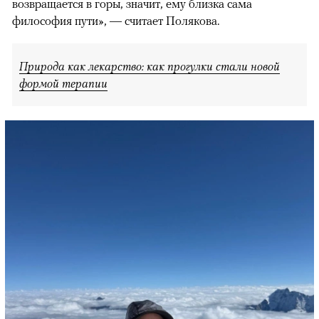
возвращается в горы, значит, ему близка сама
философия пути», — считает Полякова.
Природа как лекарство: как прогулки стали новой
формой терапии