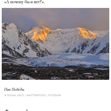
«А почему бы и нет?».
Пик Победы
© MICHAL KNITL / SHUTTERSTOCK / FOTODOM