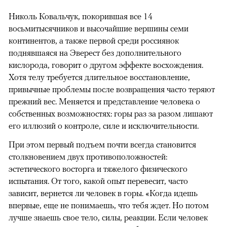
Николь Ковальчук, покорившая все 14
восьмитысячников и высочайшие вершины семи
континентов, а также первой среди россиянок
поднявшаяся на Эверест без дополнительного
кислорода, говорит о другом эффекте восхождения.
Хотя телу требуется длительное восстановление,
привычные проблемы после возвращения часто теряют
прежний вес. Меняется и представление человека о
собственных возможностях: горы раз за разом лишают
его иллюзий о контроле, силе и исключительности.
При этом первый подъем почти всегда становится
столкновением двух противоположностей:
эстетического восторга и тяжелого физического
испытания. От того, какой опыт перевесит, часто
зависит, вернется ли человек в горы. «Когда идешь
впервые, еще не понимаешь, что тебя ждет. Но потом
лучше знаешь свое тело, силы, реакции. Если человек