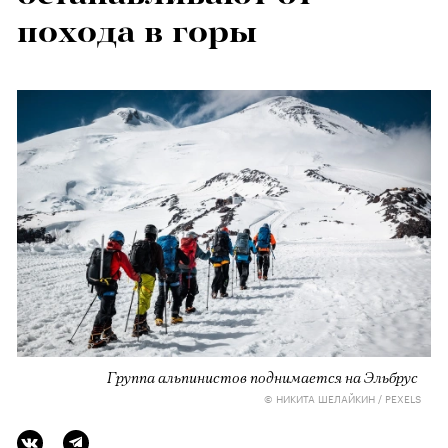
похода в горы
Группа альпинистов поднимается на Эльбрус
© НИКИТА ШЕЛАЙКИН / PEXELS