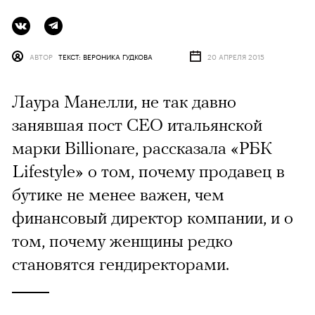
АВТОР
ТЕКСТ: ВЕРОНИКА ГУДКОВА
20 АПРЕЛЯ 2015
Лаура Манелли, не так давно
занявшая пост CEO итальянской
марки Billionare, рассказала «РБК
Lifestyle» о том, почему продавец в
бутике не менее важен, чем
финансовый директор компании, и о
том, почему женщины редко
становятся гендиректорами.