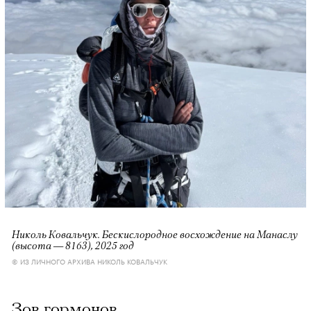
Николь Ковальчук. Бескислородное восхождение на Манаслу
(высота — 8163), 2025 год
© ИЗ ЛИЧНОГО АРХИВА НИКОЛЬ КОВАЛЬЧУК
Зов гормонов