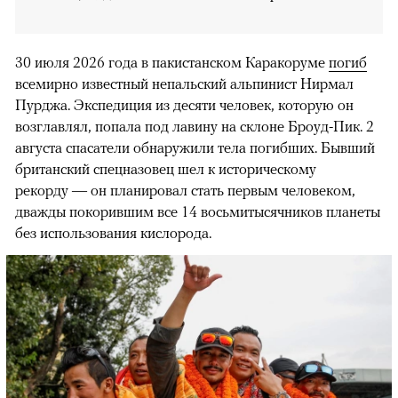
30 июля 2026 года в пакистанском Каракоруме
погиб
всемирно известный непальский альпинист Нирмал
Пурджа. Экспедиция из десяти человек, которую он
возглавлял, попала под лавину на склоне Броуд-Пик. 2
августа спасатели обнаружили тела погибших. Бывший
британский спецназовец шел к историческому
рекорду — он планировал стать первым человеком,
дважды покорившим все 14 восьмитысячников планеты
без использования кислорода.