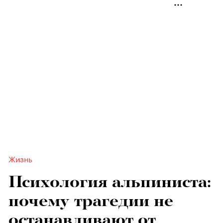
Жизнь
Психология альпиниста:
почему трагедии не
останавливают от