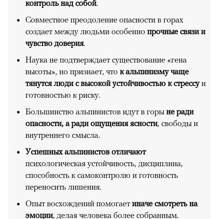
контроль над собой
.
Совместное преодоление опасности в горах
создает между людьми особенно
прочные связи и
чувство доверия
.
Наука не подтверждает существование «гена
высоты», но признает, что
к альпинизму чаще
тянутся люди с высокой устойчивостью к стрессу
и
готовностью к риску.
Большинство альпинистов идут в горы
не ради
опасности, а ради ощущения ясности
, свободы и
внутреннего смысла.
Успешных альпинистов отличают
психологическая устойчивость, дисциплина,
способность к самоконтролю и готовность
переносить лишения.
Опыт восхождений помогает
иначе смотреть на
эмоции
, делая человека более собранным.