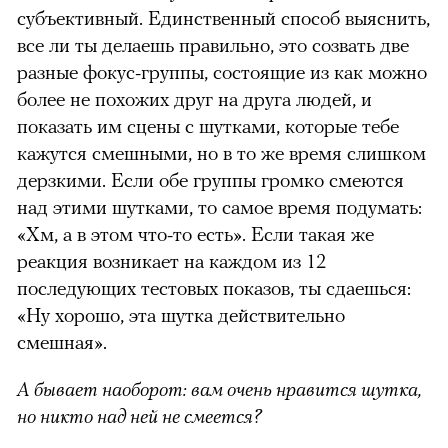
субъективный. Единственный способ выяснить,
все ли ты делаешь правильно, это созвать две
разные фокус-группы, состоящие из как можно
более не похожих друг на друга людей, и
показать им сцены с шутками, которые тебе
кажутся смешными, но в то же время слишком
дерзкими. Если обе группы громко смеются
над этими шутками, то самое время подумать:
«Хм, а в этом что-то есть». Если такая же
реакция возникает на каждом из 12
последующих тестовых показов, ты сдаешься:
«Ну хорошо, эта шутка действительно
смешная».
А бывает наоборот: вам очень нравится шутка,
но никто над ней не смеется?