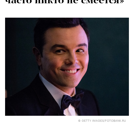
часто никто не смеется»
© GETTY IMAGES/FOTOBANK.RU