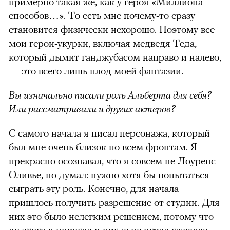
примерно такая же, как у героя «Миллиона
способов…». То есть мне почему-то сразу
становится физически нехорошо. Поэтому все
мои герои-укурки, включая медведя Теда,
который дымит ганджубасом направо и налево,
— это всего лишь плод моей фантазии.
Вы изначально писали роль Альберта для себя?
Или рассматривали и других актеров?
С самого начала я писал персонажа, который
был мне очень близок по всем фронтам. Я
прекрасно осознавал, что я совсем не Лоуренс
Оливье, но думал: нужно хотя бы попытаться
сыграть эту роль. Конечно, для начала
пришлось получить разрешение от студии. Для
них это было нелегким решением, потому что
до этого я никогда и нигде не играл главную