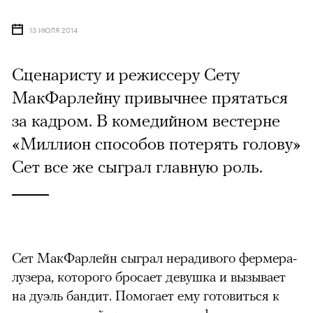
13 ИЮЛЯ 2014
Сценаристу и режиссеру Сету
МакФарлейну привычнее прятаться
за кадром. В комедийном вестерне
«Миллион способов потерять голову»
Сет все же сыграл главную роль.
Сет МакФарлейн сыграл нерадивого фермера-
лузера, которого бросает девушка и вызывает
на дуэль бандит. Помогает ему готовиться к