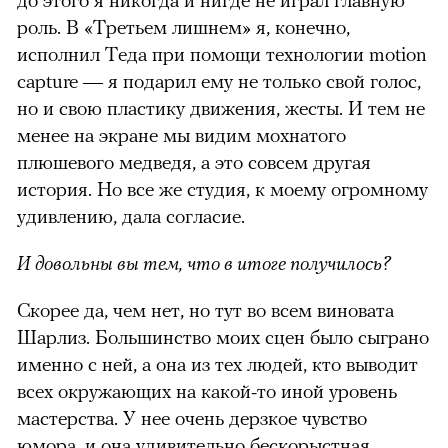
роль. В «Третьем лишнем» я, конечно,
исполнил Теда при помощи технологии motion
capture — я подарил ему не только свой голос,
но и свою пластику движения, жесты. И тем не
менее на экране мы видим мохнатого
плюшевого медведя, а это совсем другая
история. Но все же студия, к моему огромному
удивлению, дала согласие.
И довольны вы тем, что в итоге получилось?
Скорее да, чем нет, но тут во всем виновата
Шарлиз. Большинство моих сцен было сыграно
именно с ней, а она из тех людей, кто выводит
всех окружающих на какой-то иной уровень
мастерства. У нее очень дерзкое чувство
юмора, и она удивительно бескорыстная