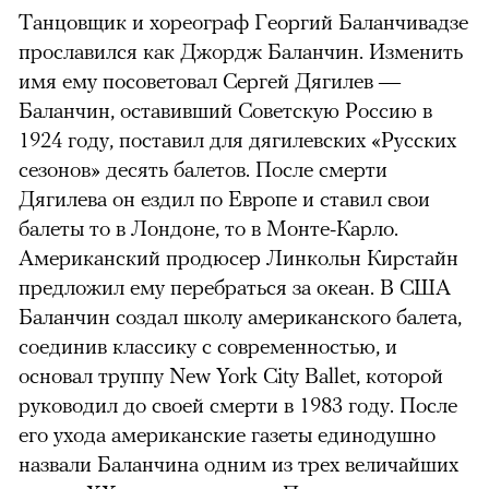
Танцовщик и хореограф Георгий Баланчивадзе
прославился как Джордж Баланчин. Изменить
имя ему посоветовал Сергей Дягилев —
Баланчин, оставивший Советскую Россию в
1924 году, поставил для дягилевских «Русских
сезонов» десять балетов. После смерти
Дягилева он ездил по Европе и ставил свои
балеты то в Лондоне, то в Монте-Карло.
Американский продюсер Линкольн Кирстайн
предложил ему перебраться за океан. В США
Баланчин создал школу американского балета,
соединив классику с современностью, и
основал труппу New York City Ballet, которой
руководил до своей смерти в 1983 году. После
его ухода американские газеты единодушно
назвали Баланчина одним из трех величайших