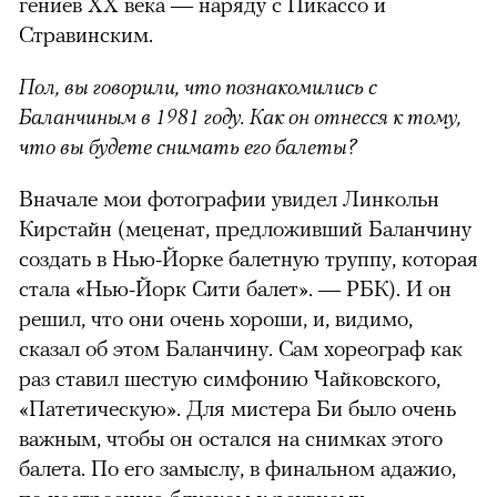
гениев XX века — наряду с Пикассо и
Стравинским.
Пол, вы говорили, что познакомились с
Баланчиным в 1981 году. Как он отнесся к тому,
что вы будете снимать его балеты?
Вначале мои фотографии увидел Линкольн
Кирстайн (меценат, предложивший Баланчину
создать в Нью-Йорке балетную труппу, которая
стала «Нью-Йорк Сити балет». — РБК). И он
решил, что они очень хороши, и, видимо,
сказал об этом Баланчину. Сам хореограф как
раз ставил шестую симфонию Чайковского,
«Патетическую». Для мистера Би было очень
важным, чтобы он остался на снимках этого
балета. По его замыслу, в финальном адажио,