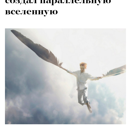
создал параллельную
вселенную