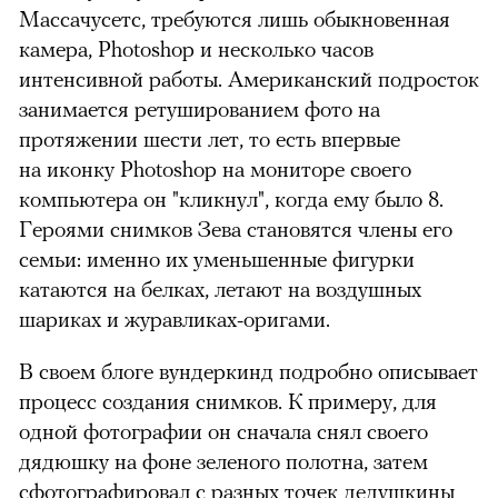
Массачусетс, требуются лишь обыкновенная
камера, Photoshop и несколько часов
интенсивной работы. Американский подросток
занимается ретушированием фото на
протяжении шести лет, то есть впервые
на иконку Photoshop на мониторе своего
компьютера он "кликнул", когда ему было 8.
Героями снимков Зева становятся члены его
семьи: именно их уменьшенные фигурки
катаются на белках, летают на воздушных
шариках и журавликах-оригами.
В своем блоге вундеркинд подробно описывает
процесс создания снимков. К примеру, для
одной фотографии он сначала снял своего
дядюшку на фоне зеленого полотна, затем
сфотографировал с разных точек дедушкины