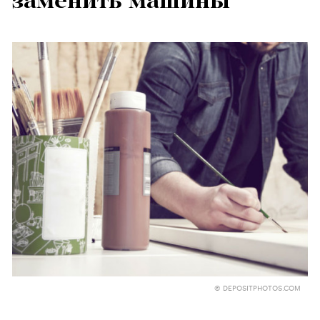
заменить машины
© DEPOSITPHOTOS.COM