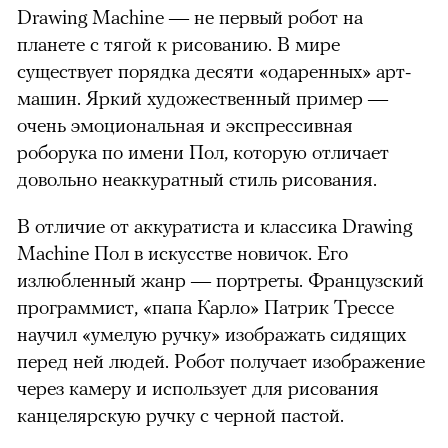
Drawing Machine — не первый робот на
планете с тягой к рисованию. В мире
существует порядка десяти «одаренных» арт-
машин. Яркий художественный пример —
очень эмоциональная и экспрессивная
роборука по имени Пол, которую отличает
довольно неаккуратный стиль рисования.
В отличие от аккуратиста и классика Drawing
Machine Пол в искусстве новичок. Его
излюбленный жанр — портреты. Французский
программист, «папа Карло» Патрик Трессе
научил «умелую ручку» изображать сидящих
перед ней людей. Робот получает изображение
через камеру и использует для рисования
канцелярскую ручку с черной пастой.