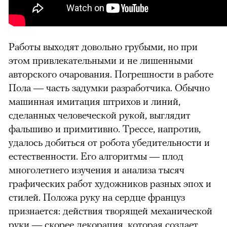
Работы выходят довольно грубыми, но при
этом привлекательными и не лишенными
авторского очарования. Погрешности в работе
Пола — часть задумки разработчика. Обычно
машинная имитация штрихов и линий,
сделанных человеческой рукой, выглядит
фальшиво и примитивно. Трессе, напротив,
удалось добиться от робота убедительности и
естественности. Его алгоритмы — плод
многолетнего изучения и анализа тысяч
графических работ художников разных эпох и
стилей. Положа руку на сердце француз
признается: действия творящей механической
руки — скорее декорация, которая создает