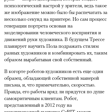
психологический настрой у зрителя, ведь такое
же изображение можно было бы распечатать за
несколько секунд на принтере. Но сам процесс
генерации портрета основан на
моделировании человеческого восприятия и
движений руки художника. В будущем Трессе
планирует научить Пола подражать стилям
разных художников и комбинировать их, таким
образом вырабатывая свой собственный.
В когорте роботов-художников есть еще один
образец, обладающей собственной манерой
письма, и, что примечательно, скоростью.
Правда, его работы вряд ли придутся по душе
самокритичным клиентам. Робот,
представленный в 2012 году на
международной выставке CeBIT, может