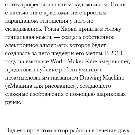
стать профессиональным художником. Но ни
с кистью, ни с красками, ни с простым
карандашом отношения у него не
складывались. Тогда Харви пришла в голову
гениальная мысль — создать собственное
электронное альтер-эго, которое будет
создавать за него шедевры его мечты. В 2013
году на выставке World Maker Faire американец
представил публике робота-умницу с
незамысловатым названием Drawing Machine
(«Машина для рисования»), создающего
сложные изображения с помощью шариковых
ручек.
Над его проектом автор работал в течение двух