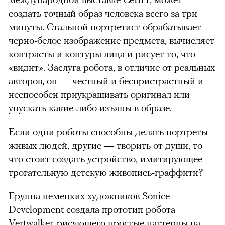
создать точный образ человека всего за три
минуты. Стальной портретист обрабатывает
черно-белое изображение предмета, вычисляет
контрасты и контуры лица и рисует то, что
«видит». Заслуга робота, в отличие от реальных
авторов, он — честный и беспристрастный и
неспособен приукрашивать оригинал или
упускать какие-либо изъяны в образе.
Если одни роботы способны делать портреты
живых людей, другие — творить от души, то
что стоит создать устройство, имитирующее
трогательную детскую живопись-граффити?
Группа немецких художников Sonice
Development создала прототип робота
Vertwalker, рисующего простые паттерны на