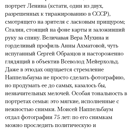
портрет Ленина (кстати, один из двух,
разрешенных к тиражированию в СССР),
смотрящего на зрителя с ласковым прищуром;
Сталин, стоящий на фоне карты и заложивший
руку за спину. Величавая Вера Мухина и
горделивый профиль Анны Ахматовой, чуть
испуганный Сергей Образцов и настороженно
глядящий в объектив Всеволод Мейерхольд.
Даже в этюдах ощущается стремление
Наппельбаума не просто сделать фотографию,
но продумать ее до самых, казалось бы,
незначительных мелочей. Особая тональность в
портретах семьи: это мягкие, исполненные с
нежностью снимки. Моисей Наппельбаум
отдал фотографии 75 лет: по его снимкам
можно проследить политическую и