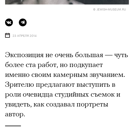
© JEWISH-MUSEUM.RU
23 АПРЕЛЯ 2014
Экспозиция не очень большая — чуть
более ста работ, но подкупает
именно своим камерным звучанием.
Зрителю предлагают выступить в
роли очевидца студийных съемок и
увидеть, как создавал портреты
автор.