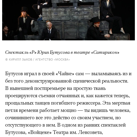
Спектакль «Р» Юрия Бутусова в театре «Сатирикон»
© КИРИЛЛ ЗЫКОВ / АГЕНТСТВО «МОСКВА»
Бутусов играл в своей «Чайке» сам — выламываясь из и
без того деконструированной сценической реальности.
В нынешней постпремьере на простую ткань
проецируются съемки отчаянных и, как кажется теперь,
прощальных танцев погибшего режиссера. Эта мертвая
петля времени работает мощно — ты видишь человека,
сочинившего все это действо со своим участием, но
отсутствующего в нем. В одном из ранних спектаклей
Бутусова, «Войцеке» Театра им. Ленсовета,