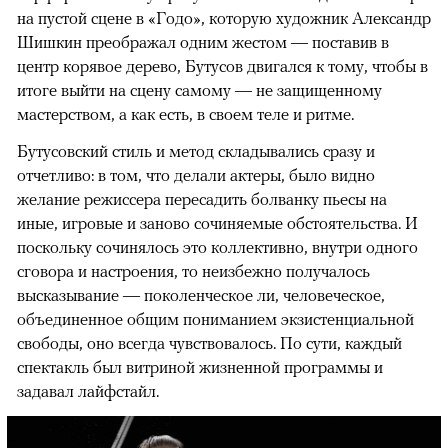
на пустой сцене в «Годо», которую художник Александр
Шишкин преображал одним жестом — поставив в
центр корявое дерево, Бутусов двигался к тому, чтобы в
итоге выйти на сцену самому — не защищенному
мастерством, а как есть, в своем теле и ритме.
Бутусовский стиль и метод складывались сразу и
отчетливо: в том, что делали актеры, было видно
желание режиссера пересадить болванку пьесы на
иные, игровые и заново сочиняемые обстоятельства. И
поскольку сочинялось это коллективно, внутри одного
сговора и настроения, то неизбежно получалось
высказывание — поколенческое ли, человеческое,
объединенное общим пониманием экзистенциальной
свободы, оно всегда чувствовалось. По сути, каждый
спектакль был витриной жизненной программы и
задавал лайфстайл.