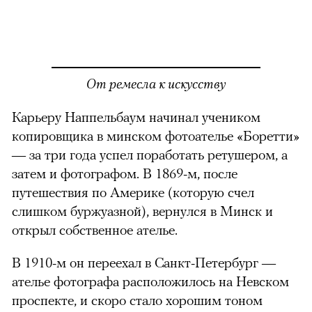
От ремесла к искусству
Карьеру Наппельбаум начинал учеником
можно через
копировщика в минском фотоателье «Боретти»
— за три года успел поработать ретушером, а
затем и фотографом. В 1869-м, после
путешествия по Америке (которую счел
слишком буржуазной), вернулся в Минск и
открыл собственное ателье.
00:00
/
00:00
В 1910-м он переехал в Санкт-Петербург —
ателье фотографа расположилось на Невском
проспекте, и скоро стало хорошим тоном