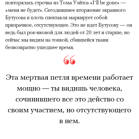
повторялась строчка из Тома Уэйтса «I’ll be gone» —
«меня не будет». Сегодняшнее вторжение экранного
Бутусова в плоть спектакля маркирует собой
призрачное, отсутствующее. Это не идет Бутусову — он
ведь был рок-иконой для людей от 20 лет и старше, но
сейчас мы видим на тонкой, сбившейся ткани
безвозвратно ушедшее время.
Эта мертвая петля времени работает
мощно — ты видишь человека,
сочинившего все это действо со
своим участием, но отсутствующего
в нем.