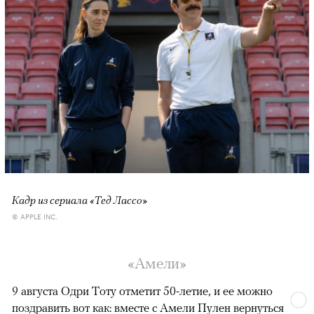
Кадр из сериала «Тед Лассо»
© APPLE INC.
«Амели»
9 августа Одри Тоту отметит 50-летие, и ее можно
поздравить вот как: вместе с Амели Пулен вернуться