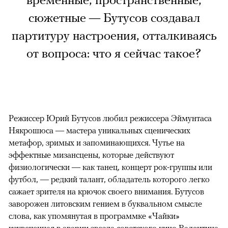
временные, пространственные,
сюжетные — Бутусов создавал
партитуру настроения, отталкиваясь
от вопроса: что я сейчас такое?
Режиссер Юрий Бутусов любил режиссера Эймунтаса
Някрошюса — мастера уникальных сценических
метафор, зримых и запоминающихся. Чутье на
эффектные мизансцены, которые действуют
физиологически — как танец, концерт рок-группы или
футбол, — редкий талант, обладатель которого легко
сажает зрителя на крючок своего внимания. Бутусов
заворожен литовским гением в буквальном смысле
слова, как упомянутая в программке «Чайки»
изувеченная в аварии звезда советского кино Валентина