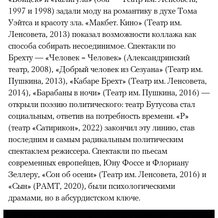
1997 и 1998) задали моду на романтику в духе Тома
Уэйтса и красоту зла. «Макбет. Кино» (Театр им.
Ленсовета, 2013) показал возможности коллажа как
способа собирать несоединимое. Спектакли по
Брехту — «Человек = Человек» (Александринский
театр, 2008), «Добрый человек из Сезуана» (Театр им.
Пушкина, 2013), «Кабаре Брехт» (Театр им. Ленсовета,
2014), «Барабаны в ночи» (Театр им. Пушкина, 2016) —
открыли поэзию политического: театр Бутусова стал
социальным, ответив на потребность времени. «Р»
(театр «Сатирикон», 2022) закончил эту линию, став
последним и самым радикальным политическим
спектаклем режиссера. Спектакли по пьесам
современных европейцев, Юну Фоссе и Флориану
Зеллеру, «Сон об осени» (Театр им. Ленсовета, 2016) и
«Сын» (РАМТ, 2020), были психологическими
драмами, но в абсурдистском ключе.