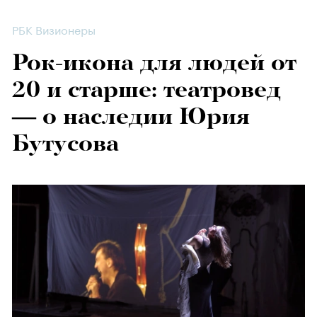
РБК Визионеры
Рок-икона для людей от
20 и старше: театровед
— о наследии Юрия
Бутусова