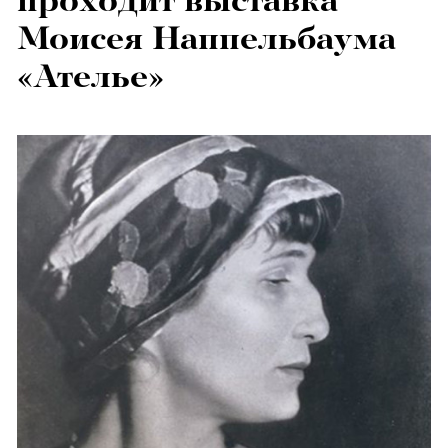
проходит выставка
Моисея Наппельбаума
«Ателье»