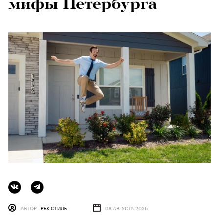
мифы Петербурга
АВТОР
РБК СТИЛЬ
08 АВГУСТА 2026