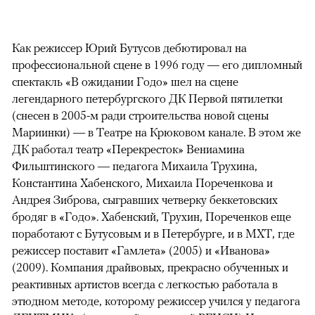
Как режиссер Юрий Бутусов дебютировал на
профессиональной сцене в 1996 году — его дипломный
спектакль «В ожидании Годо» шел на сцене
легендарного петербургского ДК Первой пятилетки
(снесен в 2005-м ради строительства новой сцены
Мариинки) — в Театре на Крюковом канале. В этом же
ДК работал театр «Перекресток» Вениамина
Фильштинского — педагога Михаила Трухина,
Константина Хабенского, Михаила Пореченкова и
Андрея Зиброва, сыгравших четверку беккетовских
бродяг в «Годо». Хабенский, Трухин, Пореченков еще
поработают с Бутусовым и в Петербурге, и в МХТ, где
режиссер поставит «Гамлета» (2005) и «Иванова»
(2009). Компания драйвовых, прекрасно обученных и
реактивных артистов всегда с легкостью работала в
этюдном методе, которому режиссер учился у педагога