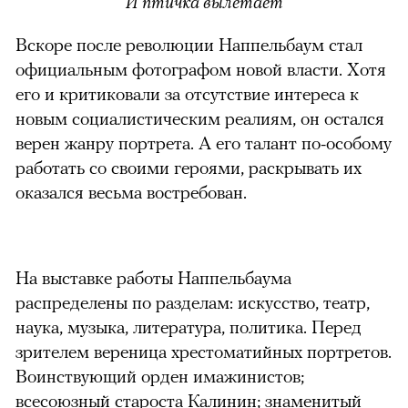
И птичка вылетает
Вскоре после революции Наппельбаум стал
официальным фотографом новой власти. Хотя
его и критиковали за отсутствие интереса к
новым социалистическим реалиям, он остался
верен жанру портрета. А его талант по-особому
работать со своими героями, раскрывать их
оказался весьма востребован.
На выставке работы Наппельбаума
распределены по разделам: искусство, театр,
наука, музыка, литература, политика. Перед
зрителем вереница хрестоматийных портретов.
Воинствующий орден имажинистов;
всесоюзный староста Калинин; знаменитый