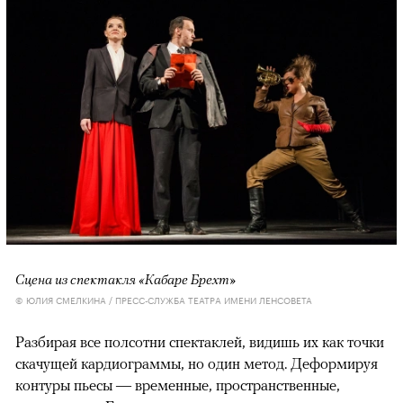
Сцена из спектакля «Кабаре Брехт»
© ЮЛИЯ СМЕЛКИНА / ПРЕСС-СЛУЖБА ТЕАТРА ИМЕНИ ЛЕНСОВЕТА
Разбирая все полсотни спектаклей, видишь их как точки
скачущей кардиограммы, но один метод. Деформируя
контуры пьесы — временные, пространственные,