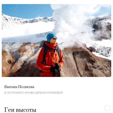
Евгения Полякова
© ИЗ ЛИЧНОГО АРХИВА ЕВГЕНИИ ПОЛЯКОВОЙ
Ген высоты