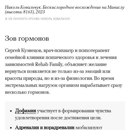
Николь Ковальчук. Бескислородное восхождение на Манаслу
(высота: 8163), 2025
© ИЗ ЛИЧНОГО АРХИВА НИКОЛЬ КОВАЛЬЧУК
Зов гормонов
Сергей Кузнецов, врач-психиатр и психотерапевт
семейной клиники психического здоровья и лечения
зависимостей Rehab Family, объясняет: желание
вернуться появляется не только из-за эмоций или
красоты природы, но и из-за физиологии. Во время
экстремальных нагрузок организм вырабатывает сразу
несколько гормонов.
Дофамин
участвует в формировании чувства
удовлетворения после достижения цели.
Адреналин и норадреналин
мобилизуют