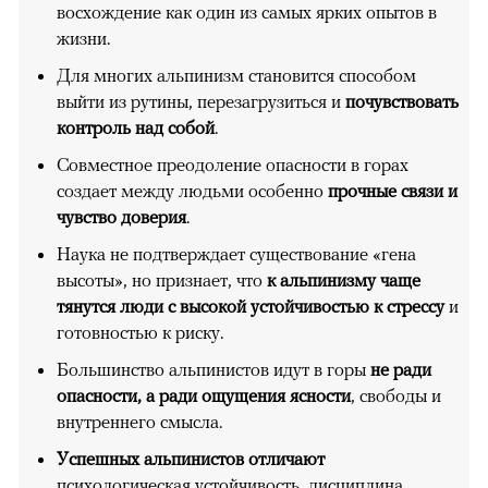
восхождение как один из самых ярких опытов в
жизни.
Для многих альпинизм становится способом
выйти из рутины, перезагрузиться и
почувствовать
контроль над собой
.
Совместное преодоление опасности в горах
создает между людьми особенно
прочные связи и
чувство доверия
.
Наука не подтверждает существование «гена
высоты», но признает, что
к альпинизму чаще
тянутся люди с высокой устойчивостью к стрессу
и
готовностью к риску.
Большинство альпинистов идут в горы
не ради
опасности, а ради ощущения ясности
, свободы и
внутреннего смысла.
Успешных альпинистов отличают
психологическая устойчивость, дисциплина,