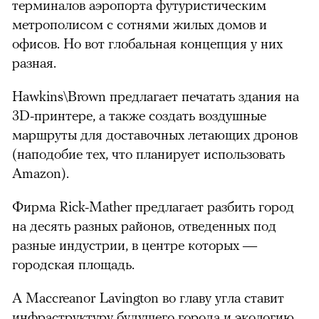
терминалов аэропорта футуристическим
метрополисом с сотнями жилых домов и
офисов. Но вот глобальная концепция у них
разная.
Hawkins\Brown предлагает печатать здания на
3D-принтере, а также создать воздушные
маршруты для доставочных летающих дронов
(наподобие тех, что планирует использовать
Amazon).
Фирма Rick-Mather предлагает разбить город
на десять разных районов, отведенных под
разные индустрии, в центре которых —
городская площадь.
А Maccreanor Lavington во главу угла ставит
инфраструктуру будущего города и экологию.