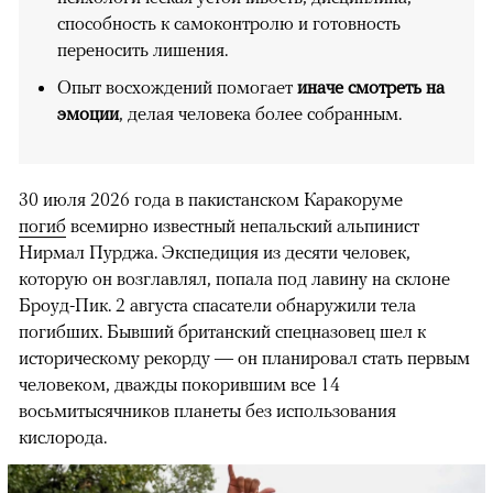
способность к самоконтролю и готовность
переносить лишения.
Опыт восхождений помогает
иначе смотреть на
эмоции
, делая человека более собранным.
30 июля 2026 года в пакистанском Каракоруме
погиб
всемирно известный непальский альпинист
Нирмал Пурджа. Экспедиция из десяти человек,
которую он возглавлял, попала под лавину на склоне
Броуд-Пик. 2 августа спасатели обнаружили тела
погибших. Бывший британский спецназовец шел к
историческому рекорду — он планировал стать первым
человеком, дважды покорившим все 14
восьмитысячников планеты без использования
кислорода.