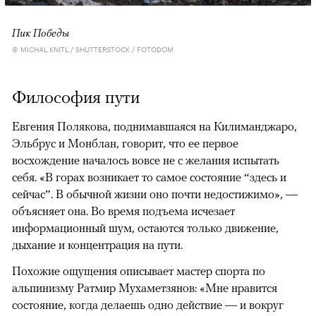
Пик Победы
© MICHAL KNITL / SHUTTERSTOCK / FOTODOM
Философия пути
Евгения Полякова, поднимавшаяся на Килиманджаро,
Эльбрус и Монблан, говорит, что ее первое
восхождение началось вовсе не с желания испытать
себя. «В горах возникает то самое состояние “здесь и
сейчас”. В обычной жизни оно почти недостижимо», —
объясняет она. Во время подъема исчезает
информационный шум, остаются только движение,
дыхание и концентрация на пути.
Похожие ощущения описывает мастер спорта по
альпинизму Ратмир Мухаметзянов: «Мне нравится
состояние, когда делаешь одно действие — и вокруг