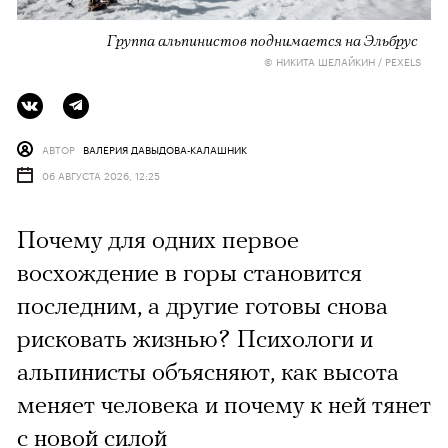
Группа альпинистов поднимается на Эльбрус
© НИКИТА ШЕЛАЙКИН / PEXELS
АВТОР
ВАЛЕРИЯ ДАВЫДОВА-КАЛАШНИК
06 АВГУСТА 2026, 12:25
Почему для одних первое
восхождение в горы становится
последним, а другие готовы снова
рисковать жизнью? Психологи и
альпинисты объясняют, как высота
меняет человека и почему к ней тянет
с новой силой