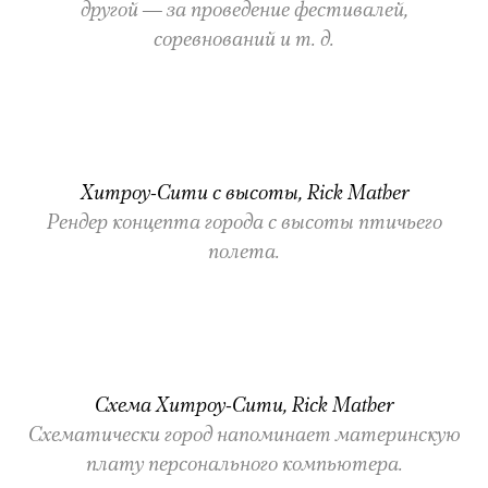
другой — за проведение фестивалей,
соревнований и т. д.
Хитроу-Сити с высоты, Rick Mather
Рендер концепта города с высоты птичьего
полета.
Схема Хитроу-Сити, Rick Mather
Схематически город напоминает материнскую
плату персонального компьютера.