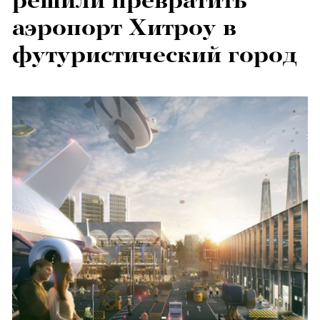
решили превратить
аэропорт Хитроу в
футуристический город