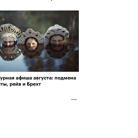
турная афиша августа: подмена
ты, рейв и Брехт