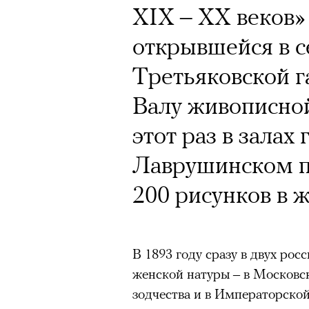
XIX – XX веков»
открывшейся в с
Третьяковской 
Валу живописной
этот раз в залах
Лаврушинском п
200 рисунков в 
В 1893 году сразу в двух ро
женской натуры – в Московс
зодчества и в Императорской