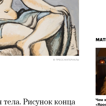
МАТ
© ПРЕСС-МАТЕРИАЛЫ
 тела. Рисунок конца
Чем з
«Ярос