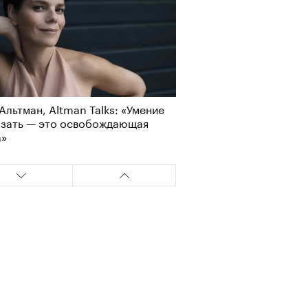
Альтман, Altman Talks: «Умение
азать — это освобождающая
а»