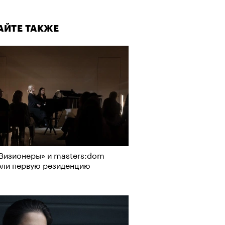
АЙТЕ ТАКЖЕ
Визионеры» и masters:dom
ели первую резиденцию