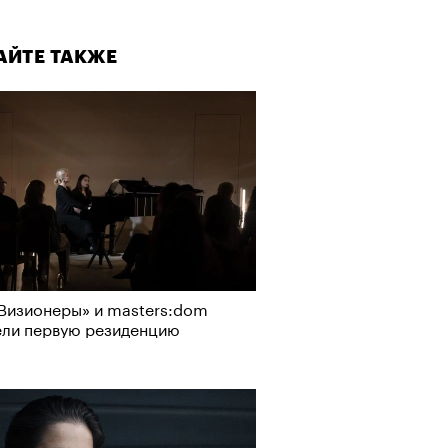
АЙТЕ ТАКЖЕ
Реклама на РБК
rbc.group
Визионеры» и masters:dom
ели первую резиденцию
АЙТЕ ТАКЖЕ