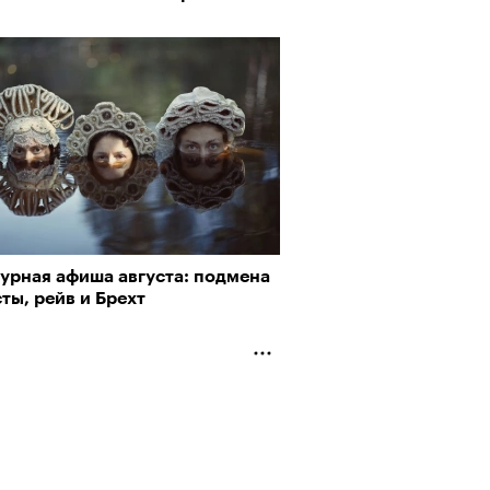
турная афиша августа: подмена
ты, рейв и Брехт