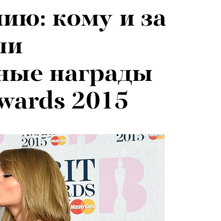
ию: кому и за
ли
ные награды
Awards 2015