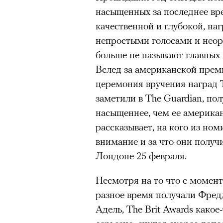
насыщенных за последнее вр
качественной и глубокой, на
непростыми голосами и неор
больше не называют главных
Вслед за американской пре
церемония вручения наград Th
заметили в The Guardian, по
насыщеннее, чем ее американ
рассказывает, на кого из ном
внимание и за что они получ
Лондоне 25 февраля.
Несмотря на то что с момент
разное время получали Фре
Адель, The Brit Awards како