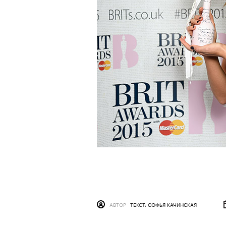
АВТОР
ТЕКСТ: СОФЬЯ КАЧИНСКАЯ