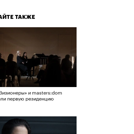
АЙТЕ ТАКЖЕ
Визионеры» и masters:dom
ели первую резиденцию