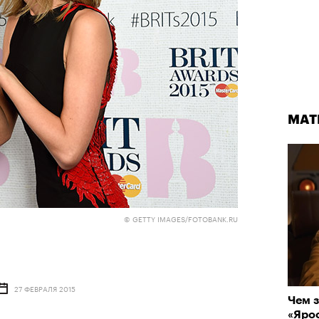
МАТ
© GETTY IMAGES/FOTOBANK.RU
27 ФЕВРАЛЯ 2015
Чем з
«Ярос