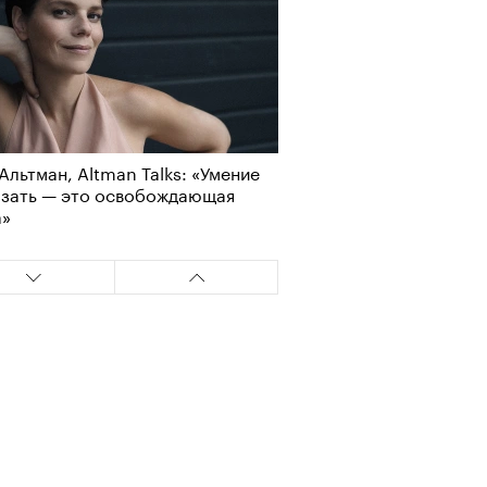
Альтман, Altman Talks: «Умение
азать — это освобождающая
а»