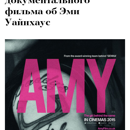
документального
фильма об Эми
Уайнхаус