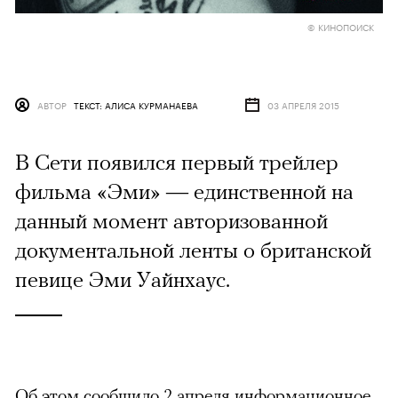
© КИНОПОИСК
АВТОР
ТЕКСТ: АЛИСА КУРМАНАЕВА
03 АПРЕЛЯ 2015
В Сети появился первый трейлер
фильма «Эми» — единственной на
данный момент авторизованной
документальной ленты о британской
певице Эми Уайнхаус.
Об этом
сообщило
2 апреля информационное