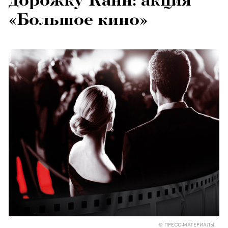
дорожку Канн: акция
«Большое кино»
© ПРЕСС-МАТЕРИАЛЫ