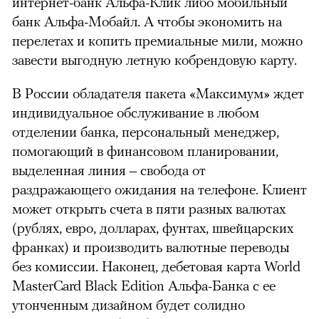
интернет-банк Альфа-Клик либо мобильный
банк Альфа-Мобайл. А чтобы экономить на
перелетах и копить премиальные мили, можно
завести выгодную летную кобрендовую карту.
В России обладателя пакета «Максимум» ждет
индивидуальное обслуживание в любом
отделении банка, персональный менеджер,
помогающий в финансовом планировании,
выделенная линия – свобода от
раздражающего ожидания на телефоне. Клиент
может открыть счета в пяти разных валютах
(рублях, евро, долларах, фунтах, швейцарских
франках) и производить валютные переводы
без комиссии. Наконец, дебетовая карта World
MasterCard Black Edition Альфа-Банка с ее
утонченным дизайном будет солидно