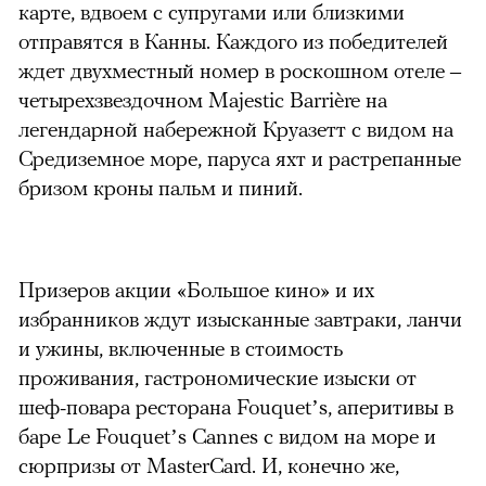
карте, вдвоем с супругами или близкими
отправятся в Канны. Каждого из победителей
ждет двухместный номер в роскошном отеле –
четырехзвездочном Majestic Barrière на
легендарной набережной Круазетт с видом на
Средиземное море, паруса яхт и растрепанные
бризом кроны пальм и пиний.
Призеров акции «Большое кино» и их
избранников ждут изысканные завтраки, ланчи
и ужины, включенные в стоимость
проживания, гастрономические изыски от
шеф-повара ресторана Fouquet’s, аперитивы в
баре Le Fouquet’s Cannes с видом на море и
сюрпризы от MasterCard. И, конечно же,