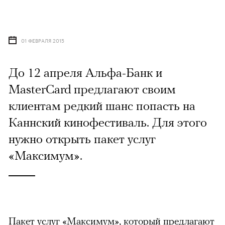
01 ФЕВРАЛЯ 2015
До 12 апреля Альфа-Банк и
MasterCard предлагают своим
клиентам редкий шанс попасть на
Каннский кинофестиваль. Для этого
нужно открыть пакет услуг
«Максимум».
Пакет услуг «Максимум», который предлагают