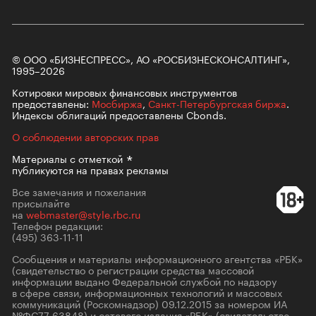
© ООО «БИЗНЕСПРЕСС», АО «РОСБИЗНЕСКОНСАЛТИНГ»,
1995–2026
Котировки мировых финансовых инструментов
предоставлены:
Мосбиржа
,
Санкт-Петербургская биржа
.
Индексы облигаций предоставлены Cbonds.
О соблюдении авторских прав
Материалы с
отметкой
публикуются на правах рекламы
Все замечания и пожелания
присылайте
на
webmaster@style.rbc.ru
Телефон редакции:
(495) 363-11-11
Сообщения и материалы информационного агентства «РБК»
(свидетельство о регистрации средства массовой
информации выдано Федеральной службой по надзору
в сфере связи, информационных технологий и массовых
коммуникаций (Роскомнадзор) 09.12.2015 за номером ИА
№ФС77-63848) и сетевого издания «РБК» (свидетельство