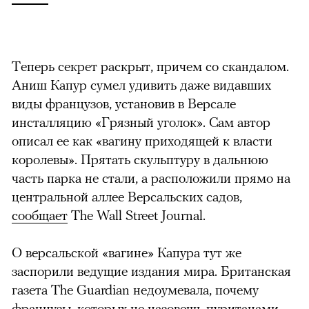
Теперь секрет раскрыт, причем со скандалом.
Аниш Капур сумел удивить даже видавших
виды французов, установив в Версале
инсталляцию «Грязный уголок». Сам автор
описал ее как «вагину приходящей к власти
королевы». Прятать скульптуру в дальнюю
часть парка не стали, а расположили прямо на
центральной аллее Версальских садов,
сообщает
The Wall Street Journal.
О версальской «вагине» Капура тут же
заспорили ведущие издания мира. Британская
газета The Guardian недоумевала, почему
французы, которых не назовешь пуританами,