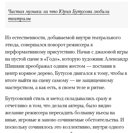
Чистая музыка: за что Юрия Бутусова любили
театралы
Из естественности, добываемой внутри театрального
этюда, совершался поворот режиссера к
перформативному присутствию. Начав с джазовой игры
на пустой сцене в «Годо», которую художник Александр
Шишкин преображал одним жестом — поставив в
центр корявое дерево, Бутусов двигался к тому, чтобы в
итоге выйти на сцену самому — не защищенному
мастерством, а как есть, в своем теле и ритме.
Бутусовский стиль и метод складывались сразу и
отчетливо: в том, что делали актеры, было видно
желание режиссера пересадить болванку пьесы на
иные, игровые и заново сочиняемые обстоятельства. И
поскольку сочинялось это коллективно, внутри одного