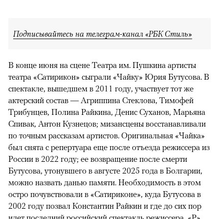
Подписывайтесь на телеграм-канал «РБК Стиль»
В конце июня на сцене Театра им. Пушкина артисты
театра «Сатирикон» сыграли «Чайку» Юрия Бутусова. В
спектакле, вышедшем в 2011 году, участвует тот же
актерский состав — Агриппина Стеклова, Тимофей
Трибунцев, Полина Райкина, Денис Суханов, Марьяна
Спивак, Антон Кузнецов; мизансцены восстанавливали
по точным рассказам артистов. Оригинальная «Чайка»
был снята с репертуара еще после отъезда режиссера из
России в 2022 году; ее возвращение после смерти
Бутусова, утонувшего в августе 2025 года в Болгарии,
можно назвать данью памяти. Необходимость в этом
остро почувствовали в «Сатириконе», куда Бутусова в
2002 году позвал Константин Райкин и где до сих пор
идет последний российский спектакль режиссера, «Р».