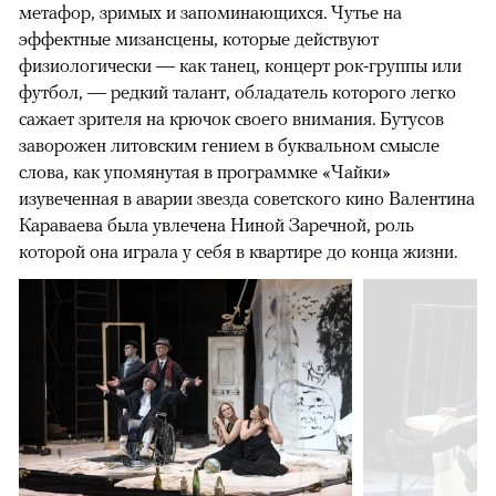
метафор, зримых и запоминающихся. Чутье на
эффектные мизансцены, которые действуют
физиологически — как танец, концерт рок-группы или
футбол, — редкий талант, обладатель которого легко
сажает зрителя на крючок своего внимания. Бутусов
заворожен литовским гением в буквальном смысле
слова, как упомянутая в программке «Чайки»
изувеченная в аварии звезда советского кино Валентина
Караваева была увлечена Ниной Заречной, роль
которой она играла у себя в квартире до конца жизни.