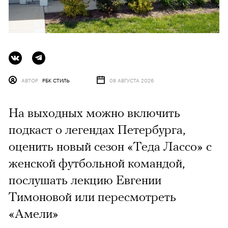
АВТОР
РБК СТИЛЬ
08 АВГУСТА 2026
На выходных можно включить
подкаст о легендах Петербурга,
оценить новый сезон «Теда Лассо» с
женской футбольной командой,
послушать лекцию Евгении
Тимоновой или пересмотреть
«Амели»