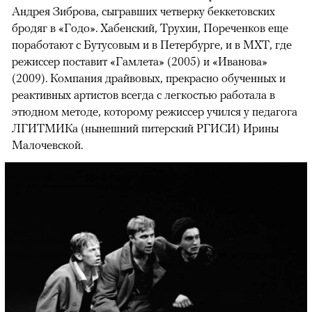
Андрея Зиброва, сыгравших четверку беккетовских
бродяг в «Годо». Хабенский, Трухин, Пореченков еще
поработают с Бутусовым и в Петербурге, и в МХТ, где
режиссер поставит «Гамлета» (2005) и «Иванова»
(2009). Компания драйвовых, прекрасно обученных и
реактивных артистов всегда с легкостью работала в
этюдном методе, которому режиссер учился у педагога
ЛГИТМИКа (нынешний питерский РГИСИ) Ирины
Малочевской.