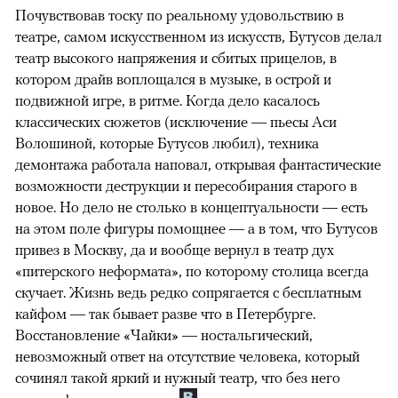
Почувствовав тоску по реальному удовольствию в
театре, самом искусственном из искусств, Бутусов делал
театр высокого напряжения и сбитых прицелов, в
котором драйв воплощался в музыке, в острой и
подвижной игре, в ритме. Когда дело касалось
классических сюжетов (исключение — пьесы Аси
Волошиной, которые Бутусов любил), техника
демонтажа работала наповал, открывая фантастические
возможности деструкции и пересобирания старого в
новое. Но дело не столько в концептуальности — есть
на этом поле фигуры помощнее — а в том, что Бутусов
привез в Москву, да и вообще вернул в театр дух
«питерского неформата», по которому столица всегда
скучает. Жизнь ведь редко сопрягается с бесплатным
кайфом — так бывает разве что в Петербурге.
Восстановление «Чайки» — ностальгический,
невозможный ответ на отсутствие человека, который
сочинял такой яркий и нужный театр, что без него