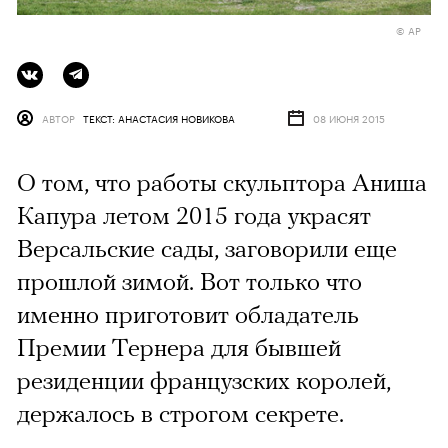
© AP
АВТОР
ТЕКСТ: АНАСТАСИЯ НОВИКОВА
08 ИЮНЯ 2015
О том, что работы скульптора Аниша
Капура летом 2015 года украсят
Версальские сады, заговорили еще
прошлой зимой. Вот только что
именно приготовит обладатель
Премии Тернера для бывшей
резиденции французских королей,
держалось в строгом секрете.