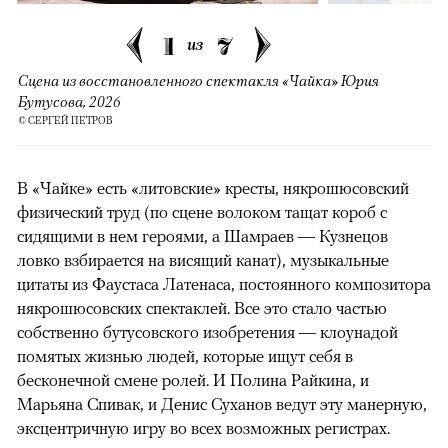
1
7
из
Сцена из восстановленного спектакля «Чайка» Юрия
Бутусова, 2026
© СЕРГЕЙ ПЕТРОВ
В «Чайке» есть «литовские» кресты, някрошюсовский
физический труд (по сцене волоком тащат короб с
сидящими в нем героями, а Шамраев — Кузнецов
ловко взбирается на висящий канат), музыкальные
цитаты из Фаустаса Латенаса, постоянного композитора
някрошюсовских спектаклей. Все это стало частью
собственно бутусовского изобретения — клоунадой
помятых жизнью людей, которые ищут себя в
бесконечной смене ролей. И Полина Райкина, и
Марьяна Спивак, и Денис Суханов ведут эту манерную,
эксцентричную игру во всех возможных регистрах.