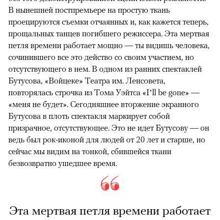
В нынешней постпремьере на простую ткань
проецируются съемки отчаянных и, как кажется теперь,
прощальных танцев погибшего режиссера. Эта мертвая
петля времени работает мощно — ты видишь человека,
сочинившего все это действо со своим участием, но
отсутствующего в нем. В одном из ранних спектаклей
Бутусова, «Войцеке» Театра им. Ленсовета,
повторялась строчка из Тома Уэйтса «I’ll be gone» —
«меня не будет». Сегодняшнее вторжение экранного
Бутусова в плоть спектакля маркирует собой
призрачное, отсутствующее. Это не идет Бутусову — он
ведь был рок-иконой для людей от 20 лет и старше, но
сейчас мы видим на тонкой, сбившейся ткани
безвозвратно ушедшее время.
Эта мертвая петля времени работает