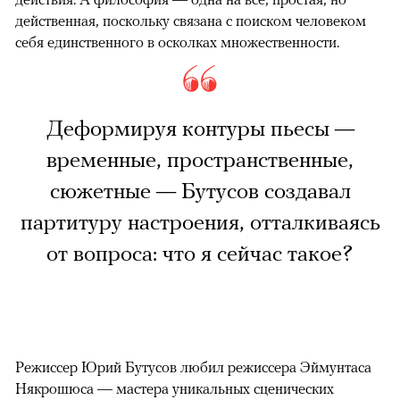
действенная, поскольку связана с поиском человеком
себя единственного в осколках множественности.
Деформируя контуры пьесы —
временные, пространственные,
сюжетные — Бутусов создавал
партитуру настроения, отталкиваясь
от вопроса: что я сейчас такое?
Режиссер Юрий Бутусов любил режиссера Эймунтаса
Някрошюса — мастера уникальных сценических