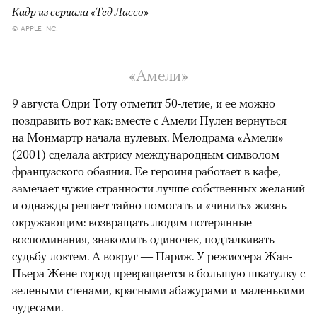
Кадр из сериала «Тед Лассо»
© APPLE INC.
«Амели»
9 августа Одри Тоту отметит 50-летие, и ее можно
поздравить вот как: вместе с Амели Пулен вернуться
на Монмартр начала нулевых. Мелодрама «Амели»
(2001) сделала актрису международным символом
французского обаяния. Ее героиня работает в кафе,
замечает чужие странности лучше собственных желаний
и однажды решает тайно помогать и «чинить» жизнь
окружающим: возвращать людям потерянные
воспоминания, знакомить одиночек, подталкивать
судьбу локтем. А вокруг — Париж. У режиссера Жан-
Пьера Жене город превращается в большую шкатулку с
зелеными стенами, красными абажурами и маленькими
чудесами.