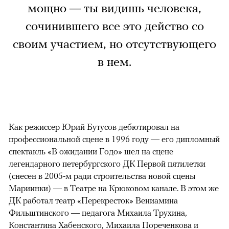
мощно — ты видишь человека,
сочинившего все это действо со
своим участием, но отсутствующего
в нем.
Как режиссер Юрий Бутусов дебютировал на
профессиональной сцене в 1996 году — его дипломный
спектакль «В ожидании Годо» шел на сцене
легендарного петербургского ДК Первой пятилетки
(снесен в 2005-м ради строительства новой сцены
Мариинки) — в Театре на Крюковом канале. В этом же
ДК работал театр «Перекресток» Вениамина
Фильштинского — педагога Михаила Трухина,
Константина Хабенского, Михаила Пореченкова и