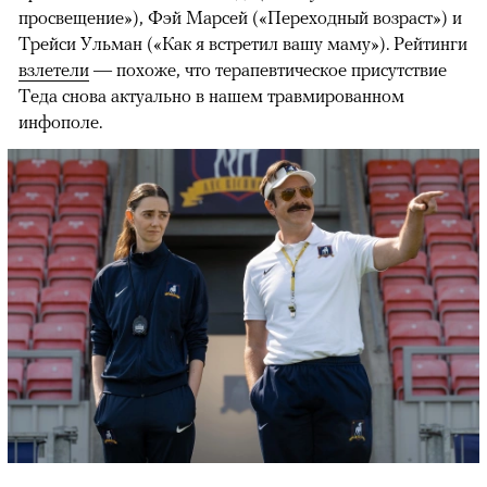
просвещение»), Фэй Марсей («Переходный возраст») и
00:00
/
00:00
Трейси Ульман («Как я встретил вашу маму»). Рейтинги
взлетели
— похоже, что терапевтическое присутствие
Теда снова актуально в нашем травмированном
инфополе.