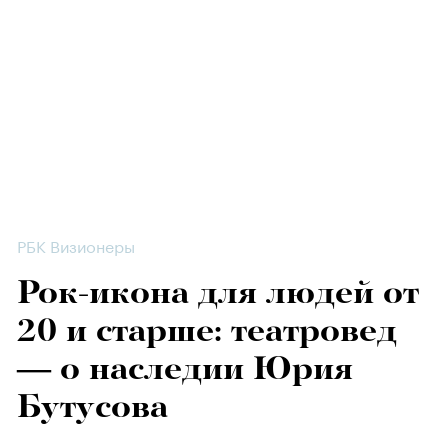
РБК Визионеры
Рок-икона для людей от
20 и старше: театровед
— о наследии Юрия
Бутусова