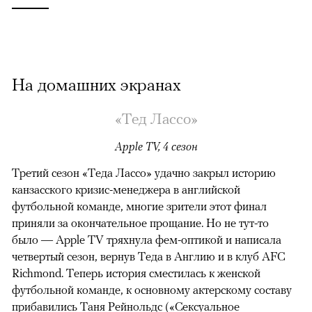
На домашних экранах
«Тед Лассо»
Apple TV, 4 сезон
Третий сезон «Теда Лассо» удачно закрыл историю
канзасского кризис-менеджера в английской
футбольной команде, многие зрители этот финал
приняли за окончательное прощание. Но не тут-то
было — Apple TV тряхнула фем-оптикой и написала
четвертый сезон, вернув Теда в Англию и в клуб AFC
Richmond. Теперь история сместилась к женской
футбольной команде, к основному актерскому составу
прибавились Таня Рейнольдс («Сексуальное