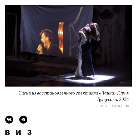
Сцена из восстановленного спектакля «Чайка» Юрия
Бутусова, 2026
© СЕРГЕЙ ПЕТРОВ