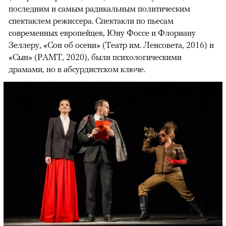
последним и самым радикальным политическим
спектаклем режиссера. Спектакли по пьесам
современных европейцев, Юну Фоссе и Флориану
Зеллеру, «Сон об осени» (Театр им. Ленсовета, 2016) и
«Сын» (РАМТ, 2020), были психологическими
драмами, но в абсурдистском ключе.