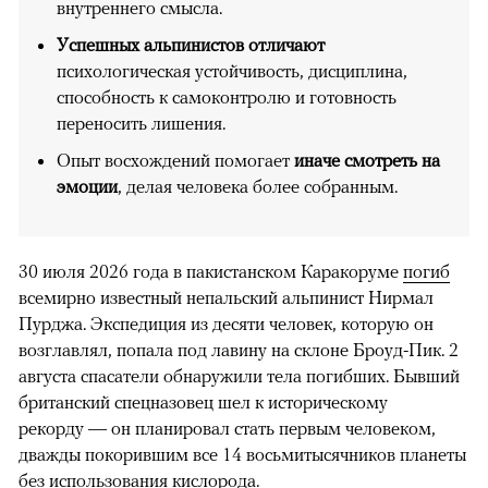
внутреннего смысла.
Успешных альпинистов отличают
психологическая устойчивость, дисциплина,
способность к самоконтролю и готовность
переносить лишения.
Опыт восхождений помогает
иначе смотреть на
эмоции
, делая человека более собранным.
30 июля 2026 года в пакистанском Каракоруме
погиб
всемирно известный непальский альпинист Нирмал
Пурджа. Экспедиция из десяти человек, которую он
возглавлял, попала под лавину на склоне Броуд-Пик. 2
августа спасатели обнаружили тела погибших. Бывший
британский спецназовец шел к историческому
рекорду — он планировал стать первым человеком,
дважды покорившим все 14 восьмитысячников планеты
без использования кислорода.