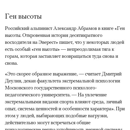
Ген высоты
Российский альпинист Александр Абрамов в книге «Ген
высоты. Откровенная история десятикратного
восходителя на Эверест» пишет, что у некоторых людей
есть особый «ген высоты» — непреодолимая тяга к
горам, которая заставляет возвращаться туда снова и
снова.
«Это скорее образное выражение, — считает Дмитрий
Деулин, декан факультета экстремальной психологии
Московского государственного психолого-
педагогического университета. — На увлечение
экстремальными видами спорта влияют среда, личный
опыт, система ценностей и особенности характера». При
этом у людей, выбирающих подобные нагрузки,
действительно могут встречаться общие
психологические черты: устойчивость нервной системы,