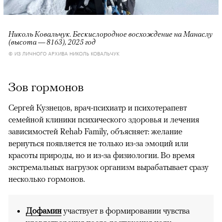
Николь Ковальчук. Бескислородное восхождение на Манаслу
(высота — 8163), 2025 год
© ИЗ ЛИЧНОГО АРХИВА НИКОЛЬ КОВАЛЬЧУК
Зов гормонов
Сергей Кузнецов, врач-психиатр и психотерапевт
семейной клиники психического здоровья и лечения
зависимостей Rehab Family, объясняет: желание
вернуться появляется не только из-за эмоций или
красоты природы, но и из-за физиологии. Во время
экстремальных нагрузок организм вырабатывает сразу
несколько гормонов.
Дофамин
участвует в формировании чувства