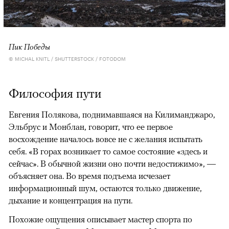
Пик Победы
© MICHAL KNITL / SHUTTERSTOCK / FOTODOM
Философия пути
Евгения Полякова, поднимавшаяся на Килиманджаро,
Эльбрус и Монблан, говорит, что ее первое
восхождение началось вовсе не с желания испытать
себя. «В горах возникает то самое состояние «здесь и
сейчас». В обычной жизни оно почти недостижимо», —
объясняет она. Во время подъема исчезает
информационный шум, остаются только движение,
дыхание и концентрация на пути.
Похожие ощущения описывает мастер спорта по