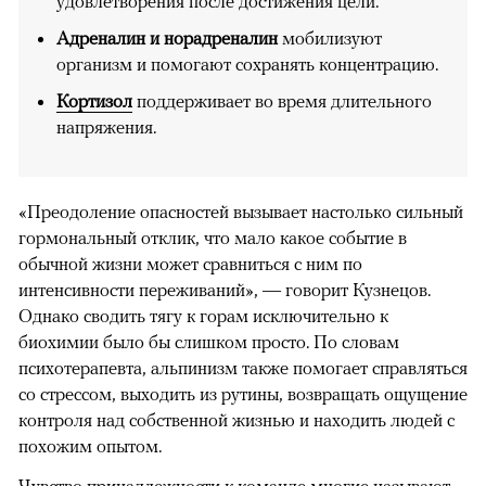
удовлетворения после достижения цели.
Адреналин и норадреналин
мобилизуют
организм и помогают сохранять концентрацию.
Кортизол
поддерживает во время длительного
напряжения.
«Преодоление опасностей вызывает настолько сильный
гормональный отклик, что мало какое событие в
обычной жизни может сравниться с ним по
интенсивности переживаний», — говорит Кузнецов.
Однако сводить тягу к горам исключительно к
биохимии было бы слишком просто. По словам
психотерапевта, альпинизм также помогает справляться
со стрессом, выходить из рутины, возвращать ощущение
контроля над собственной жизнью и находить людей с
похожим опытом.