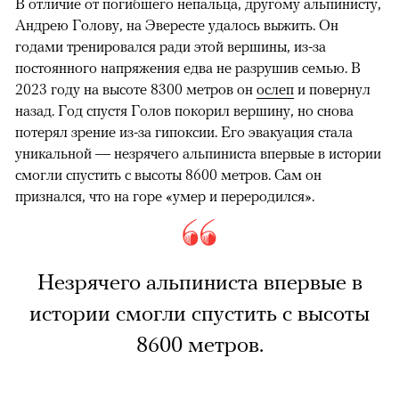
В отличие от погибшего непальца, другому альпинисту,
Андрею Голову, на Эвересте удалось выжить. Он
годами тренировался ради этой вершины, из-за
постоянного напряжения едва не разрушив семью. В
2023 году на высоте 8300 метров он
ослеп
и повернул
назад. Год спустя Голов покорил вершину, но снова
потерял зрение из-за гипоксии. Его эвакуация стала
уникальной — незрячего альпиниста впервые в истории
смогли спустить с высоты 8600 метров. Сам он
признался, что на горе «умер и переродился».
Незрячего альпиниста впервые в
истории смогли спустить с высоты
8600 метров.