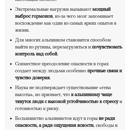
Экстремальные нагрузки вызывают
мощный
выброс гормонов
, из-за чего мозг запоминает
восхождение как один из самых ярких опытов в
жизни.
Для многих альпинизм становится способом
выйти из рутины, перезагрузиться и
почувствовать
контроль над собой
.
Совместное преодоление опасности в горах
создает между людьми особенно
прочные связи и
чувство доверия
.
Наука не подтверждает существование «гена
высоты», но признает, что
к альпинизму чаще
тянутся люди с высокой устойчивостью к стрессу
и
готовностью к риску.
Большинство альпинистов идут в горы
не ради
опасности, а ради ощущения ясности
, свободы и