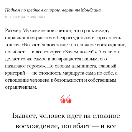
Подъем по гребню в сторону вершины Монблана
© HENRI PICOT / UNSPLASH
Ратмир Мухаметзянов считает, что грань между
оправданным риском и безрассудством в горах очень
тонкая. «Бывает, человек идет на сложное восхождение,
погибает — и все говорят: «Зачем полез?» А если он
делает то же самое и возвращается живым, его
называют героем». По словам альпиниста, главный
критерий — не сложность маршрута сама по себе, а
отношение человека к безопасности и собственным
ограничениям.
Бывает, человек идет на сложное
восхождение, погибает — и все