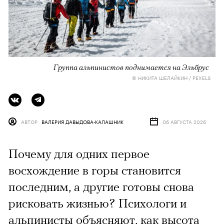
Группа альпинистов поднимается на Эльбрус
© НИКИТА ШЕЛАЙКИН / PEXELS
АВТОР
ВАЛЕРИЯ ДАВЫДОВА-КАЛАШНИК
06 АВГУСТА 2026
Почему для одних первое
восхождение в горы становится
последним, а другие готовы снова
рисковать жизнью? Психологи и
альпинисты объясняют, как высота