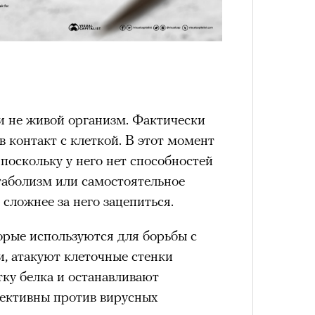
4 кол
пропу
и не живой организм. Фактически
 в контакт с клеткой. В этот момент
 поскольку у него нет способностей
таболизм или самостоятельное
 сложнее за него зацепиться.
орые используются для борьбы с
 атакуют клеточные стенки
ку белка и останавливают
Карго
ективны против вирусных
ткани