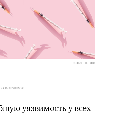
© SHUTTERSTOCK
04 ФЕВРАЛЯ 2022
щую уязвимость у всех