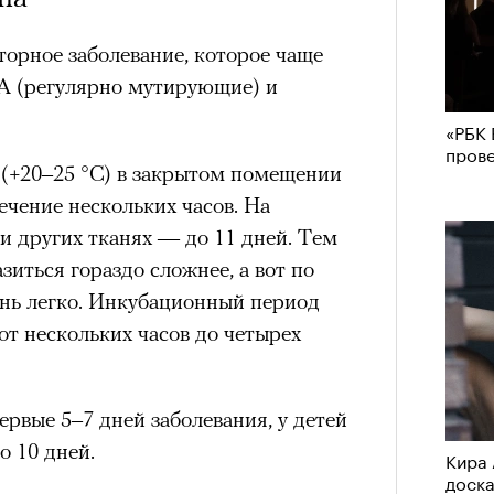
орное заболевание, которое чаще
 А (регулярно мутирующие) и
«РБК 
пров
(+20–25 °C) в закрытом помещении
ечение нескольких часов. На
 и других тканях — до 11 дней. Тем
зиться гораздо сложнее, а вот по
ень легко. Инкубационный период
от нескольких часов до четырех
ервые 5–7 дней заболевания, у детей
о 10 дней.
Кира 
доск