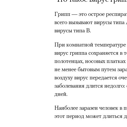
Грипп — это острое респират
всего вызывают вирусы типа
вирусы типа В.
При комнатной температуре 
вирус гриппа сохраняется в т
полотенцах, носовых платках
не менее бытовым путем зара
воздуху вирус передается оч
заболевания длится недолго: 
дней.
Наиболее заразен человек в п
этот период может длиться д