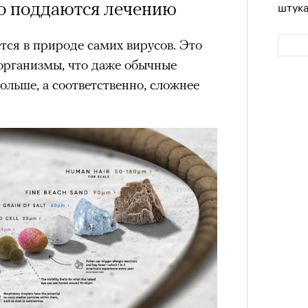
о поддаются лечению
штук
тся в природе самих вирусов. Это
организмы, что даже обычные
ольше, а соответственно, сложнее
Сможе
отвеч