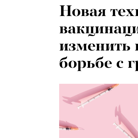
Новая тех
вакцинаци
изменить 
борьбе с 