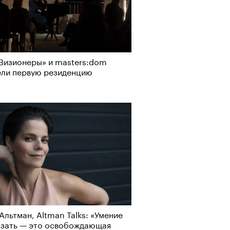
Визионеры» и masters:dom
ели первую резиденцию
Альтман, Altman Talks: «Умение
азать — это освобождающая