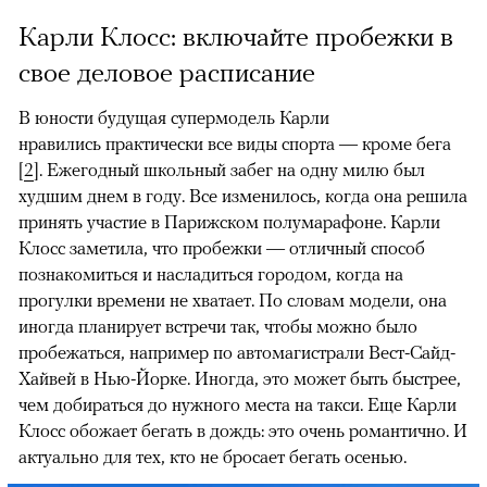
Карли Клосс: включайте пробежки в
свое деловое расписание
В юности будущая супермодель Карли
нравились практически все виды спорта — кроме бега
[
2
]. Ежегодный школьный забег на одну милю был
худшим днем в году. Все изменилось, когда она решила
принять участие в Парижском полумарафоне. Карли
Клосс заметила, что пробежки — отличный способ
познакомиться и насладиться городом, когда на
прогулки времени не хватает. По словам модели, она
иногда планирует встречи так, чтобы можно было
пробежаться, например по автомагистрали Вест-Сайд-
Хайвей в Нью-Йорке. Иногда, это может быть быстрее,
чем добираться до нужного места на такси. Еще Карли
Клосс обожает бегать в дождь: это очень романтично. И
актуально для тех, кто не бросает бегать осенью.