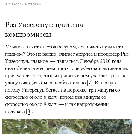
© FLEA333 / INSTAGRAM
Риз Уизерспун: идите на
компромиссы
Можно ли считать себя бегуном, если часть пути идти
пешком? Это не важно, считает актриса и продюсер Риз
Уизерспун, главное — двигаться. Декабрь 2020 года
она объявила месяцем прогулочно-беговой активности,
причем для того, чтобы принять в нем участие, даже на
улицу выходить было необязательно [
7
]. В плохую
погоду Уизерспун бегает на дорожке: три минуты со
скоростью около 6 км/ч, потом две минуты со
скоростью около 9 км/ч — и так напротяжении
получаса [
8
].