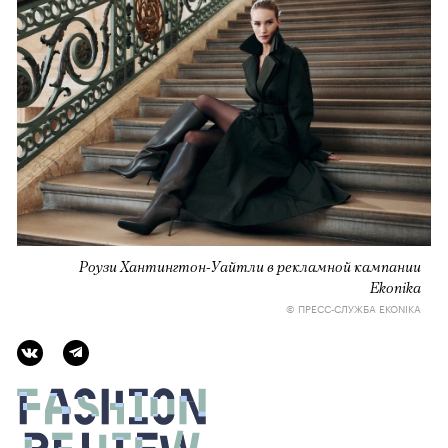
Роузи Хантингтон-Уайтли в рекламной кампании
Ekonika
© ПРЕСС-СЛУЖБА EKONIKA