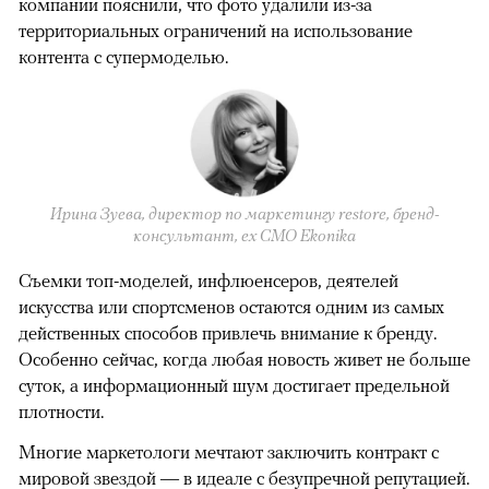
компании пояснили, что фото удалили из-за
территориальных ограничений на использование
контента с супермоделью.
Ирина Зуева, директор по маркетингу restore, бренд-
консультант, eх CMO Ekonika
Съемки топ-моделей, инфлюенсеров, деятелей
искусства или спортсменов остаются одним из самых
действенных способов привлечь внимание к бренду.
Особенно сейчас, когда любая новость живет не больше
суток, а информационный шум достигает предельной
плотности.
Многие маркетологи мечтают заключить контракт с
мировой звездой — в идеале с безупречной репутацией.