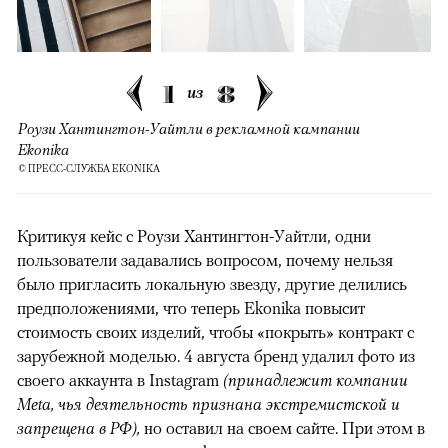
1
8
из
Роузи Хантингтон-Уайтли в рекламной кампании
Ekonika
© ПРЕСС-СЛУЖБА EKONIKA
Критикуя кейс с Роузи Хантингтон-Уайтли, одни
пользователи задавались вопросом, почему нельзя
было пригласить локальную звезду, другие делились
предположениями, что теперь Ekonika повысит
стоимость своих изделий, чтобы «покрыть» контракт с
зарубежной моделью. 4 августа бренд удалил фото из
своего аккаунта в Instagram
(принадлежит компании
Meta, чья деятельность признана экстремистской и
запрещена в РФ),
но оставил на своем сайте. При этом в