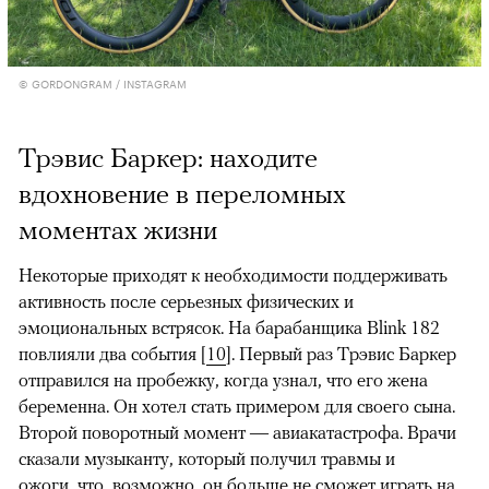
© GORDONGRAM / INSTAGRAM
Трэвис Баркер: находите
вдохновение в переломных
моментах жизни
Некоторые приходят к необходимости поддерживать
активность после серьезных физических и
эмоциональных встрясок. На барабанщика Blink 182
повлияли два события [
10
]. Первый раз Трэвис Баркер
отправился на пробежку, когда узнал, что его жена
беременна. Он хотел стать примером для своего сына.
Второй поворотный момент — авиакатастрофа. Врачи
сказали музыканту, который получил травмы и
ожоги, что, возможно, он больше не сможет играть на