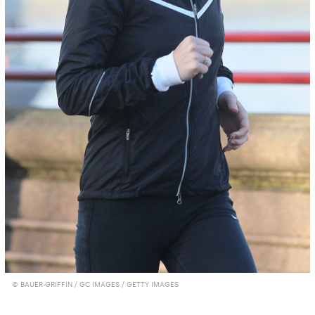
© BAUER-GRIFFIN / GC IMAGES / GETTY IMAGES