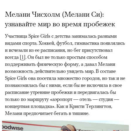
Мелани Чисхолм (Мелани Си):
узнавайте мир во время пробежек
Участница Spice Girls с детства занималась разными
видами спорта. Хоккей, футбол, гимнастика появлялись
и исчезали из ее расписания, но бег присутствовал
всегда [
1
]. Он был не только простым способом
поддерживать физическую форму, а давал Мелани
возможность действительно увидеть мир. В составе
Spice Girls она посетила множество городов, но так и не
познакомилась бы с ними, если бы не включила в свое
расписание утренние пробежки и передвигалась бы
только по маршруту «аэропорт — отель — студия —
концертная площадка». Как и Кристи Терлингтон,
Мелани предпочитает бегать в тишине.