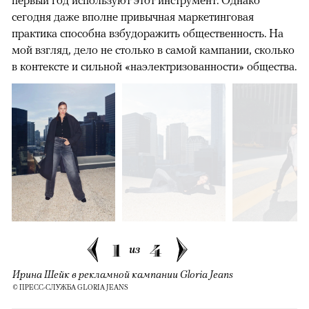
первый год используют этот инструмент. Однако
сегодня даже вполне привычная маркетинговая
практика способна взбудоражить общественность. На
мой взгляд, дело не столько в самой кампании, сколько
в контексте и сильной «наэлектризованности» общества.
1
4
из
Ирина Шейк в рекламной кампании Gloria Jeans
© ПРЕСС-СЛУЖБА GLORIA JEANS