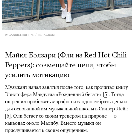
© CANDICEHUFFINE / INSTAGRAM
Майкл Бэлзари (Фли из Red Hot Chili
Peppers): совмещайте цели, чтобы
усилить мотивацию
Музыкант начал занятия после того, как прочитал книгу
Кристофера Макдугла «Рожденный бегать» [
5
]. Тогда
он решил пробежать марафон и заодно собрать деньги
для основанной им музыкальной школы в Силвер-Лейк
[
6
]. Фли бегает со своим тренером на природе — в
каньонах около Малибу. Вместо музыки он
прислушивается к своим ощущениям.