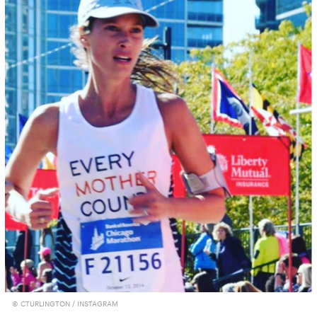
00:00
/
00:00
© CTURLINGTON / INSTAGRAM