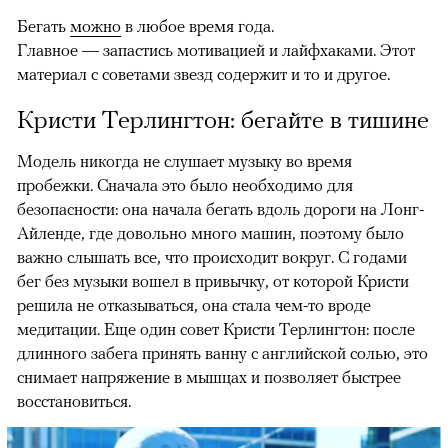
Бегать
можно
в любое время года.
Главное — запастись мотивацией и лайфхаками. Этот
материал с советами звезд содержит и то и другое.
Кристи Терлингтон: бегайте в тишине
Модель никогда не слушает музыку во время
пробежки. Сначала это было необходимо для
безопасности: она начала бегать вдоль дороги на Лонг-
Айленде, где довольно много машин, поэтому было
важно слышать все, что происходит вокруг. С годами
бег без музыки вошел в привычку, от которой Кристи
решила не отказываться, она стала чем-то вроде
медитации. Еще один совет Кристи Терлингтон: после
длинного забега принять ванну с английской солью, это
снимает напряжение в мышцах и позволяет быстрее
восстановиться.