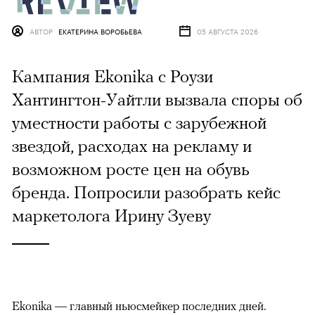
АВТОР
ЕКАТЕРИНА ВОРОБЬЕВА
05 АВГУСТА 2026
Кампания Ekonika с Роузи
Хантингтон-Уайтли вызвала споры об
уместности работы с зарубежной
звездой, расходах на рекламу и
возможном росте цен на обувь
бренда. Попросили разобрать кейс
маркетолога Ирину Зуеву
Ekonika — главный ньюсмейкер последних дней.