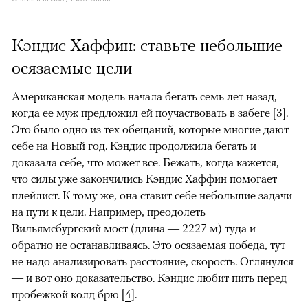
Кэндис Хаффин: ставьте небольшие
осязаемые цели
Американская модель начала бегать семь лет назад,
когда ее муж предложил ей поучаствовать в забеге [
3
].
Это было одно из тех обещаний, которые многие дают
себе на Новый год. Кэндис продолжила бегать и
доказала себе, что может все. Бежать, когда кажется,
что силы уже закончились Кэндис Хаффин помогает
плейлист. К тому же, она ставит себе небольшие задачи
на пути к цели. Например, преодолеть
Вильямсбургский мост (длина — 2227 м) туда и
обратно не останавливаясь. Это осязаемая победа, тут
не надо анализировать расстояние, скорость. Оглянулся
— и вот оно доказательство. Кэндис любит пить перед
пробежкой колд брю [
4
].