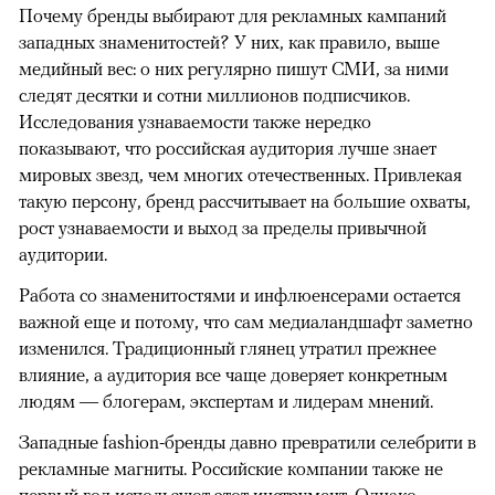
Почему бренды выбирают для рекламных кампаний
западных знаменитостей? У них, как правило, выше
медийный вес: о них регулярно пишут СМИ, за ними
следят десятки и сотни миллионов подписчиков.
Исследования узнаваемости также нередко
показывают, что российская аудитория лучше знает
мировых звезд, чем многих отечественных. Привлекая
такую персону, бренд рассчитывает на большие охваты,
рост узнаваемости и выход за пределы привычной
аудитории.
Работа со знаменитостями и инфлюенсерами остается
важной еще и потому, что сам медиаландшафт заметно
изменился. Традиционный глянец утратил прежнее
влияние, а аудитория все чаще доверяет конкретным
людям — блогерам, экспертам и лидерам мнений.
Западные fashion-бренды давно превратили селебрити в
рекламные магниты. Российские компании также не