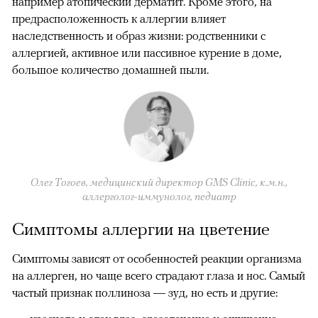
например атопический дерматит. Кроме этого, на
предрасположенность к аллергии влияет
наследственность и образ жизни: родственники с
аллергией, активное или пассивное курение в доме,
большое количество домашней пыли.
Олег Тогоев, медицинский директор GMS Clinic, к.м.н.,
аллерголог-иммунолог, педиатр
Симптомы аллергии на цветение
00:00
/
00:00
Симптомы зависят от особенностей реакции организма
на аллерген, но чаще всего страдают глаза и нос. Самый
частый признак поллиноза — зуд, но есть и другие: