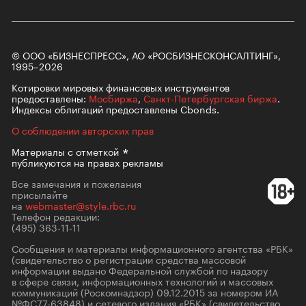
© ООО «БИЗНЕСПРЕСС», АО «РОСБИЗНЕСКОНСАЛТИНГ»,
1995–2026
Котировки мировых финансовых инструментов
предоставлены:
Мосбиржа
,
Санкт-Петербургская биржа
.
Индексы облигаций предоставлены Cbonds.
О соблюдении авторских прав
Материалы с
отметкой
публикуются на правах рекламы
Все замечания и пожелания
присылайте
на
webmaster@style.rbc.ru
Телефон редакции:
(495) 363-11-11
Сообщения и материалы информационного агентства «РБК»
(свидетельство о регистрации средства массовой
информации выдано Федеральной службой по надзору
в сфере связи, информационных технологий и массовых
коммуникаций (Роскомнадзор) 09.12.2015 за номером ИА
№ФС77-63848) и сетевого издания «РБК» (свидетельство