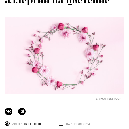
аллергии на цветение
© SHUTTERSTOCK
АВТОР
ОЛЕГ ТОГОЕВ
04 АПРЕЛЯ 2024