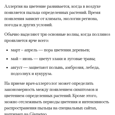
Аллергия на цветение развивается, когда в воздухе
появляется пыльца определенных растений. Время
появления зависит от климата, экологии региона,
погоды и других условий.
Обычно выделяют три основные волны, когда поллиноз
проявляется ярче всего:
март – апрель — пора цветения деревьев;
май – июнь — цветут злаки и луговые травы;
август — зацветают полынь, амброзия, лебеда,
подсолнух и кукуруза.
На приеме врач-аллерголог может определить
закономерность между появлением симптомов и
цветением определенных растений. Кроме этого,
можно отслеживать периоды цветения и интенсивность
распространения пыльцы на специальных сайтах,
например на
Gismeteo
.