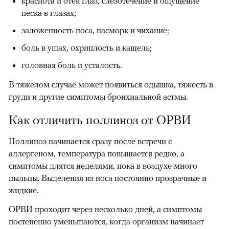
краснота и отек глаз, слезотечение и ощущение
песка в глазах;
заложенность носа, насморк и чихание;
боль в ушах, охриплость и кашель;
головная боль и усталость.
В тяжелом случае может появиться одышка, тяжесть в
груди и другие симптомы бронхиальной астмы.
Как отличить поллиноз от ОРВИ
Поллиноз начинается сразу после встречи с
аллергеном, температура повышается редко, а
симптомы длятся неделями, пока в воздухе много
пыльцы. Выделения из носа постоянно прозрачные и
жидкие.
ОРВИ проходит через несколько дней, а симптомы
постепенно уменьшаются, когда организм начинает